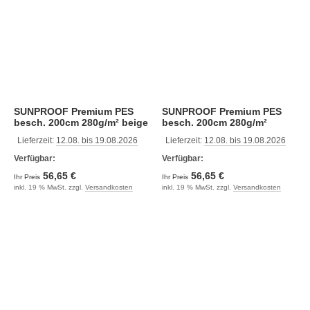
SUNPROOF Premium PES
SUNPROOF Premium PES
besch. 200cm 280g/m² beige
besch. 200cm 280g/m²
braun
bordeaux
Lieferzeit:
12.08. bis 19.08.2026
Lieferzeit:
12.08. bis 19.08.2026
Verfügbar:
Verfügbar:
56,65 €
56,65 €
Ihr Preis
Ihr Preis
inkl. 19 % MwSt. zzgl.
Versandkosten
inkl. 19 % MwSt. zzgl.
Versandkosten