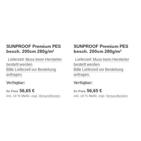
SUNPROOF Premium PES
SUNPROOF Premium PES
besch. 200cm 280g/m²
besch. 200cm 280g/m²
sonnengelb mikro
taupe mikro
Lieferzeit:
Muss beim Hersteller
Lieferzeit:
Muss beim Hersteller
bestellt werden
bestellt werden
Bitte Lieferzeit vor Bestellung
Bitte Lieferzeit vor Bestellung
anfragen.
anfragen.
Verfügbar:
Verfügbar:
56,65 €
56,65 €
Ihr Preis
Ihr Preis
inkl. 19 % MwSt. zzgl.
Versandkosten
inkl. 19 % MwSt. zzgl.
Versandkosten