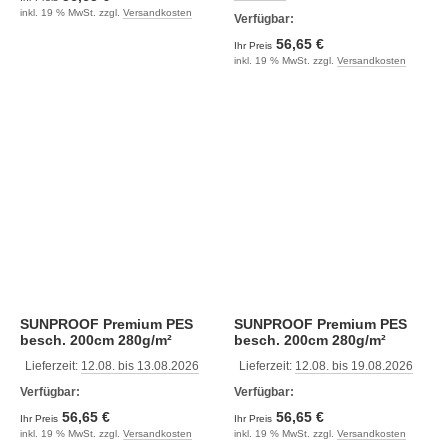
inkl. 19 % MwSt. zzgl.
Versandkosten
Verfügbar:
56,65 €
Ihr Preis
inkl. 19 % MwSt. zzgl.
Versandkosten
SUNPROOF Premium PES
SUNPROOF Premium PES
besch. 200cm 280g/m²
besch. 200cm 280g/m²
schilfgelb
schwarz
Lieferzeit:
12.08. bis 13.08.2026
Lieferzeit:
12.08. bis 19.08.2026
Verfügbar:
Verfügbar:
56,65 €
56,65 €
Ihr Preis
Ihr Preis
inkl. 19 % MwSt. zzgl.
Versandkosten
inkl. 19 % MwSt. zzgl.
Versandkosten