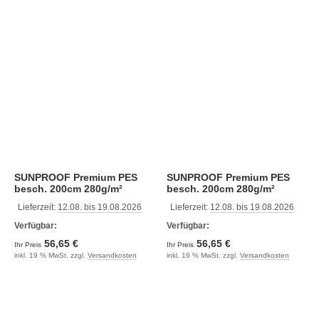
SUNPROOF Premium PES
SUNPROOF Premium PES
besch. 200cm 280g/m²
besch. 200cm 280g/m²
segelblau
signalgrau
Lieferzeit:
12.08. bis 19.08.2026
Lieferzeit:
12.08. bis 19.08.2026
Verfügbar:
Verfügbar:
56,65 €
56,65 €
Ihr Preis
Ihr Preis
inkl. 19 % MwSt. zzgl.
Versandkosten
inkl. 19 % MwSt. zzgl.
Versandkosten