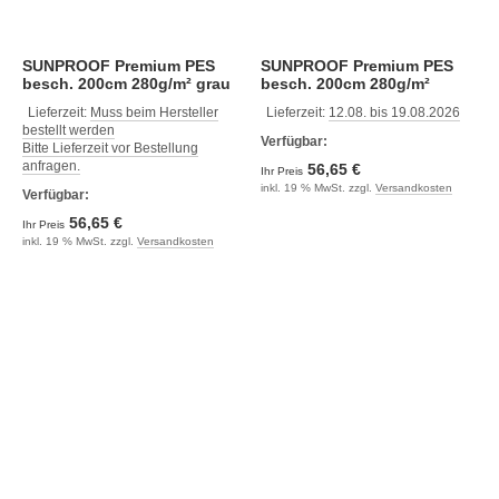
SUNPROOF Premium PES
SUNPROOF Premium PES
besch. 200cm 280g/m² grau
besch. 200cm 280g/m²
mikro
kohlegrau
Lieferzeit:
Muss beim Hersteller
Lieferzeit:
12.08. bis 19.08.2026
bestellt werden
Verfügbar:
Bitte Lieferzeit vor Bestellung
anfragen.
56,65 €
Ihr Preis
inkl. 19 % MwSt. zzgl.
Versandkosten
Verfügbar:
56,65 €
Ihr Preis
inkl. 19 % MwSt. zzgl.
Versandkosten