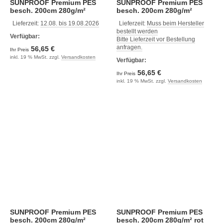
SUNPROOF Premium PES
SUNPROOF Premium PES
besch. 200cm 280g/m²
besch. 200cm 280g/m²
marineblau
marineblau mikro
Lieferzeit:
12.08. bis 19.08.2026
Lieferzeit:
Muss beim Hersteller
bestellt werden
Verfügbar:
Bitte Lieferzeit vor Bestellung
anfragen.
56,65 €
Ihr Preis
inkl. 19 % MwSt. zzgl.
Versandkosten
Verfügbar:
56,65 €
Ihr Preis
inkl. 19 % MwSt. zzgl.
Versandkosten
SUNPROOF Premium PES
SUNPROOF Premium PES
besch. 200cm 280g/m²
besch. 200cm 280g/m² rot