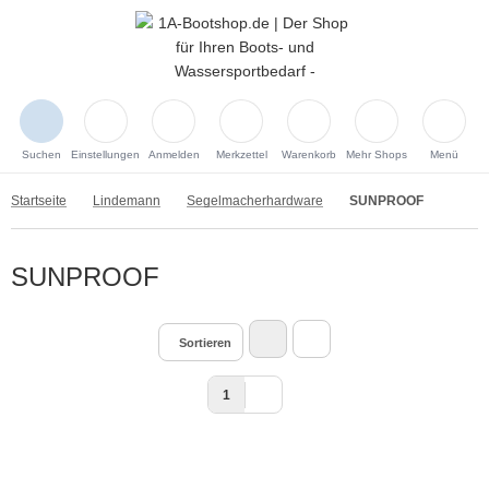
Suchen
Einstellungen
Anmelden
Merkzettel
Warenkorb
Mehr Shops
Menü
Startseite
Lindemann
Segelmacherhardware
SUNPROOF
SUNPROOF
Sortieren
1