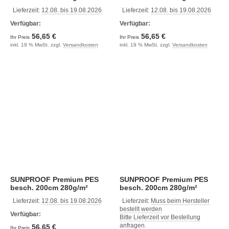
orange
Lieferzeit:
12.08. bis 19.08.2026
Lieferzeit:
12.08. bis 19.08.2026
Verfügbar:
Verfügbar:
56,65 €
56,65 €
Ihr Preis
Ihr Preis
inkl. 19 % MwSt. zzgl.
Versandkosten
inkl. 19 % MwSt. zzgl.
Versandkosten
SUNPROOF Premium PES
SUNPROOF Premium PES
besch. 200cm 280g/m²
besch. 200cm 280g/m²
saharagelb
sandbraun
Lieferzeit:
12.08. bis 19.08.2026
Lieferzeit:
Muss beim Hersteller
bestellt werden
Verfügbar:
Bitte Lieferzeit vor Bestellung
anfragen.
56,65 €
Ihr Preis