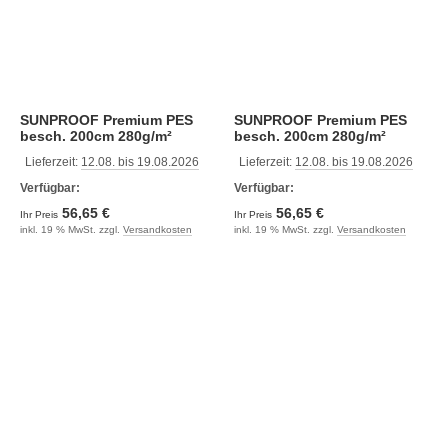
SUNPROOF Premium PES
SUNPROOF Premium PES
besch. 200cm 280g/m²
besch. 200cm 280g/m²
taupegrau
waldgrün
Lieferzeit:
12.08. bis 19.08.2026
Lieferzeit:
12.08. bis 19.08.2026
Verfügbar:
Verfügbar:
56,65 €
56,65 €
Ihr Preis
Ihr Preis
inkl. 19 % MwSt. zzgl.
Versandkosten
inkl. 19 % MwSt. zzgl.
Versandkosten