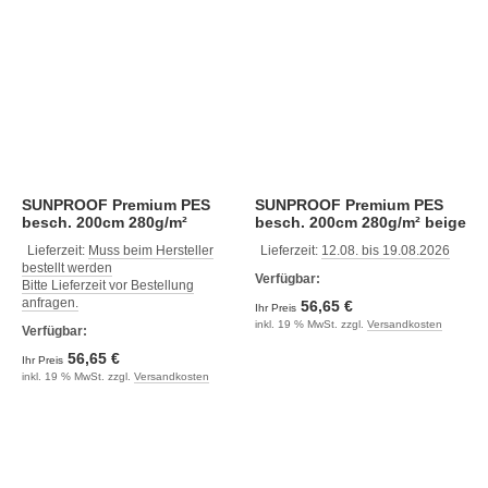
SUNPROOF Premium PES
SUNPROOF Premium PES
besch. 200cm 280g/m²
besch. 200cm 280g/m² beige
austernbeige
Lieferzeit:
Muss beim Hersteller
Lieferzeit:
12.08. bis 19.08.2026
bestellt werden
Verfügbar:
Bitte Lieferzeit vor Bestellung
anfragen.
56,65 €
Ihr Preis
inkl. 19 % MwSt. zzgl.
Versandkosten
Verfügbar:
56,65 €
Ihr Preis
inkl. 19 % MwSt. zzgl.
Versandkosten