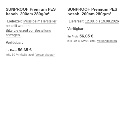
SUNPROOF Premium PES
SUNPROOF Premium PES
besch. 200cm 280g/m²
besch. 200cm 280g/m²
lavagrau
limettengrün
Lieferzeit:
Muss beim Hersteller
Lieferzeit:
12.08. bis 19.08.2026
bestellt werden
Verfügbar:
Bitte Lieferzeit vor Bestellung
anfragen.
56,65 €
Ihr Preis
inkl. 19 % MwSt. zzgl.
Versandkosten
Verfügbar:
56,65 €
Ihr Preis
inkl. 19 % MwSt. zzgl.
Versandkosten