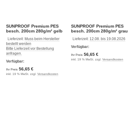
SUNPROOF Premium PES
SUNPROOF Premium PES
besch. 200cm 280g/m² gelb
besch. 200cm 280g/m² grau
Lieferzeit:
Muss beim Hersteller
Lieferzeit:
12.08. bis 19.08.2026
bestellt werden
Verfügbar:
Bitte Lieferzeit vor Bestellung
anfragen.
56,65 €
Ihr Preis
inkl. 19 % MwSt. zzgl.
Versandkosten
Verfügbar:
56,65 €
Ihr Preis
inkl. 19 % MwSt. zzgl.
Versandkosten