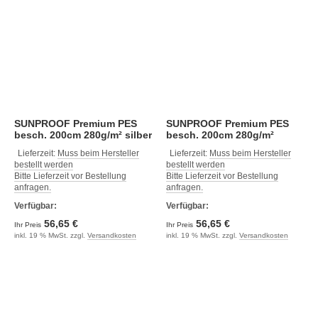
SUNPROOF Premium PES
SUNPROOF Premium PES
besch. 200cm 280g/m² silber
besch. 200cm 280g/m²
sonnengelb
Lieferzeit:
Muss beim Hersteller
Lieferzeit:
Muss beim Hersteller
bestellt werden
bestellt werden
Bitte Lieferzeit vor Bestellung
Bitte Lieferzeit vor Bestellung
anfragen.
anfragen.
Verfügbar:
Verfügbar:
56,65 €
56,65 €
Ihr Preis
Ihr Preis
inkl. 19 % MwSt. zzgl.
Versandkosten
inkl. 19 % MwSt. zzgl.
Versandkosten