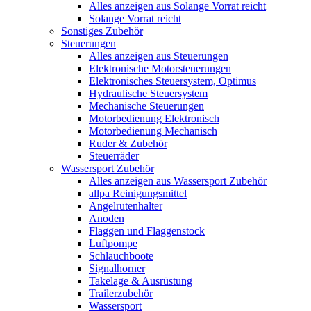
Alles anzeigen aus Solange Vorrat reicht
Solange Vorrat reicht
Sonstiges Zubehör
Steuerungen
Alles anzeigen aus Steuerungen
Elektronische Motorsteuerungen
Elektronisches Steuersystem, Optimus
Hydraulische Steuersystem
Mechanische Steuerungen
Motorbedienung Elektronisch
Motorbedienung Mechanisch
Ruder & Zubehör
Steuerräder
Wassersport Zubehör
Alles anzeigen aus Wassersport Zubehör
allpa Reinigungsmittel
Angelrutenhalter
Anoden
Flaggen und Flaggenstock
Luftpompe
Schlauchboote
Signalhorner
Takelage & Ausrüstung
Trailerzubehör
Wassersport