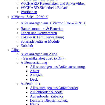
WICHARD Kettenhaken und Ankerwirbel
WICHARD Sicherheits-Bedarf
Wurfleinen
⚡ Victron Sale – 20 % ⚡
Alles anzeigen aus ⚡ Victron Sale – 20 % ⚡
Batteriemonitore & Batterien
Laden und Konvertieren
Lokale- & Fernüberwachung
Solarladegeräte & Module
Zubehör
Allpa
Alles anzeigen aus Allpa
- Gesamtkatalog 2026 (PDF) -
Außenausstattung
Alles anzeigen aus Außenausstattung
Anker
Anlegen
Deck
Außenborder
Alles anzeigen aus Außenborder
Außenborder & boote
Außenborder Zubehör
Durasafe Diebstahlschutz
Hidea