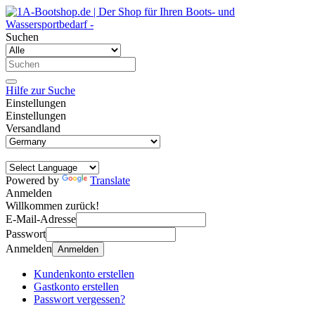
Suchen
Hilfe zur Suche
Einstellungen
Einstellungen
Versandland
Powered by
Translate
Anmelden
Willkommen zurück!
E-Mail-Adresse
Passwort
Anmelden
Anmelden
Kundenkonto erstellen
Gastkonto erstellen
Passwort vergessen?