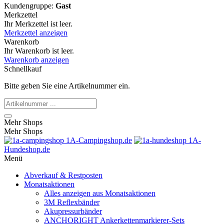
Kundengruppe:
Gast
Merkzettel
Ihr Merkzettel ist leer.
Merkzettel anzeigen
Warenkorb
Ihr Warenkorb ist leer.
Warenkorb anzeigen
Schnellkauf
Bitte geben Sie eine Artikelnummer ein.
Mehr Shops
Mehr Shops
1A-Campingshop.de
1A-
Hundeshop.de
Menü
Abverkauf & Restposten
Monatsaktionen
Alles anzeigen aus Monatsaktionen
3M Reflexbänder
Akupressurbänder
ANCHORIGHT Ankerkettenmarkierer-Sets