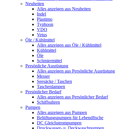
Neuheiten
Alles anzeigen aus Neuheiten
Indel
Plastimo
Typhoon
VDO
Vetus
Öle / Kühlmittel
Alles anzeigen aus Öle / Kühlmittel
Kühlmittel
Öle
Schmiermittel
Persönliche Ausrüstung
Alles anzeigen aus Persönliche Ausrüstung
Messer
Seesäcke / Taschen
Taschenlampen
Persönlicher Bedarf
Alles anzeigen aus Persönlicher Bedarf
Schiffsuhren
Pumpen
Alles anzeigen aus Pumpen
Belüftungspumpen für Lebendfische
DC Gleichstrompumpen
Druckwasser- u. Deckwaschpumpen