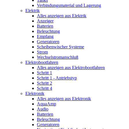
Tanks
Verbindungsmaterial und Lagerung
Elektrik
Alles anzeigen aus Elektrik
Anzeiger
Batterien
Beleuchtung
Empfang
Generatoren
Scheibenwischer Systeme
Strom
Wechselstromanschluß
Elektrobootfahren
Alles anzeigen aus Elektrobootfahren
Schritt 1
Schritt 1 - Antriebstyp
Schritt 2
Schritt 4
Elektronik
Alles anzeigen aus Elektronik
AquaAmp
Audio
Batterien
Beleuchtung
Generatoren