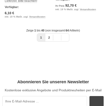
Lieferzeit. Bitte beachten!
92,70 €
Ihr Preis
Verfügbar:
inkl. 19 % MwSt. zzgl.
Versandkosten
6,10 €
inkl. 19 % MwSt. zzgl.
Versandkosten
Zeige
1
bis
40
(von insgesamt
64
Artikeln)
1
2
Abonnieren Sie unseren Newsletter
Kostenlose exklusive Angebote und Produktneuheiten per E-Mail