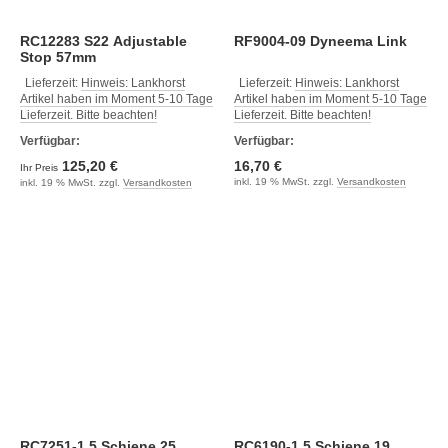
RC12283 S22 Adjustable
RF9004-09 Dyneema Link
Stop 57mm
Lieferzeit:
Hinweis: Lankhorst
Lieferzeit:
Hinweis: Lankhorst
Artikel haben im Moment 5-10 Tage
Artikel haben im Moment 5-10 Tage
Lieferzeit. Bitte beachten!
Lieferzeit. Bitte beachten!
Verfügbar:
Verfügbar:
125,20 €
16,70 €
Ihr Preis
inkl. 19 % MwSt. zzgl.
Versandkosten
inkl. 19 % MwSt. zzgl.
Versandkosten
RC7251-1.5 Schiene 25
RC6190-1.5 Schiene 19