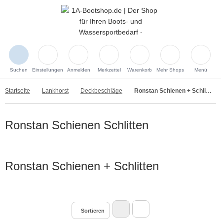
Suchen
Einstellungen
Anmelden
Merkzettel
Warenkorb
Mehr Shops
Menü
Startseite
Lankhorst
Deckbeschläge
Ronstan Schienen + Schlitten
Ronstan Schienen Schlitten
Ronstan Schienen + Schlitten
Sortieren