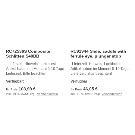
RC72536S Composite
RC91944 Slide, saddle with
Schlitten S40BB
ferrule eye, plunger stop
Lieferzeit:
Hinweis: Lankhorst
Lieferzeit:
Hinweis: Lankhorst
Artikel haben im Moment 5-10 Tage
Artikel haben im Moment 5-10 Tage
Lieferzeit. Bitte beachten!
Lieferzeit. Bitte beachten!
Verfügbar:
Verfügbar:
103,90 €
46,05 €
Ihr Preis
Ihr Preis
inkl. 19 % MwSt. zzgl.
Versandkosten
inkl. 19 % MwSt. zzgl.
Versandkosten