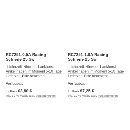
RC7251-0.5A Racing
RC7251-1.0A Racing
Schiene 25 Sw
Schiene 25 Sw
Lieferzeit:
Hinweis: Lankhorst
Lieferzeit:
Hinweis: Lankhorst
Artikel haben im Moment 5-10 Tage
Artikel haben im Moment 5-10 Tage
Lieferzeit. Bitte beachten!
Lieferzeit. Bitte beachten!
Verfügbar:
Verfügbar:
63,80 €
97,25 €
Ihr Preis
Ihr Preis
inkl. 19 % MwSt. zzgl.
Versandkosten
inkl. 19 % MwSt. zzgl.
Versandkosten