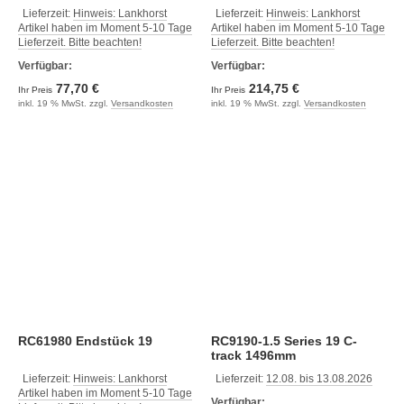
Lieferzeit:
Hinweis: Lankhorst
Lieferzeit:
Hinweis: Lankhorst
Artikel haben im Moment 5-10 Tage
Artikel haben im Moment 5-10 Tage
Lieferzeit. Bitte beachten!
Lieferzeit. Bitte beachten!
Verfügbar:
Verfügbar:
77,70 €
214,75 €
Ihr Preis
Ihr Preis
inkl. 19 % MwSt. zzgl.
Versandkosten
inkl. 19 % MwSt. zzgl.
Versandkosten
RC61980 Endstück 19
RC9190-1.5 Series 19 C-
track 1496mm
Lieferzeit:
Hinweis: Lankhorst
Lieferzeit:
12.08. bis 13.08.2026
Artikel haben im Moment 5-10 Tage
Verfügbar: