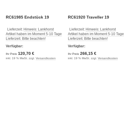
RC61985 Endstück 19
RC61920 Traveller 19
Lieferzeit:
Hinweis: Lankhorst
Lieferzeit:
Hinweis: Lankhorst
Artikel haben im Moment 5-10 Tage
Artikel haben im Moment 5-10 Tage
Lieferzeit. Bitte beachten!
Lieferzeit. Bitte beachten!
Verfügbar:
Verfügbar:
120,70 €
266,15 €
Ihr Preis
Ihr Preis
inkl. 19 % MwSt. zzgl.
Versandkosten
inkl. 19 % MwSt. zzgl.
Versandkosten