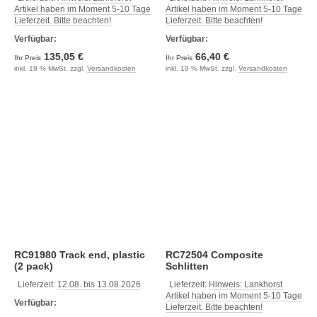
Artikel haben im Moment 5-10 Tage
Artikel haben im Moment 5-10 Tage
Lieferzeit. Bitte beachten!
Lieferzeit. Bitte beachten!
Verfügbar:
Verfügbar:
135,05 €
66,40 €
Ihr Preis
Ihr Preis
inkl. 19 % MwSt. zzgl.
Versandkosten
inkl. 19 % MwSt. zzgl.
Versandkosten
RC91980 Track end, plastic
RC72504 Composite
(2 pack)
Schlitten
Lieferzeit:
12.08. bis 13.08.2026
Lieferzeit:
Hinweis: Lankhorst
Artikel haben im Moment 5-10 Tage
Verfügbar:
Lieferzeit. Bitte beachten!