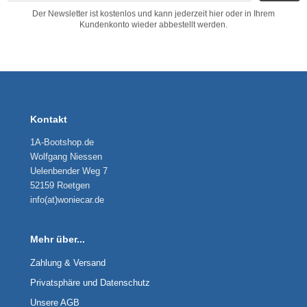
Der Newsletter ist kostenlos und kann jederzeit hier oder in Ihrem
Kundenkonto wieder abbestellt werden.
Kontakt
1A-Bootshop.de
Wolfgang Niessen
Uelenbender Weg 7
52159 Roetgen
info(at)woniecar.de
Mehr über...
Zahlung & Versand
Privatsphäre und Datenschutz
Unsere AGB