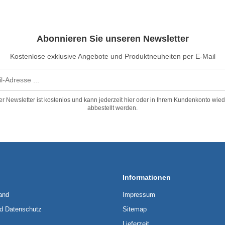
Abonnieren Sie unseren Newsletter
Kostenlose exklusive Angebote und Produktneuheiten per E-Mail
er Newsletter ist kostenlos und kann jederzeit hier oder in Ihrem Kundenkonto wied
abbestellt werden.
Informationen
and
Impressum
nd Datenschutz
Sitemap
Lieferzeit