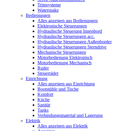
Trimsysteme
Watersnake
Bedienungen
Alles anzeigen aus Bedienungen
Elektronische Steuerungen
Hydraulische Steuerung Innenbord
Hydraulische Steuerungen acc.
Hydraulische Steuerungen Außenborder
Hydraulische Steuerungen Sterndrive
Mechanische Steuerungen
Motorbedienung Elektronisch
Motorbedienung Mechanisch
Ruder
Steuerräder
Einrichtung
Alles anzeigen aus Einrichtung
Bootstühle und Tische
Komfort
Küche
Sanitär
Tanks
Verbindungsmaterial und Lagerung
Elektrik
Alles anzeigen aus Elektrik