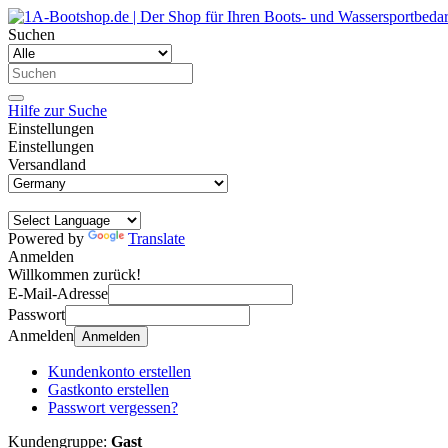
Suchen
Hilfe zur Suche
Einstellungen
Einstellungen
Versandland
Powered by
Translate
Anmelden
Willkommen zurück!
E-Mail-Adresse
Passwort
Anmelden
Anmelden
Kundenkonto erstellen
Gastkonto erstellen
Passwort vergessen?
Kundengruppe:
Gast