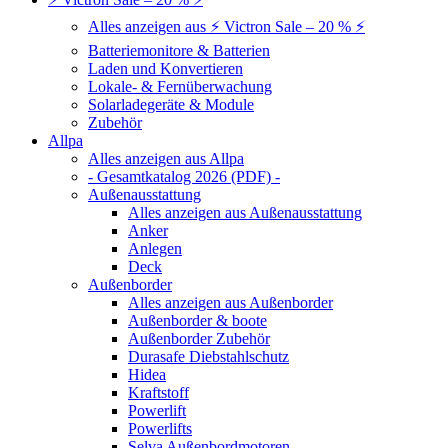
Alles anzeigen aus ⚡ Victron Sale – 20 % ⚡
Batteriemonitore & Batterien
Laden und Konvertieren
Lokale- & Fernüberwachung
Solarladegeräte & Module
Zubehör
Allpa
Alles anzeigen aus Allpa
- Gesamtkatalog 2026 (PDF) -
Außenausstattung
Alles anzeigen aus Außenausstattung
Anker
Anlegen
Deck
Außenborder
Alles anzeigen aus Außenborder
Außenborder & boote
Außenborder Zubehör
Durasafe Diebstahlschutz
Hidea
Kraftstoff
Powerlift
Powerlifts
Selva Außenbordmotoren