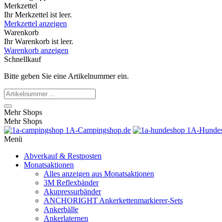
Merkzettel
Ihr Merkzettel ist leer.
Merkzettel anzeigen
Warenkorb
Ihr Warenkorb ist leer.
Warenkorb anzeigen
Schnellkauf
Bitte geben Sie eine Artikelnummer ein.
Mehr Shops
Mehr Shops
1A-Campingshop.de
1A-Hundes
Menü
Abverkauf & Restposten
Monatsaktionen
Alles anzeigen aus Monatsaktionen
3M Reflexbänder
Akupressurbänder
ANCHORIGHT Ankerkettenmarkierer-Sets
Ankerbälle
Ankerlaternen