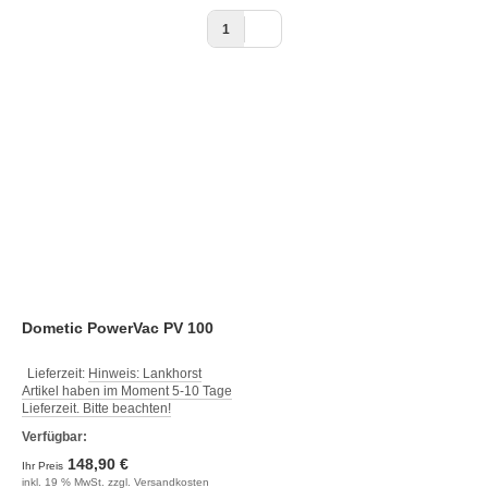
1
Dometic PowerVac PV 100
Lieferzeit:
Hinweis: Lankhorst
Artikel haben im Moment 5-10 Tage
Lieferzeit. Bitte beachten!
Verfügbar:
148,90 €
Ihr Preis
inkl. 19 % MwSt. zzgl.
Versandkosten