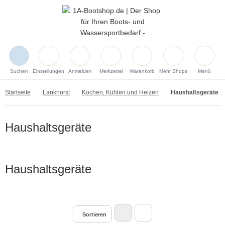
Suchen
Einstellungen
Anmelden
Merkzettel
Warenkorb
Mehr Shops
Menü
Startseite
Lankhorst
Kochen, Kühlen und Heizen
Haushaltsgeräte
Haushaltsgeräte
Haushaltsgeräte
Sortieren