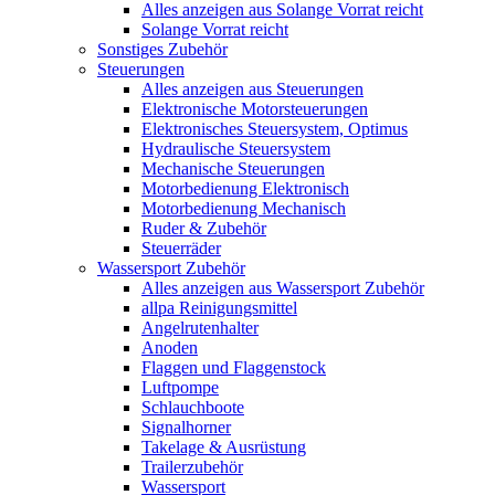
Alles anzeigen aus Solange Vorrat reicht
Solange Vorrat reicht
Sonstiges Zubehör
Steuerungen
Alles anzeigen aus Steuerungen
Elektronische Motorsteuerungen
Elektronisches Steuersystem, Optimus
Hydraulische Steuersystem
Mechanische Steuerungen
Motorbedienung Elektronisch
Motorbedienung Mechanisch
Ruder & Zubehör
Steuerräder
Wassersport Zubehör
Alles anzeigen aus Wassersport Zubehör
allpa Reinigungsmittel
Angelrutenhalter
Anoden
Flaggen und Flaggenstock
Luftpompe
Schlauchboote
Signalhorner
Takelage & Ausrüstung
Trailerzubehör
Wassersport