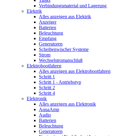
Tanks
Verbindungsmaterial und Lagerung
Elektrik
Alles anzeigen aus Elektrik
Anzeiger
Batterien
Beleuchtung
Empfang
Generatoren
Scheibenwischer Systeme
Strom
Wechselstromanschluß
Elektrobootfahren
Alles anzeigen aus Elektrobootfahren
Schritt 1
Schritt 1 - Antriebstyp
Schritt 2
Schritt 4
Elektronik
Alles anzeigen aus Elektronik
AquaAmp
Audio
Batterien
Beleuchtung
Generatoren