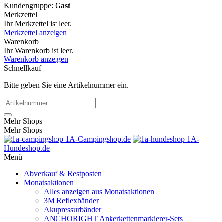
Kundengruppe:
Gast
Merkzettel
Ihr Merkzettel ist leer.
Merkzettel anzeigen
Warenkorb
Ihr Warenkorb ist leer.
Warenkorb anzeigen
Schnellkauf
Bitte geben Sie eine Artikelnummer ein.
Mehr Shops
Mehr Shops
1A-Campingshop.de
1A-
Hundeshop.de
Menü
Abverkauf & Restposten
Monatsaktionen
Alles anzeigen aus Monatsaktionen
3M Reflexbänder
Akupressurbänder
ANCHORIGHT Ankerkettenmarkierer-Sets