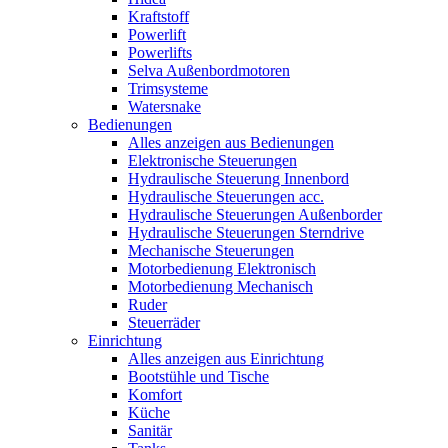
Kraftstoff
Powerlift
Powerlifts
Selva Außenbordmotoren
Trimsysteme
Watersnake
Bedienungen
Alles anzeigen aus Bedienungen
Elektronische Steuerungen
Hydraulische Steuerung Innenbord
Hydraulische Steuerungen acc.
Hydraulische Steuerungen Außenborder
Hydraulische Steuerungen Sterndrive
Mechanische Steuerungen
Motorbedienung Elektronisch
Motorbedienung Mechanisch
Ruder
Steuerräder
Einrichtung
Alles anzeigen aus Einrichtung
Bootstühle und Tische
Komfort
Küche
Sanitär