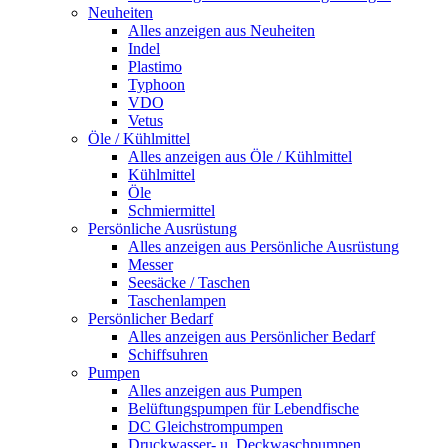
Neuheiten
Alles anzeigen aus Neuheiten
Indel
Plastimo
Typhoon
VDO
Vetus
Öle / Kühlmittel
Alles anzeigen aus Öle / Kühlmittel
Kühlmittel
Öle
Schmiermittel
Persönliche Ausrüstung
Alles anzeigen aus Persönliche Ausrüstung
Messer
Seesäcke / Taschen
Taschenlampen
Persönlicher Bedarf
Alles anzeigen aus Persönlicher Bedarf
Schiffsuhren
Pumpen
Alles anzeigen aus Pumpen
Belüftungspumpen für Lebendfische
DC Gleichstrompumpen
Druckwasser- u. Deckwaschpumpen