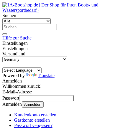
Suchen
Hilfe zur Suche
Einstellungen
Einstellungen
Versandland
Powered by
Translate
Anmelden
Willkommen zurück!
E-Mail-Adresse
Passwort
Anmelden
Anmelden
Kundenkonto erstellen
Gastkonto erstellen
Passwort vergessen?