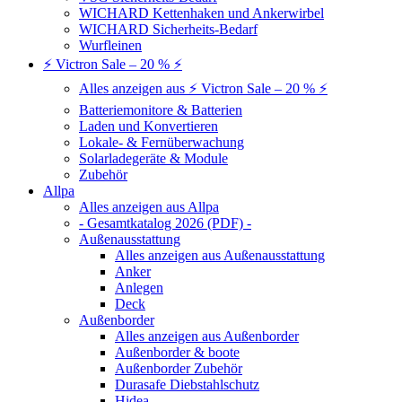
WICHARD Kettenhaken und Ankerwirbel
WICHARD Sicherheits-Bedarf
Wurfleinen
⚡ Victron Sale – 20 % ⚡
Alles anzeigen aus ⚡ Victron Sale – 20 % ⚡
Batteriemonitore & Batterien
Laden und Konvertieren
Lokale- & Fernüberwachung
Solarladegeräte & Module
Zubehör
Allpa
Alles anzeigen aus Allpa
- Gesamtkatalog 2026 (PDF) -
Außenausstattung
Alles anzeigen aus Außenausstattung
Anker
Anlegen
Deck
Außenborder
Alles anzeigen aus Außenborder
Außenborder & boote
Außenborder Zubehör
Durasafe Diebstahlschutz
Hidea