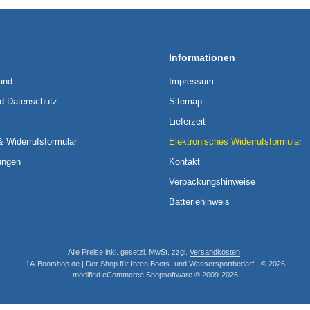
Informationen
and
Impressum
nd Datenschutz
Sitemap
Lieferzeit
& Widerrufsformular
Elektronisches Widerrufsformular
ungen
Kontakt
Verpackungshinweise
Batteriehinweis
Alle Preise inkl. gesetzl. MwSt. zzgl.
Versandkosten
.
1A-Bootshop.de | Der Shop für Ihren Boots- und Wassersportbedarf - © 2026
mod
ified eCommerce Shopsoftware © 2009-2026