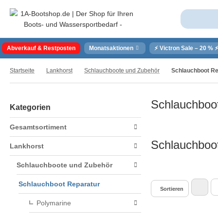
Abverkauf & Restposten
Monatsaktionen
⚡ Victron Sale – 20 % 
Startseite
Lankhorst
Schlauchboote und Zubehör
Schlauchboot Re
Schlauchboo
Kategorien
Gesamtsortiment
Schlauchboo
Lankhorst
Schlauchboote und Zubehör
Schlauchboot Reparatur
Sortieren
Polymarine