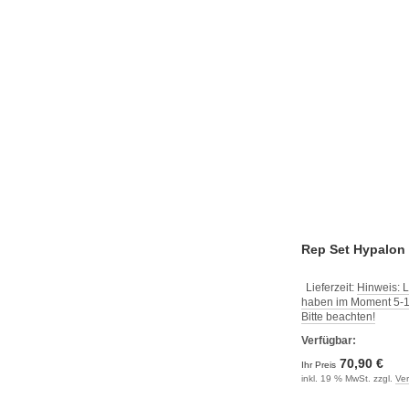
Rep Set Hypalon
Lieferzeit:
Hinweis: L
haben im Moment 5-10
Bitte beachten!
Verfügbar:
70,90 €
Ihr Preis
inkl. 19 % MwSt. zzgl.
Ve