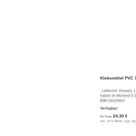
Klebemittel PVC 
Lieferzeit:
Hinweis: L
haben im Moment 5-10
Bitte beachten!
Verfügbar:
24,30 €
Ihr Preis
inkl. 19 % MwSt. zzgl.
Ve