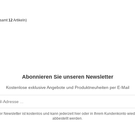
esamt
12
Artikeln)
Abonnieren Sie unseren Newsletter
Kostenlose exklusive Angebote und Produktneuheiten per E-Mail
er Newsletter ist kostenlos und kann jederzeit hier oder in Ihrem Kundenkonto wied
abbestellt werden.