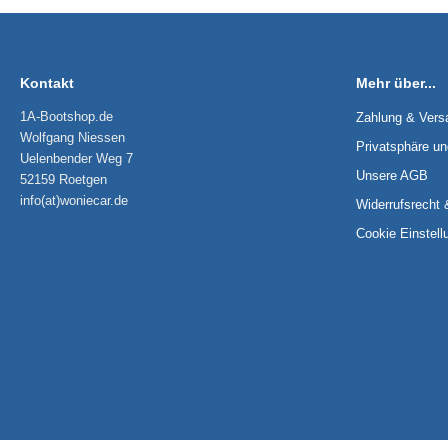
Kontakt
Mehr über...
1A-Bootshop.de
Zahlung & Vers
Wolfgang Niessen
Privatsphäre u
Uelenbender Weg 7
Unsere AGB
52159 Roetgen
info(at)woniecar.de
Widerrufsrecht 
Cookie Einstell