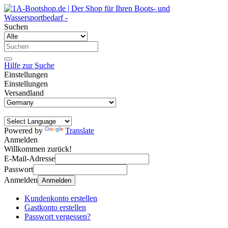
Suchen
Hilfe zur Suche
Einstellungen
Einstellungen
Versandland
Powered by
Translate
Anmelden
Willkommen zurück!
E-Mail-Adresse
Passwort
Anmelden
Anmelden
Kundenkonto erstellen
Gastkonto erstellen
Passwort vergessen?