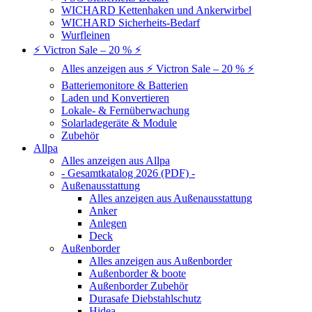
WICHARD Kettenhaken und Ankerwirbel
WICHARD Sicherheits-Bedarf
Wurfleinen
⚡ Victron Sale – 20 % ⚡
Alles anzeigen aus ⚡ Victron Sale – 20 % ⚡
Batteriemonitore & Batterien
Laden und Konvertieren
Lokale- & Fernüberwachung
Solarladegeräte & Module
Zubehör
Allpa
Alles anzeigen aus Allpa
- Gesamtkatalog 2026 (PDF) -
Außenausstattung
Alles anzeigen aus Außenausstattung
Anker
Anlegen
Deck
Außenborder
Alles anzeigen aus Außenborder
Außenborder & boote
Außenborder Zubehör
Durasafe Diebstahlschutz
Hidea