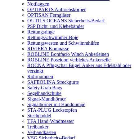
Notflaggen
OPTIPARTS Auftriebskörper
OPTISAN Ferngläser
OUTILS OCEANS Sicherheits-Bedarf
PSP Dicht- und Klebebänder
Rettungsringe
Rettungsschwimmer-Boje
Rettungswesten und Schwimmhilfen
RIVIERA Kompasse
ROBLINE Bonifacio Winch Ankerleinen
ROBLINE Poseidon verbleites Ankerseile
ROCNA Pflugschar-Bügel-Anker aus Edelstahl oder
verzinkt
Rohrpumpen
SAFEOLINA Streckgurte
Safety Grab Bags
Segelhandschuhe
Signal-Mundhörner
Signalhörner mit Handpumpe
STA-PLUG Leckstopfen
Stechpaddel
TFA Hand-Windmesser
Treibanker
Verbandkästen
VSG Sicherheits-Bedarf