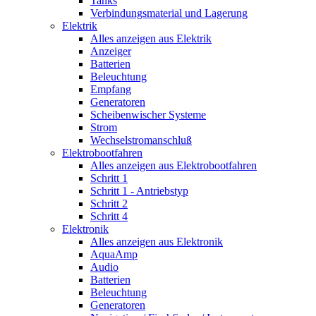
Tanks
Verbindungsmaterial und Lagerung
Elektrik
Alles anzeigen aus Elektrik
Anzeiger
Batterien
Beleuchtung
Empfang
Generatoren
Scheibenwischer Systeme
Strom
Wechselstromanschluß
Elektrobootfahren
Alles anzeigen aus Elektrobootfahren
Schritt 1
Schritt 1 - Antriebstyp
Schritt 2
Schritt 4
Elektronik
Alles anzeigen aus Elektronik
AquaAmp
Audio
Batterien
Beleuchtung
Generatoren