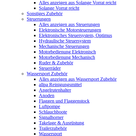
Alles anzeigen aus Solange Vorrat reicht
Solange Vorrat reicht
Sonstiges Zubehör
Steuerungen
Alles anzeigen aus Steuerungen
Elektronische Motorsteuerungen
Elektronisches Steuersystem, Optimus
Hydraulische Steuersystem
Mechanische Steuerungen
Motorbedienung Elektronisch
Motorbedienung Mechanisch
Ruder & Zubehör
Steuerräder
Wassersport Zubehör
Alles anzeigen aus Wassersport Zubehör
allpa Reinigungsmittel
Angelrutenhalter
Anoden
Flaggen und Flaggenstock
Luftpompe
Schlauchboote
Signalhorner
Takelage & Ausrüstung
Trailerzubehör
Wassersport