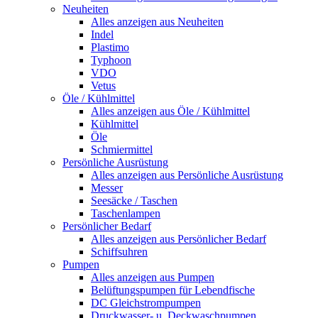
Neuheiten
Alles anzeigen aus Neuheiten
Indel
Plastimo
Typhoon
VDO
Vetus
Öle / Kühlmittel
Alles anzeigen aus Öle / Kühlmittel
Kühlmittel
Öle
Schmiermittel
Persönliche Ausrüstung
Alles anzeigen aus Persönliche Ausrüstung
Messer
Seesäcke / Taschen
Taschenlampen
Persönlicher Bedarf
Alles anzeigen aus Persönlicher Bedarf
Schiffsuhren
Pumpen
Alles anzeigen aus Pumpen
Belüftungspumpen für Lebendfische
DC Gleichstrompumpen
Druckwasser- u. Deckwaschpumpen