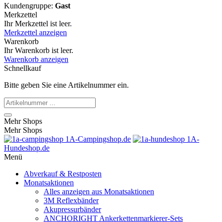
Kundengruppe:
Gast
Merkzettel
Ihr Merkzettel ist leer.
Merkzettel anzeigen
Warenkorb
Ihr Warenkorb ist leer.
Warenkorb anzeigen
Schnellkauf
Bitte geben Sie eine Artikelnummer ein.
Mehr Shops
Mehr Shops
1A-Campingshop.de
1A-
Hundeshop.de
Menü
Abverkauf & Restposten
Monatsaktionen
Alles anzeigen aus Monatsaktionen
3M Reflexbänder
Akupressurbänder
ANCHORIGHT Ankerkettenmarkierer-Sets