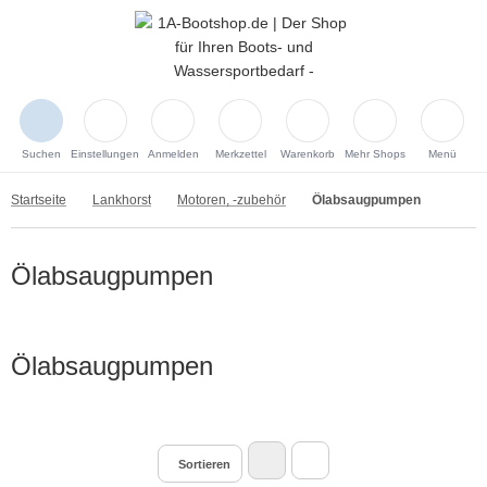
Suchen
Einstellungen
Anmelden
Merkzettel
Warenkorb
Mehr Shops
Menü
Startseite
Lankhorst
Motoren, -zubehör
Ölabsaugpumpen
Ölabsaugpumpen
Ölabsaugpumpen
Sortieren