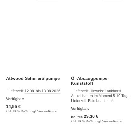
Attwood Schmierölpumpe
Öl-Absaugpumpe
Kunststoff
Lieferzeit:
12.08. bis 13.08.2026
Lieferzeit:
Hinweis: Lankhorst
Artikel haben im Moment 5-10 Tage
Verfügbar:
Lieferzeit. Bitte beachten!
14,55 €
Verfügbar:
inkl. 19 % MwSt. zzgl.
Versandkosten
29,30 €
Ihr Preis
inkl. 19 % MwSt. zzgl.
Versandkosten