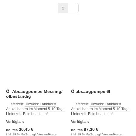
1
Öl-Absaugpumpe Messing/
Ölabsaugpumpe 6l
ölbeständig
Lieferzeit:
Hinweis: Lankhorst
Lieferzeit:
Hinweis: Lankhorst
Artikel haben im Moment 5-10 Tage
Artikel haben im Moment 5-10 Tage
Lieferzeit. Bitte beachten!
Lieferzeit. Bitte beachten!
Verfügbar:
Verfügbar:
30,45 €
87,30 €
Ihr Preis
Ihr Preis
inkl. 19 % MwSt. zzgl.
Versandkosten
inkl. 19 % MwSt. zzgl.
Versandkosten