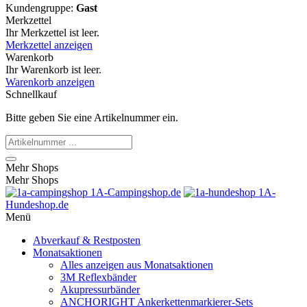
Kundengruppe:
Gast
Merkzettel
Ihr Merkzettel ist leer.
Merkzettel anzeigen
Warenkorb
Ihr Warenkorb ist leer.
Warenkorb anzeigen
Schnellkauf
Bitte geben Sie eine Artikelnummer ein.
Mehr Shops
Mehr Shops
1A-Campingshop.de
1A-
Hundeshop.de
Menü
Abverkauf & Restposten
Monatsaktionen
Alles anzeigen aus Monatsaktionen
3M Reflexbänder
Akupressurbänder
ANCHORIGHT Ankerkettenmarkierer-Sets