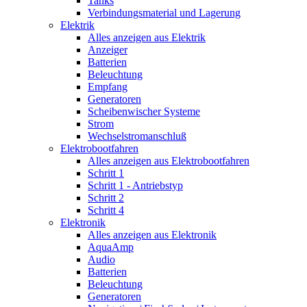
Tanks
Verbindungsmaterial und Lagerung
Elektrik
Alles anzeigen aus Elektrik
Anzeiger
Batterien
Beleuchtung
Empfang
Generatoren
Scheibenwischer Systeme
Strom
Wechselstromanschluß
Elektrobootfahren
Alles anzeigen aus Elektrobootfahren
Schritt 1
Schritt 1 - Antriebstyp
Schritt 2
Schritt 4
Elektronik
Alles anzeigen aus Elektronik
AquaAmp
Audio
Batterien
Beleuchtung
Generatoren