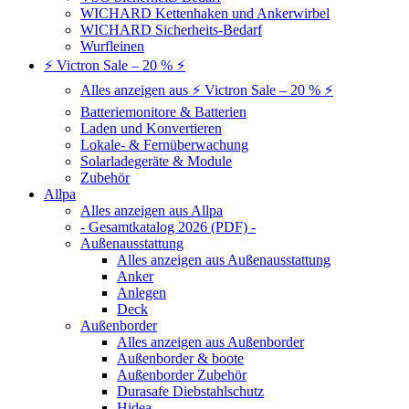
WICHARD Kettenhaken und Ankerwirbel
WICHARD Sicherheits-Bedarf
Wurfleinen
⚡ Victron Sale – 20 % ⚡
Alles anzeigen aus ⚡ Victron Sale – 20 % ⚡
Batteriemonitore & Batterien
Laden und Konvertieren
Lokale- & Fernüberwachung
Solarladegeräte & Module
Zubehör
Allpa
Alles anzeigen aus Allpa
- Gesamtkatalog 2026 (PDF) -
Außenausstattung
Alles anzeigen aus Außenausstattung
Anker
Anlegen
Deck
Außenborder
Alles anzeigen aus Außenborder
Außenborder & boote
Außenborder Zubehör
Durasafe Diebstahlschutz
Hidea