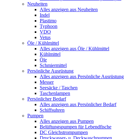
Neuheiten
Alles anzeigen aus Neuheiten
Indel
Plastimo
Typhoon
VDO
Vetus
Öle / Kühlmittel
Alles anzeigen aus Öle / Kühlmittel
Kühlmittel
Öle
Schmiermittel
Persönliche Ausrüstung
Alles anzeigen aus Persönliche Ausrüstung
Messer
Seesäcke / Taschen
Taschenlampen
Persönlicher Bedarf
Alles anzeigen aus Persönlicher Bedarf
Schiffsuhren
Pumpen
Alles anzeigen aus Pumpen
Belüftungspumpen für Lebendfische
DC Gleichstrompumpen
Druckwasser- u. Deckwaschpumpen