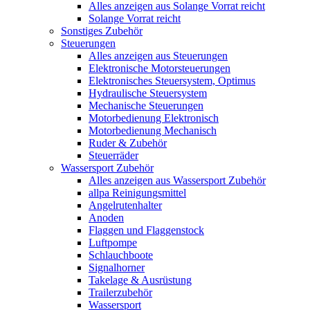
Alles anzeigen aus Solange Vorrat reicht
Solange Vorrat reicht
Sonstiges Zubehör
Steuerungen
Alles anzeigen aus Steuerungen
Elektronische Motorsteuerungen
Elektronisches Steuersystem, Optimus
Hydraulische Steuersystem
Mechanische Steuerungen
Motorbedienung Elektronisch
Motorbedienung Mechanisch
Ruder & Zubehör
Steuerräder
Wassersport Zubehör
Alles anzeigen aus Wassersport Zubehör
allpa Reinigungsmittel
Angelrutenhalter
Anoden
Flaggen und Flaggenstock
Luftpompe
Schlauchboote
Signalhorner
Takelage & Ausrüstung
Trailerzubehör
Wassersport