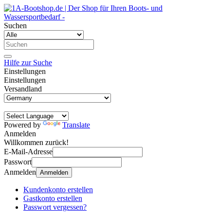
Suchen
Hilfe zur Suche
Einstellungen
Einstellungen
Versandland
Powered by
Translate
Anmelden
Willkommen zurück!
E-Mail-Adresse
Passwort
Anmelden
Anmelden
Kundenkonto erstellen
Gastkonto erstellen
Passwort vergessen?