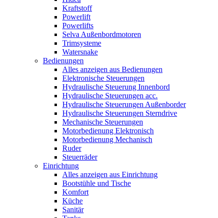
Kraftstoff
Powerlift
Powerlifts
Selva Außenbordmotoren
Trimsysteme
Watersnake
Bedienungen
Alles anzeigen aus Bedienungen
Elektronische Steuerungen
Hydraulische Steuerung Innenbord
Hydraulische Steuerungen acc.
Hydraulische Steuerungen Außenborder
Hydraulische Steuerungen Sterndrive
Mechanische Steuerungen
Motorbedienung Elektronisch
Motorbedienung Mechanisch
Ruder
Steuerräder
Einrichtung
Alles anzeigen aus Einrichtung
Bootstühle und Tische
Komfort
Küche
Sanitär