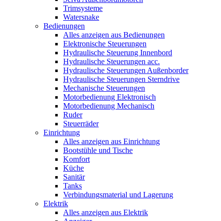
Trimsysteme
Watersnake
Bedienungen
Alles anzeigen aus Bedienungen
Elektronische Steuerungen
Hydraulische Steuerung Innenbord
Hydraulische Steuerungen acc.
Hydraulische Steuerungen Außenborder
Hydraulische Steuerungen Sterndrive
Mechanische Steuerungen
Motorbedienung Elektronisch
Motorbedienung Mechanisch
Ruder
Steuerräder
Einrichtung
Alles anzeigen aus Einrichtung
Bootstühle und Tische
Komfort
Küche
Sanitär
Tanks
Verbindungsmaterial und Lagerung
Elektrik
Alles anzeigen aus Elektrik