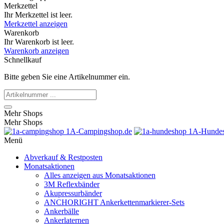
Merkzettel
Ihr Merkzettel ist leer.
Merkzettel anzeigen
Warenkorb
Ihr Warenkorb ist leer.
Warenkorb anzeigen
Schnellkauf
Bitte geben Sie eine Artikelnummer ein.
Mehr Shops
Mehr Shops
1A-Campingshop.de
1A-Hundes
Menü
Abverkauf & Restposten
Monatsaktionen
Alles anzeigen aus Monatsaktionen
3M Reflexbänder
Akupressurbänder
ANCHORIGHT Ankerkettenmarkierer-Sets
Ankerbälle
Ankerlaternen