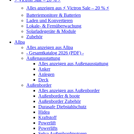
Alles anzeigen aus ⚡ Victron Sale – 20 % ⚡
Batteriemonitore & Batterien
Laden und Konvertieren
Lokale- & Fernüberwachung
Solarladegeräte & Module
Zubehör
Allpa
Alles anzeigen aus Allpa
- Gesamtkatalog 2026 (PDF) -
Außenausstattung
Alles anzeigen aus Außenausstattung
Anker
Anlegen
Deck
Außenborder
Alles anzeigen aus Außenborder
Außenborder & boote
Außenborder Zubehör
Durasafe Diebstahlschutz
Hidea
Kraftstoff
Powerlift
Powerlifts
Selva Außenbordmotoren