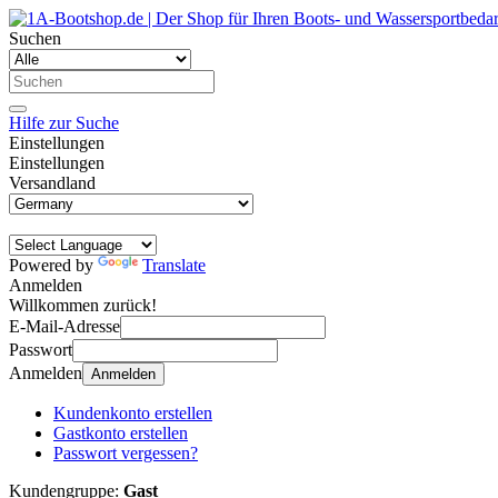
Suchen
Hilfe zur Suche
Einstellungen
Einstellungen
Versandland
Powered by
Translate
Anmelden
Willkommen zurück!
E-Mail-Adresse
Passwort
Anmelden
Anmelden
Kundenkonto erstellen
Gastkonto erstellen
Passwort vergessen?
Kundengruppe:
Gast