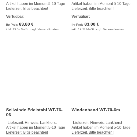
Artikel haben im Moment 5-10 Tage
Artikel haben im Moment 5-10 Tage
Lieferzeit. Bitte beachten!
Lieferzeit. Bitte beachten!
Verfügbar:
Verfügbar:
63,80 €
83,00 €
Ihr Preis
Ihr Preis
inkl. 19 % MwSt. zzgl.
Versandkosten
inkl. 19 % MwSt. zzgl.
Versandkosten
Seilwinde Edelstahl WT-76-
Windenband WT-70-6m
06
Lieferzeit:
Hinweis: Lankhorst
Lieferzeit:
Hinweis: Lankhorst
Artikel haben im Moment 5-10 Tage
Artikel haben im Moment 5-10 Tage
Lieferzeit. Bitte beachten!
Lieferzeit. Bitte beachten!