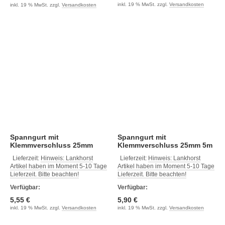
inkl. 19 % MwSt. zzgl.
Versandkosten
inkl. 19 % MwSt. zzgl.
Versandkosten
Spanngurt mit
Spanngurt mit
Klemmverschluss 25mm
Klemmverschluss 25mm 5m
3.5m
Lieferzeit:
Hinweis: Lankhorst
Lieferzeit:
Hinweis: Lankhorst
Artikel haben im Moment 5-10 Tage
Artikel haben im Moment 5-10 Tage
Lieferzeit. Bitte beachten!
Lieferzeit. Bitte beachten!
Verfügbar:
Verfügbar:
5,55 €
5,90 €
inkl. 19 % MwSt. zzgl.
Versandkosten
inkl. 19 % MwSt. zzgl.
Versandkosten