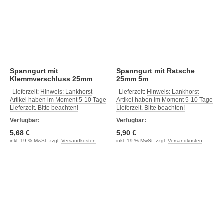
Spanngurt mit
Spanngurt mit Ratsche
Klemmverschluss 25mm
25mm 5m
3.5m schwarz
Lieferzeit:
Hinweis: Lankhorst
Lieferzeit:
Hinweis: Lankhorst
Artikel haben im Moment 5-10 Tage
Artikel haben im Moment 5-10 Tage
Lieferzeit. Bitte beachten!
Lieferzeit. Bitte beachten!
Verfügbar:
Verfügbar:
5,68 €
5,90 €
inkl. 19 % MwSt. zzgl.
Versandkosten
inkl. 19 % MwSt. zzgl.
Versandkosten