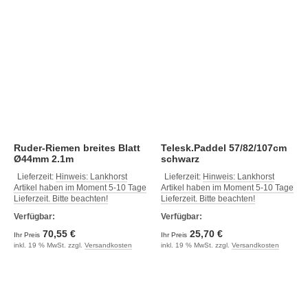
Ruder-Riemen breites Blatt
Telesk.Paddel 57/82/107cm
Ø44mm 2.1m
schwarz
Lieferzeit:
Hinweis: Lankhorst
Lieferzeit:
Hinweis: Lankhorst
Artikel haben im Moment 5-10 Tage
Artikel haben im Moment 5-10 Tage
Lieferzeit. Bitte beachten!
Lieferzeit. Bitte beachten!
Verfügbar:
Verfügbar:
70,55 €
25,70 €
Ihr Preis
Ihr Preis
inkl. 19 % MwSt. zzgl.
Versandkosten
inkl. 19 % MwSt. zzgl.
Versandkosten