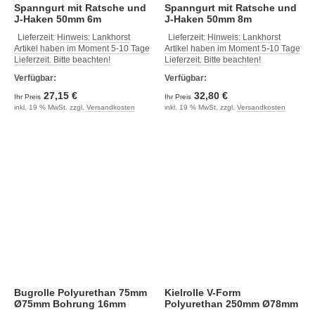
Spanngurt mit Ratsche und
Spanngurt mit Ratsche und
J-Haken 50mm 6m
J-Haken 50mm 8m
Lieferzeit:
Hinweis: Lankhorst
Lieferzeit:
Hinweis: Lankhorst
Artikel haben im Moment 5-10 Tage
Artikel haben im Moment 5-10 Tage
Lieferzeit. Bitte beachten!
Lieferzeit. Bitte beachten!
Verfügbar:
Verfügbar:
27,15 €
32,80 €
Ihr Preis
Ihr Preis
inkl. 19 % MwSt. zzgl.
Versandkosten
inkl. 19 % MwSt. zzgl.
Versandkosten
Bugrolle Polyurethan 75mm
Kielrolle V-Form
Ø75mm Bohrung 16mm
Polyurethan 250mm Ø78mm