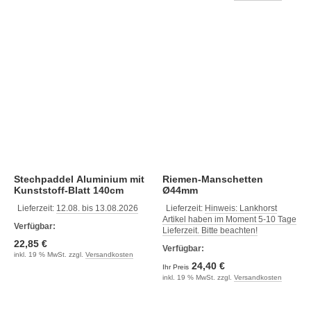
Stechpaddel Aluminium mit
Riemen-Manschetten
Kunststoff-Blatt 140cm
Ø44mm
Lieferzeit:
12.08. bis 13.08.2026
Lieferzeit:
Hinweis: Lankhorst
Artikel haben im Moment 5-10 Tage
Verfügbar:
Lieferzeit. Bitte beachten!
22,85 €
Verfügbar:
inkl. 19 % MwSt. zzgl.
Versandkosten
24,40 €
Ihr Preis
inkl. 19 % MwSt. zzgl.
Versandkosten