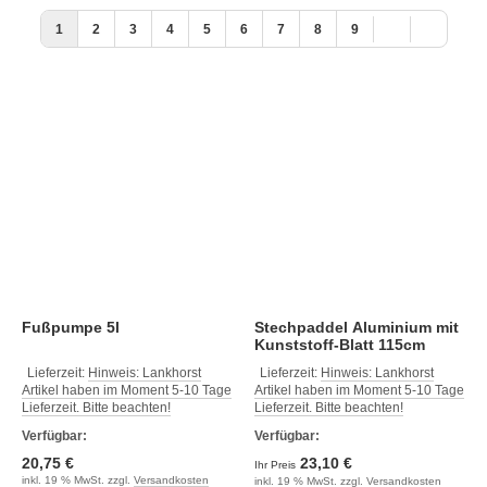
1
2
3
4
5
6
7
8
9
Fußpumpe 5l
Stechpaddel Aluminium mit
Kunststoff-Blatt 115cm
Lieferzeit:
Hinweis: Lankhorst
Lieferzeit:
Hinweis: Lankhorst
Artikel haben im Moment 5-10 Tage
Artikel haben im Moment 5-10 Tage
Lieferzeit. Bitte beachten!
Lieferzeit. Bitte beachten!
Verfügbar:
Verfügbar:
20,75 €
23,10 €
Ihr Preis
inkl. 19 % MwSt. zzgl.
Versandkosten
inkl. 19 % MwSt. zzgl.
Versandkosten