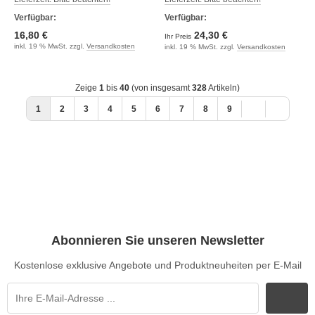
Verfügbar:
Verfügbar:
16,80 €
24,30 €
Ihr Preis
inkl. 19 % MwSt. zzgl.
Versandkosten
inkl. 19 % MwSt. zzgl.
Versandkosten
Zeige
1
bis
40
(von insgesamt
328
Artikeln)
1
2
3
4
5
6
7
8
9
Abonnieren Sie unseren Newsletter
Kostenlose exklusive Angebote und Produktneuheiten per E-Mail