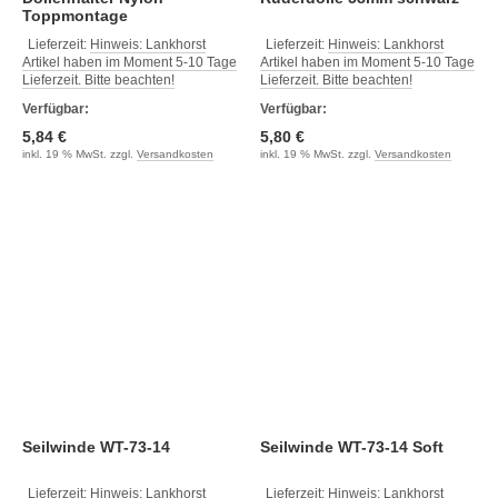
Toppmontage
Lieferzeit:
Hinweis: Lankhorst
Lieferzeit:
Hinweis: Lankhorst
Artikel haben im Moment 5-10 Tage
Artikel haben im Moment 5-10 Tage
Lieferzeit. Bitte beachten!
Lieferzeit. Bitte beachten!
Verfügbar:
Verfügbar:
5,84 €
5,80 €
inkl. 19 % MwSt. zzgl.
Versandkosten
inkl. 19 % MwSt. zzgl.
Versandkosten
Seilwinde WT-73-14
Seilwinde WT-73-14 Soft
Lieferzeit:
Hinweis: Lankhorst
Lieferzeit:
Hinweis: Lankhorst