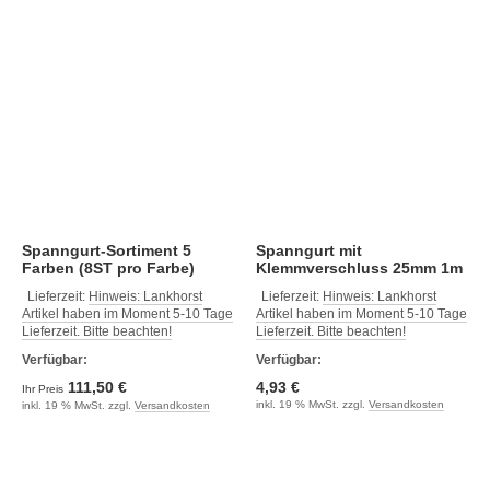
Spanngurt-Sortiment 5
Spanngurt mit
Farben (8ST pro Farbe)
Klemmverschluss 25mm 1m
gelb
Lieferzeit:
Hinweis: Lankhorst
Lieferzeit:
Hinweis: Lankhorst
Artikel haben im Moment 5-10 Tage
Artikel haben im Moment 5-10 Tage
Lieferzeit. Bitte beachten!
Lieferzeit. Bitte beachten!
Verfügbar:
Verfügbar:
111,50 €
4,93 €
Ihr Preis
inkl. 19 % MwSt. zzgl.
Versandkosten
inkl. 19 % MwSt. zzgl.
Versandkosten