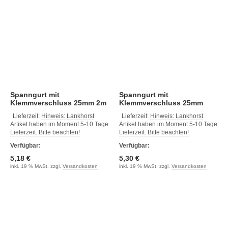
Spanngurt mit
Spanngurt mit
Klemmverschluss 25mm 2m
Klemmverschluss 25mm
rot
2.5m blau
Lieferzeit:
Hinweis: Lankhorst
Lieferzeit:
Hinweis: Lankhorst
Artikel haben im Moment 5-10 Tage
Artikel haben im Moment 5-10 Tage
Lieferzeit. Bitte beachten!
Lieferzeit. Bitte beachten!
Verfügbar:
Verfügbar:
5,18 €
5,30 €
inkl. 19 % MwSt. zzgl.
Versandkosten
inkl. 19 % MwSt. zzgl.
Versandkosten