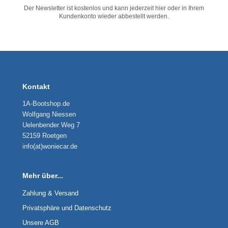
Der Newsletter ist kostenlos und kann jederzeit hier oder in Ihrem
Kundenkonto wieder abbestellt werden.
Kontakt
1A-Bootshop.de
Wolfgang Niessen
Uelenbender Weg 7
52159 Roetgen
info(at)woniecar.de
Mehr über...
Zahlung & Versand
Privatsphäre und Datenschutz
Unsere AGB