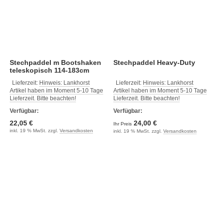
Stechpaddel m Bootshaken
Stechpaddel Heavy-Duty
teleskopisch 114-183cm
Lieferzeit:
Hinweis: Lankhorst
Lieferzeit:
Hinweis: Lankhorst
Artikel haben im Moment 5-10 Tage
Artikel haben im Moment 5-10 Tage
Lieferzeit. Bitte beachten!
Lieferzeit. Bitte beachten!
Verfügbar:
Verfügbar:
22,05 €
24,00 €
Ihr Preis
inkl. 19 % MwSt. zzgl.
Versandkosten
inkl. 19 % MwSt. zzgl.
Versandkosten