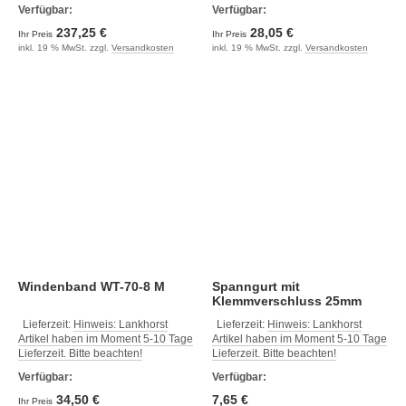
Verfügbar:
Verfügbar:
237,25 €
28,05 €
Ihr Preis
Ihr Preis
inkl. 19 % MwSt. zzgl.
Versandkosten
inkl. 19 % MwSt. zzgl.
Versandkosten
Windenband WT-70-8 M
Spanngurt mit
Klemmverschluss 25mm
2.5m (2ST)
Lieferzeit:
Hinweis: Lankhorst
Lieferzeit:
Hinweis: Lankhorst
Artikel haben im Moment 5-10 Tage
Artikel haben im Moment 5-10 Tage
Lieferzeit. Bitte beachten!
Lieferzeit. Bitte beachten!
Verfügbar:
Verfügbar:
34,50 €
7,65 €
Ihr Preis