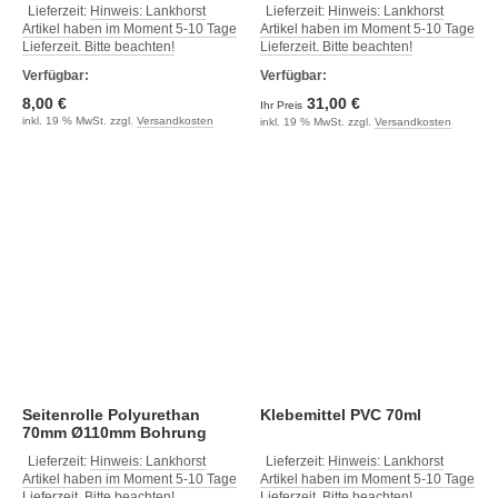
Bohrung 16mm
Lieferzeit:
Hinweis: Lankhorst
Lieferzeit:
Hinweis: Lankhorst
Artikel haben im Moment 5-10 Tage
Artikel haben im Moment 5-10 Tage
Lieferzeit. Bitte beachten!
Lieferzeit. Bitte beachten!
Verfügbar:
Verfügbar:
8,00 €
31,00 €
Ihr Preis
inkl. 19 % MwSt. zzgl.
Versandkosten
inkl. 19 % MwSt. zzgl.
Versandkosten
Seitenrolle Polyurethan
Klebemittel PVC 70ml
70mm Ø110mm Bohrung
22.5mm
Lieferzeit:
Hinweis: Lankhorst
Lieferzeit:
Hinweis: Lankhorst
Artikel haben im Moment 5-10 Tage
Artikel haben im Moment 5-10 Tage
Lieferzeit. Bitte beachten!
Lieferzeit. Bitte beachten!