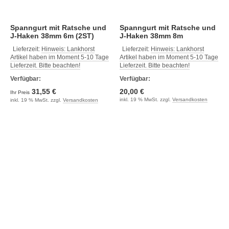
Spanngurt mit Ratsche und
Spanngurt mit Ratsche und
J-Haken 38mm 6m (2ST)
J-Haken 38mm 8m
Lieferzeit:
Hinweis: Lankhorst
Lieferzeit:
Hinweis: Lankhorst
Artikel haben im Moment 5-10 Tage
Artikel haben im Moment 5-10 Tage
Lieferzeit. Bitte beachten!
Lieferzeit. Bitte beachten!
Verfügbar:
Verfügbar:
31,55 €
20,00 €
Ihr Preis
inkl. 19 % MwSt. zzgl.
Versandkosten
inkl. 19 % MwSt. zzgl.
Versandkosten