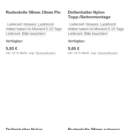
Ruderdolle 58mm 19mm Pin
Dollenhalter Nylon
Topp-/Seitenmontage
Lieferzeit:
Hinweis: Lankhorst
Lieferzeit:
Hinweis: Lankhorst
Artikel haben im Moment 5-10 Tage
Artikel haben im Moment 5-10 Tage
Lieferzeit. Bitte beachten!
Lieferzeit. Bitte beachten!
Verfügbar:
Verfügbar:
5,93 €
5,65 €
inkl. 19 % MwSt. zzgl.
Versandkosten
inkl. 19 % MwSt. zzgl.
Versandkosten
Dollenhalter Nylon
Ruderdolle 58mm schwarz