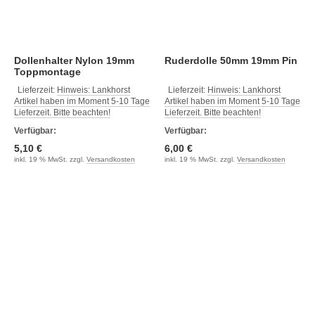
Dollenhalter Nylon 19mm
Ruderdolle 50mm 19mm Pin
Toppmontage
Lieferzeit:
Hinweis: Lankhorst
Lieferzeit:
Hinweis: Lankhorst
Artikel haben im Moment 5-10 Tage
Artikel haben im Moment 5-10 Tage
Lieferzeit. Bitte beachten!
Lieferzeit. Bitte beachten!
Verfügbar:
Verfügbar:
5,10 €
6,00 €
inkl. 19 % MwSt. zzgl.
Versandkosten
inkl. 19 % MwSt. zzgl.
Versandkosten