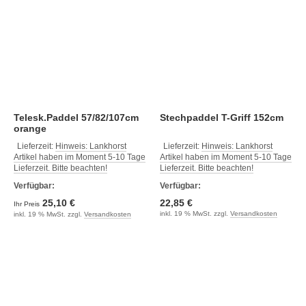
Telesk.Paddel 57/82/107cm
Stechpaddel T-Griff 152cm
orange
Lieferzeit:
Hinweis: Lankhorst
Lieferzeit:
Hinweis: Lankhorst
Artikel haben im Moment 5-10 Tage
Artikel haben im Moment 5-10 Tage
Lieferzeit. Bitte beachten!
Lieferzeit. Bitte beachten!
Verfügbar:
Verfügbar:
25,10 €
22,85 €
Ihr Preis
inkl. 19 % MwSt. zzgl.
Versandkosten
inkl. 19 % MwSt. zzgl.
Versandkosten