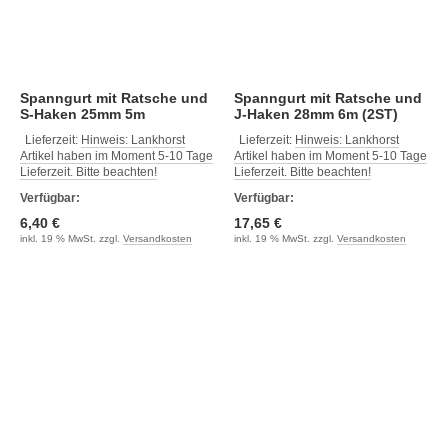
Spanngurt mit Ratsche und
Spanngurt mit Ratsche und
S-Haken 25mm 5m
J-Haken 28mm 6m (2ST)
Lieferzeit:
Hinweis: Lankhorst
Lieferzeit:
Hinweis: Lankhorst
Artikel haben im Moment 5-10 Tage
Artikel haben im Moment 5-10 Tage
Lieferzeit. Bitte beachten!
Lieferzeit. Bitte beachten!
Verfügbar:
Verfügbar:
6,40 €
17,65 €
inkl. 19 % MwSt. zzgl.
Versandkosten
inkl. 19 % MwSt. zzgl.
Versandkosten