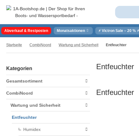
Abverkauf & Restposten
Monatsaktionen
⚡ Victron Sale – 20 % 
Startseite
CombiNoord
Wartung und Sicherheit
Entfeuchter
Entfeuchter
Kategorien
Gesamtsortiment
Entfeuchter
CombiNoord
Wartung und Sicherheit
Entfeuchter
Humidex