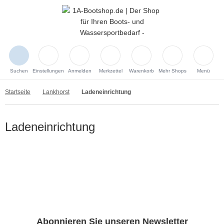
Suchen
Einstellungen
Anmelden
Merkzettel
Warenkorb
Mehr Shops
Menü
Startseite
Lankhorst
Ladeneinrichtung
Ladeneinrichtung
Abonnieren Sie unseren Newsletter