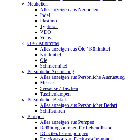
Neuheiten
Alles anzeigen aus Neuheiten
Indel
Plastimo
Typhoon
VDO
Vetus
Öle / Kühlmittel
Alles anzeigen aus Öle / Kühlmittel
Kühlmittel
Öle
Schmiermittel
Persönliche Ausrüstung
Alles anzeigen aus Persönliche Ausrüstung
Messer
Seesäcke / Taschen
Taschenlampen
Persönlicher Bedarf
Alles anzeigen aus Persönlicher Bedarf
Schiffsuhren
Pumpen
Alles anzeigen aus Pumpen
Belüftungspumpen für Lebendfische
DC Gleichstrompumpen
Druckwasser- u. Deckwaschpumpen