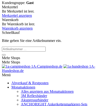
Kundengruppe:
Gast
Merkzettel
Ihr Merkzettel ist leer.
Merkzettel anzeigen
Warenkorb
Ihr Warenkorb ist leer.
Warenkorb anzeigen
Schnellkauf
Bitte geben Sie eine Artikelnummer ein.
Mehr Shops
Mehr Shops
1A-Campingshop.de
1A-
Hundeshop.de
Menü
Abverkauf & Restposten
Monatsaktionen
Alles anzeigen aus Monatsaktionen
3M Reflexbänder
Akupressurbänder
ANCHORIGHT Ankerkettenmarkierer-Sets