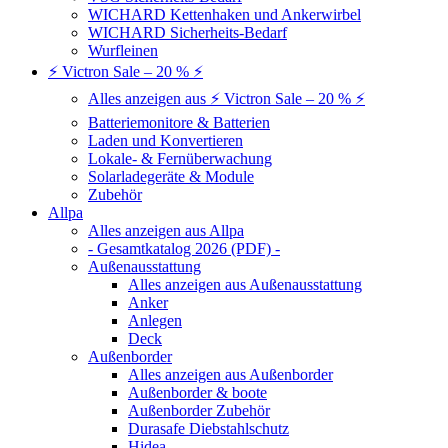
WICHARD Kettenhaken und Ankerwirbel
WICHARD Sicherheits-Bedarf
Wurfleinen
⚡ Victron Sale – 20 % ⚡
Alles anzeigen aus ⚡ Victron Sale – 20 % ⚡
Batteriemonitore & Batterien
Laden und Konvertieren
Lokale- & Fernüberwachung
Solarladegeräte & Module
Zubehör
Allpa
Alles anzeigen aus Allpa
- Gesamtkatalog 2026 (PDF) -
Außenausstattung
Alles anzeigen aus Außenausstattung
Anker
Anlegen
Deck
Außenborder
Alles anzeigen aus Außenborder
Außenborder & boote
Außenborder Zubehör
Durasafe Diebstahlschutz
Hidea