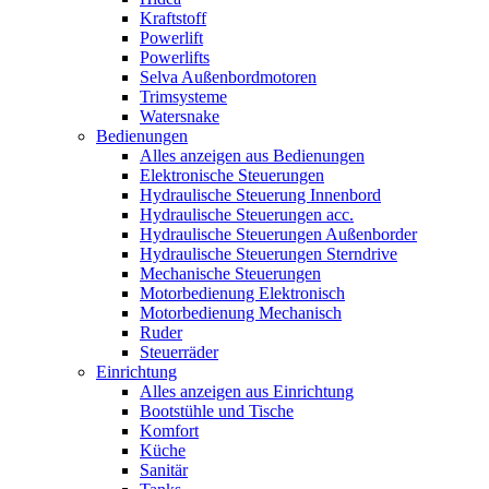
Kraftstoff
Powerlift
Powerlifts
Selva Außenbordmotoren
Trimsysteme
Watersnake
Bedienungen
Alles anzeigen aus Bedienungen
Elektronische Steuerungen
Hydraulische Steuerung Innenbord
Hydraulische Steuerungen acc.
Hydraulische Steuerungen Außenborder
Hydraulische Steuerungen Sterndrive
Mechanische Steuerungen
Motorbedienung Elektronisch
Motorbedienung Mechanisch
Ruder
Steuerräder
Einrichtung
Alles anzeigen aus Einrichtung
Bootstühle und Tische
Komfort
Küche
Sanitär