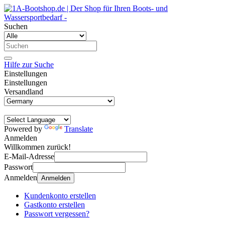
Suchen
Hilfe zur Suche
Einstellungen
Einstellungen
Versandland
Powered by
Translate
Anmelden
Willkommen zurück!
E-Mail-Adresse
Passwort
Anmelden
Anmelden
Kundenkonto erstellen
Gastkonto erstellen
Passwort vergessen?