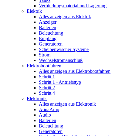
Tanks
Verbindungsmaterial und Lagerung
Elektrik
Alles anzeigen aus Elektrik
Anzeiger
Batterien
Beleuchtung
Empfang
Generatoren
Scheibenwischer Systeme
Strom
Wechselstromanschluß
Elektrobootfahren
Alles anzeigen aus Elektrobootfahren
Schritt 1
Schritt 1 - Antriebstyp
Schritt 2
Schritt 4
Elektronik
Alles anzeigen aus Elektronik
AquaAmp
Audio
Batterien
Beleuchtung
Generatoren