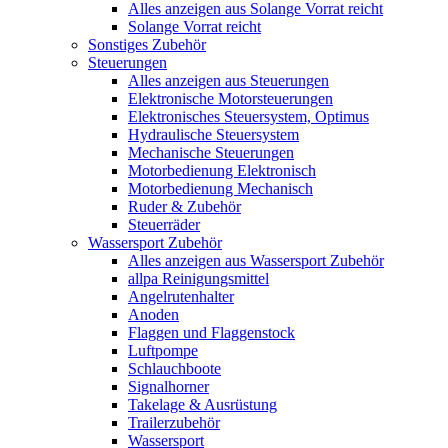
Alles anzeigen aus Solange Vorrat reicht
Solange Vorrat reicht
Sonstiges Zubehör
Steuerungen
Alles anzeigen aus Steuerungen
Elektronische Motorsteuerungen
Elektronisches Steuersystem, Optimus
Hydraulische Steuersystem
Mechanische Steuerungen
Motorbedienung Elektronisch
Motorbedienung Mechanisch
Ruder & Zubehör
Steuerräder
Wassersport Zubehör
Alles anzeigen aus Wassersport Zubehör
allpa Reinigungsmittel
Angelrutenhalter
Anoden
Flaggen und Flaggenstock
Luftpompe
Schlauchboote
Signalhorner
Takelage & Ausrüstung
Trailerzubehör
Wassersport