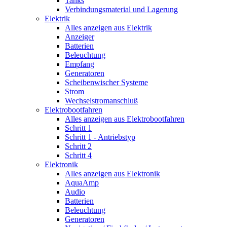
Tanks
Verbindungsmaterial und Lagerung
Elektrik
Alles anzeigen aus Elektrik
Anzeiger
Batterien
Beleuchtung
Empfang
Generatoren
Scheibenwischer Systeme
Strom
Wechselstromanschluß
Elektrobootfahren
Alles anzeigen aus Elektrobootfahren
Schritt 1
Schritt 1 - Antriebstyp
Schritt 2
Schritt 4
Elektronik
Alles anzeigen aus Elektronik
AquaAmp
Audio
Batterien
Beleuchtung
Generatoren