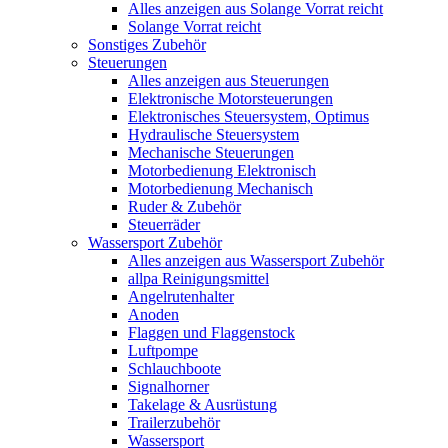
Alles anzeigen aus Solange Vorrat reicht
Solange Vorrat reicht
Sonstiges Zubehör
Steuerungen
Alles anzeigen aus Steuerungen
Elektronische Motorsteuerungen
Elektronisches Steuersystem, Optimus
Hydraulische Steuersystem
Mechanische Steuerungen
Motorbedienung Elektronisch
Motorbedienung Mechanisch
Ruder & Zubehör
Steuerräder
Wassersport Zubehör
Alles anzeigen aus Wassersport Zubehör
allpa Reinigungsmittel
Angelrutenhalter
Anoden
Flaggen und Flaggenstock
Luftpompe
Schlauchboote
Signalhorner
Takelage & Ausrüstung
Trailerzubehör
Wassersport