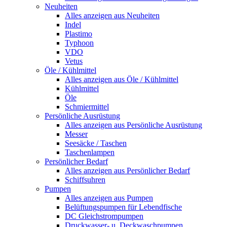
Neuheiten
Alles anzeigen aus Neuheiten
Indel
Plastimo
Typhoon
VDO
Vetus
Öle / Kühlmittel
Alles anzeigen aus Öle / Kühlmittel
Kühlmittel
Öle
Schmiermittel
Persönliche Ausrüstung
Alles anzeigen aus Persönliche Ausrüstung
Messer
Seesäcke / Taschen
Taschenlampen
Persönlicher Bedarf
Alles anzeigen aus Persönlicher Bedarf
Schiffsuhren
Pumpen
Alles anzeigen aus Pumpen
Belüftungspumpen für Lebendfische
DC Gleichstrompumpen
Druckwasser- u. Deckwaschpumpen