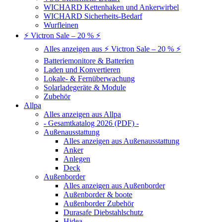
WICHARD Kettenhaken und Ankerwirbel
WICHARD Sicherheits-Bedarf
Wurfleinen
⚡ Victron Sale – 20 % ⚡
Alles anzeigen aus ⚡ Victron Sale – 20 % ⚡
Batteriemonitore & Batterien
Laden und Konvertieren
Lokale- & Fernüberwachung
Solarladegeräte & Module
Zubehör
Allpa
Alles anzeigen aus Allpa
- Gesamtkatalog 2026 (PDF) -
Außenausstattung
Alles anzeigen aus Außenausstattung
Anker
Anlegen
Deck
Außenborder
Alles anzeigen aus Außenborder
Außenborder & boote
Außenborder Zubehör
Durasafe Diebstahlschutz
Hidea