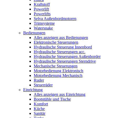
Kraftstoff
Powerlift
Powerlifts
Selva Außenbordmotoren
Trimsysteme
Watersnake
Bedienungen
Alles anzeigen aus Bedienungen
Elektronische Steuerungen
Hydraulische Steuerung Innenbord
Hydraulische Steuerungen acc.
Hydraulische Steuerungen Außenborder
Hydraulische Steuerungen Sterndrive
Mechanische Steuerungen
Motorbedienung Elektronisch
Motorbedienung Mechanisch
Ruder
Steuerräder
Einrichtung
Alles anzeigen aus Einrichtung
Bootstühle und Tische
Komfort
Küche
Sanitär