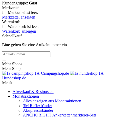
Kundengruppe:
Gast
Merkzettel
Ihr Merkzettel ist leer.
Merkzettel anzeigen
Warenkorb
Ihr Warenkorb ist leer.
Warenkorb anzeigen
Schnellkauf
Bitte geben Sie eine Artikelnummer ein.
Mehr Shops
Mehr Shops
1A-Campingshop.de
1A-
Hundeshop.de
Menü
Abverkauf & Restposten
Monatsaktionen
Alles anzeigen aus Monatsaktionen
3M Reflexbänder
Akupressurbänder
ANCHORIGHT Ankerkettenmarkierer-Sets