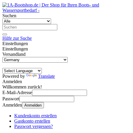
Suchen
Hilfe zur Suche
Einstellungen
Einstellungen
Versandland
Powered by
Translate
Anmelden
Willkommen zurück!
E-Mail-Adresse
Passwort
Anmelden
Anmelden
Kundenkonto erstellen
Gastkonto erstellen
Passwort vergessen?