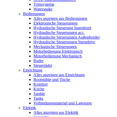
Trimsysteme
Watersnake
Bedienungen
Alles anzeigen aus Bedienungen
Elektronische Steuerungen
Hydraulische Steuerung Innenbord
Hydraulische Steuerungen acc.
Hydraulische Steuerungen Außenborder
Hydraulische Steuerungen Sterndrive
Mechanische Steuerungen
Motorbedienung Elektronisch
Motorbedienung Mechanisch
Ruder
Steuerräder
Einrichtung
Alles anzeigen aus Einrichtung
Bootstühle und Tische
Komfort
Küche
Sanitär
Tanks
Verbindungsmaterial und Lagerung
Elektrik
Alles anzeigen aus Elektrik