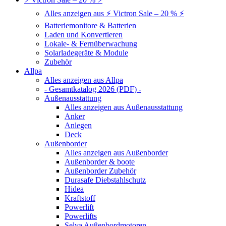
Alles anzeigen aus ⚡ Victron Sale – 20 % ⚡
Batteriemonitore & Batterien
Laden und Konvertieren
Lokale- & Fernüberwachung
Solarladegeräte & Module
Zubehör
Allpa
Alles anzeigen aus Allpa
- Gesamtkatalog 2026 (PDF) -
Außenausstattung
Alles anzeigen aus Außenausstattung
Anker
Anlegen
Deck
Außenborder
Alles anzeigen aus Außenborder
Außenborder & boote
Außenborder Zubehör
Durasafe Diebstahlschutz
Hidea
Kraftstoff
Powerlift
Powerlifts
Selva Außenbordmotoren