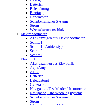
Anzeiger
Batterien
Beleuchtung
Empfang
Generatoren
Scheibenwischer Systeme
Strom
Wechselstromanschluß
Elektrobootfahren
Alles anzeigen aus Elektrobootfahren
Schritt 1
Schritt 1 - Antriebstyp
Schritt 2
Schritt 4
Elektronik
Alles anzeigen aus Elektronik
AquaAmp
Audio
Batterien
Beleuchtung
Generatoren
Navigation / Fischfinder / Instrumente
Navigation, Überwachungssysteme
Scheibenwischer Systeme
Strom