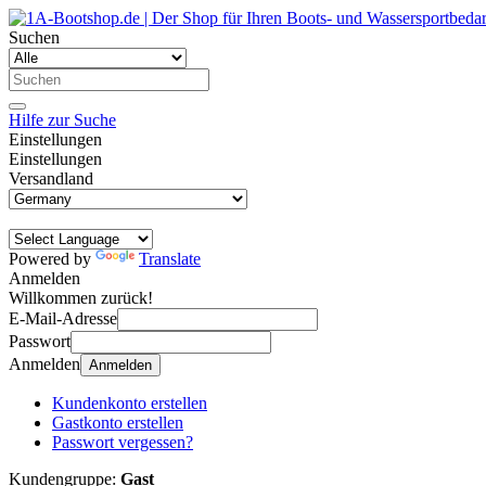
Suchen
Hilfe zur Suche
Einstellungen
Einstellungen
Versandland
Powered by
Translate
Anmelden
Willkommen zurück!
E-Mail-Adresse
Passwort
Anmelden
Anmelden
Kundenkonto erstellen
Gastkonto erstellen
Passwort vergessen?
Kundengruppe:
Gast