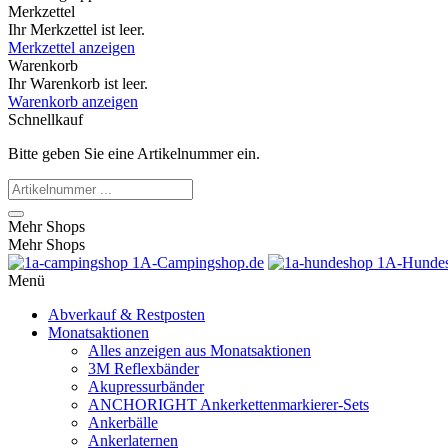
Merkzettel
Ihr Merkzettel ist leer.
Merkzettel anzeigen
Warenkorb
Ihr Warenkorb ist leer.
Warenkorb anzeigen
Schnellkauf
Bitte geben Sie eine Artikelnummer ein.
Mehr Shops
Mehr Shops
1A-Campingshop.de
1A-Hundes
Menü
Abverkauf & Restposten
Monatsaktionen
Alles anzeigen aus Monatsaktionen
3M Reflexbänder
Akupressurbänder
ANCHORIGHT Ankerkettenmarkierer-Sets
Ankerbälle
Ankerlaternen