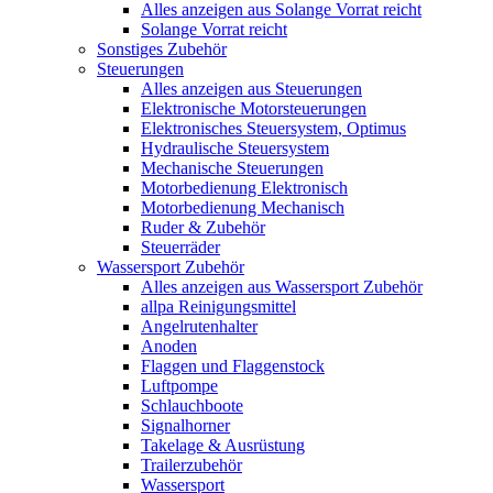
Alles anzeigen aus Solange Vorrat reicht
Solange Vorrat reicht
Sonstiges Zubehör
Steuerungen
Alles anzeigen aus Steuerungen
Elektronische Motorsteuerungen
Elektronisches Steuersystem, Optimus
Hydraulische Steuersystem
Mechanische Steuerungen
Motorbedienung Elektronisch
Motorbedienung Mechanisch
Ruder & Zubehör
Steuerräder
Wassersport Zubehör
Alles anzeigen aus Wassersport Zubehör
allpa Reinigungsmittel
Angelrutenhalter
Anoden
Flaggen und Flaggenstock
Luftpompe
Schlauchboote
Signalhorner
Takelage & Ausrüstung
Trailerzubehör
Wassersport