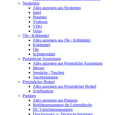
Neuheiten
Alles anzeigen aus Neuheiten
Indel
Plastimo
Typhoon
VDO
Vetus
Öle / Kühlmittel
Alles anzeigen aus Öle / Kühlmittel
Kühlmittel
Öle
Schmiermittel
Persönliche Ausrüstung
Alles anzeigen aus Persönliche Ausrüstung
Messer
Seesäcke / Taschen
Taschenlampen
Persönlicher Bedarf
Alles anzeigen aus Persönlicher Bedarf
Schiffsuhren
Pumpen
Alles anzeigen aus Pumpen
Belüftungspumpen für Lebendfische
DC Gleichstrompumpen
Druckwasser- u. Deckwaschpumpen