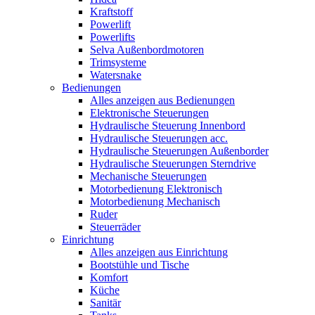
Kraftstoff
Powerlift
Powerlifts
Selva Außenbordmotoren
Trimsysteme
Watersnake
Bedienungen
Alles anzeigen aus Bedienungen
Elektronische Steuerungen
Hydraulische Steuerung Innenbord
Hydraulische Steuerungen acc.
Hydraulische Steuerungen Außenborder
Hydraulische Steuerungen Sterndrive
Mechanische Steuerungen
Motorbedienung Elektronisch
Motorbedienung Mechanisch
Ruder
Steuerräder
Einrichtung
Alles anzeigen aus Einrichtung
Bootstühle und Tische
Komfort
Küche
Sanitär