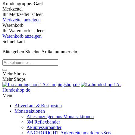
Kundengruppe:
Gast
Merkzettel
Ihr Merkzettel ist leer.
Merkzettel anzeigen
Warenkorb
Ihr Warenkorb ist leer.
Warenkorb anzeigen
Schnellkauf
Bitte geben Sie eine Artikelnummer ein.
Mehr Shops
Mehr Shops
1A-Campingshop.de
1A-
Hundeshop.de
Menü
Abverkauf & Restposten
Monatsaktionen
Alles anzeigen aus Monatsaktionen
3M Reflexbänder
Akupressurbänder
ANCHORIGHT Ankerkettenmarkierer-Sets