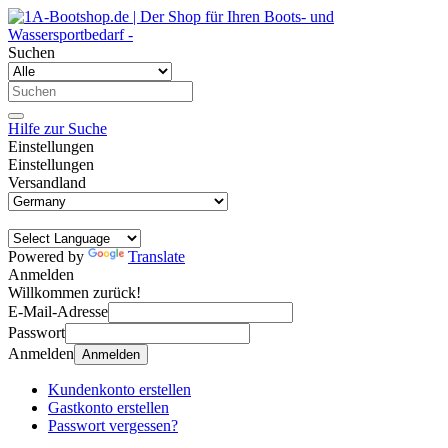
Suchen
Hilfe zur Suche
Einstellungen
Einstellungen
Versandland
Powered by
Translate
Anmelden
Willkommen zurück!
E-Mail-Adresse
Passwort
Anmelden
Anmelden
Kundenkonto erstellen
Gastkonto erstellen
Passwort vergessen?