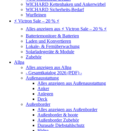
WICHARD Kettenhaken und Ankerwirbel
WICHARD Sicherheits-Bedarf
Wurfleinen
⚡ Victron Sale – 20 % ⚡
Alles anzeigen aus ⚡ Victron Sale – 20 % ⚡
Batteriemonitore & Batterien
Laden und Konvertieren
Lokale- & Fernüberwachung
Solarladegeräte & Module
Zubehör
Allpa
Alles anzeigen aus Allpa
- Gesamtkatalog 2026 (PDF) -
Außenausstattung
Alles anzeigen aus Außenausstattung
Anker
Anlegen
Deck
Außenborder
Alles anzeigen aus Außenborder
Außenborder & boote
Außenborder Zubehör
Durasafe Diebstahlschutz
Hidea