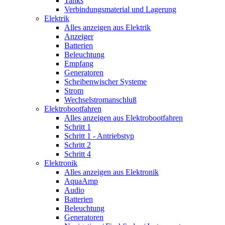
Tanks
Verbindungsmaterial und Lagerung
Elektrik
Alles anzeigen aus Elektrik
Anzeiger
Batterien
Beleuchtung
Empfang
Generatoren
Scheibenwischer Systeme
Strom
Wechselstromanschluß
Elektrobootfahren
Alles anzeigen aus Elektrobootfahren
Schritt 1
Schritt 1 - Antriebstyp
Schritt 2
Schritt 4
Elektronik
Alles anzeigen aus Elektronik
AquaAmp
Audio
Batterien
Beleuchtung
Generatoren