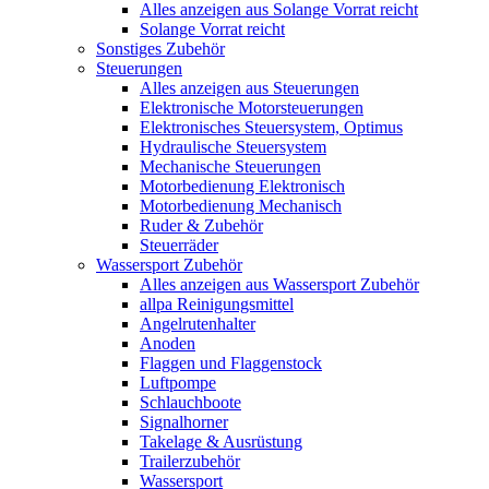
Alles anzeigen aus Solange Vorrat reicht
Solange Vorrat reicht
Sonstiges Zubehör
Steuerungen
Alles anzeigen aus Steuerungen
Elektronische Motorsteuerungen
Elektronisches Steuersystem, Optimus
Hydraulische Steuersystem
Mechanische Steuerungen
Motorbedienung Elektronisch
Motorbedienung Mechanisch
Ruder & Zubehör
Steuerräder
Wassersport Zubehör
Alles anzeigen aus Wassersport Zubehör
allpa Reinigungsmittel
Angelrutenhalter
Anoden
Flaggen und Flaggenstock
Luftpompe
Schlauchboote
Signalhorner
Takelage & Ausrüstung
Trailerzubehör
Wassersport