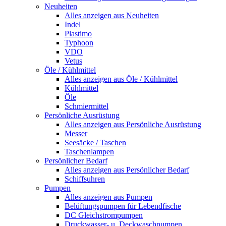
Neuheiten
Alles anzeigen aus Neuheiten
Indel
Plastimo
Typhoon
VDO
Vetus
Öle / Kühlmittel
Alles anzeigen aus Öle / Kühlmittel
Kühlmittel
Öle
Schmiermittel
Persönliche Ausrüstung
Alles anzeigen aus Persönliche Ausrüstung
Messer
Seesäcke / Taschen
Taschenlampen
Persönlicher Bedarf
Alles anzeigen aus Persönlicher Bedarf
Schiffsuhren
Pumpen
Alles anzeigen aus Pumpen
Belüftungspumpen für Lebendfische
DC Gleichstrompumpen
Druckwasser- u. Deckwaschpumpen