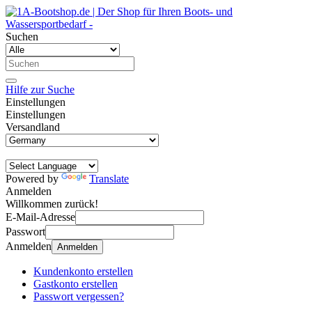
Suchen
Hilfe zur Suche
Einstellungen
Einstellungen
Versandland
Powered by
Translate
Anmelden
Willkommen zurück!
E-Mail-Adresse
Passwort
Anmelden
Anmelden
Kundenkonto erstellen
Gastkonto erstellen
Passwort vergessen?