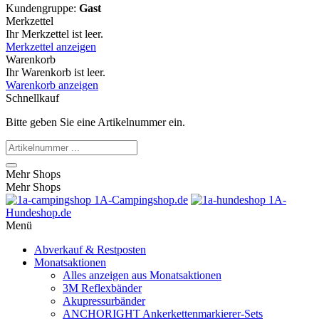
Kundengruppe:
Gast
Merkzettel
Ihr Merkzettel ist leer.
Merkzettel anzeigen
Warenkorb
Ihr Warenkorb ist leer.
Warenkorb anzeigen
Schnellkauf
Bitte geben Sie eine Artikelnummer ein.
Mehr Shops
Mehr Shops
1A-Campingshop.de
1A-
Hundeshop.de
Menü
Abverkauf & Restposten
Monatsaktionen
Alles anzeigen aus Monatsaktionen
3M Reflexbänder
Akupressurbänder
ANCHORIGHT Ankerkettenmarkierer-Sets