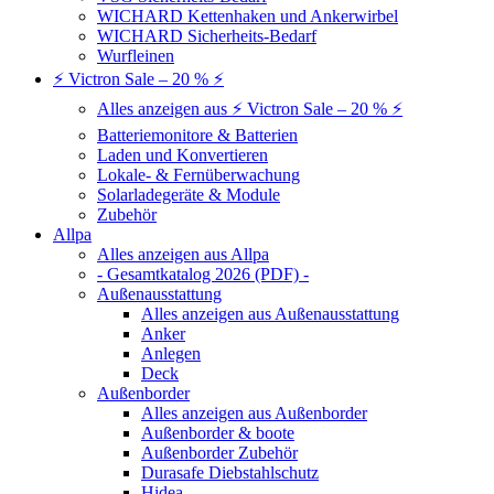
WICHARD Kettenhaken und Ankerwirbel
WICHARD Sicherheits-Bedarf
Wurfleinen
⚡ Victron Sale – 20 % ⚡
Alles anzeigen aus ⚡ Victron Sale – 20 % ⚡
Batteriemonitore & Batterien
Laden und Konvertieren
Lokale- & Fernüberwachung
Solarladegeräte & Module
Zubehör
Allpa
Alles anzeigen aus Allpa
- Gesamtkatalog 2026 (PDF) -
Außenausstattung
Alles anzeigen aus Außenausstattung
Anker
Anlegen
Deck
Außenborder
Alles anzeigen aus Außenborder
Außenborder & boote
Außenborder Zubehör
Durasafe Diebstahlschutz
Hidea