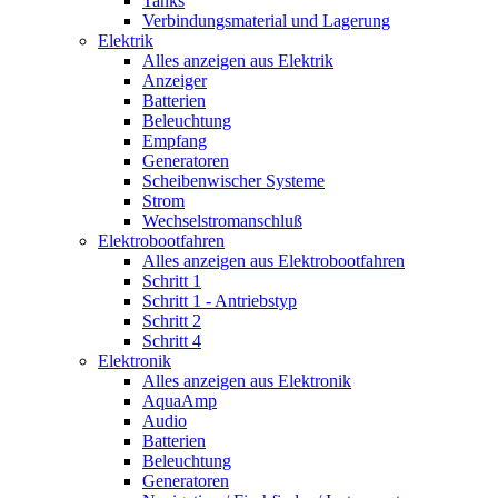
Tanks
Verbindungsmaterial und Lagerung
Elektrik
Alles anzeigen aus Elektrik
Anzeiger
Batterien
Beleuchtung
Empfang
Generatoren
Scheibenwischer Systeme
Strom
Wechselstromanschluß
Elektrobootfahren
Alles anzeigen aus Elektrobootfahren
Schritt 1
Schritt 1 - Antriebstyp
Schritt 2
Schritt 4
Elektronik
Alles anzeigen aus Elektronik
AquaAmp
Audio
Batterien
Beleuchtung
Generatoren