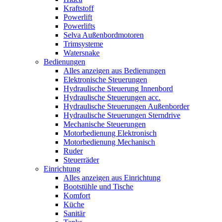
Kraftstoff
Powerlift
Powerlifts
Selva Außenbordmotoren
Trimsysteme
Watersnake
Bedienungen
Alles anzeigen aus Bedienungen
Elektronische Steuerungen
Hydraulische Steuerung Innenbord
Hydraulische Steuerungen acc.
Hydraulische Steuerungen Außenborder
Hydraulische Steuerungen Sterndrive
Mechanische Steuerungen
Motorbedienung Elektronisch
Motorbedienung Mechanisch
Ruder
Steuerräder
Einrichtung
Alles anzeigen aus Einrichtung
Bootstühle und Tische
Komfort
Küche
Sanitär