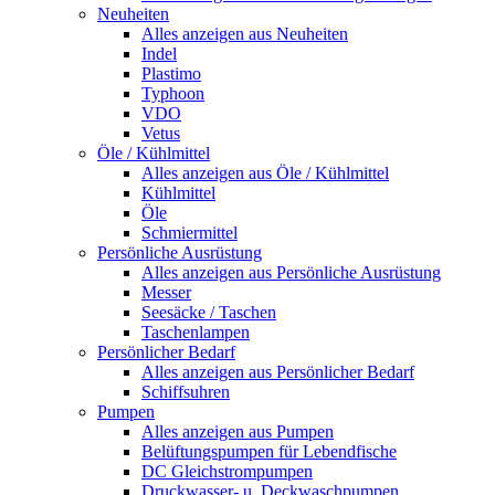
Neuheiten
Alles anzeigen aus Neuheiten
Indel
Plastimo
Typhoon
VDO
Vetus
Öle / Kühlmittel
Alles anzeigen aus Öle / Kühlmittel
Kühlmittel
Öle
Schmiermittel
Persönliche Ausrüstung
Alles anzeigen aus Persönliche Ausrüstung
Messer
Seesäcke / Taschen
Taschenlampen
Persönlicher Bedarf
Alles anzeigen aus Persönlicher Bedarf
Schiffsuhren
Pumpen
Alles anzeigen aus Pumpen
Belüftungspumpen für Lebendfische
DC Gleichstrompumpen
Druckwasser- u. Deckwaschpumpen