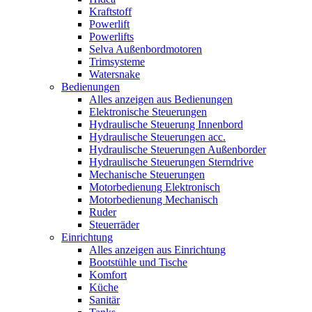
Kraftstoff
Powerlift
Powerlifts
Selva Außenbordmotoren
Trimsysteme
Watersnake
Bedienungen
Alles anzeigen aus Bedienungen
Elektronische Steuerungen
Hydraulische Steuerung Innenbord
Hydraulische Steuerungen acc.
Hydraulische Steuerungen Außenborder
Hydraulische Steuerungen Sterndrive
Mechanische Steuerungen
Motorbedienung Elektronisch
Motorbedienung Mechanisch
Ruder
Steuerräder
Einrichtung
Alles anzeigen aus Einrichtung
Bootstühle und Tische
Komfort
Küche
Sanitär