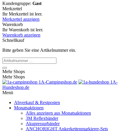
Kundengruppe:
Gast
Merkzettel
Ihr Merkzettel ist leer.
Merkzettel anzeigen
Warenkorb
Ihr Warenkorb ist leer.
Warenkorb anzeigen
Schnellkauf
Bitte geben Sie eine Artikelnummer ein.
Mehr Shops
Mehr Shops
1A-Campingshop.de
1A-
Hundeshop.de
Menü
Abverkauf & Restposten
Monatsaktionen
Alles anzeigen aus Monatsaktionen
3M Reflexbänder
Akupressurbänder
ANCHORIGHT Ankerkettenmarkierer-Sets