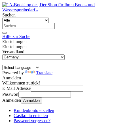
Suchen
Hilfe zur Suche
Einstellungen
Einstellungen
Versandland
Powered by
Translate
Anmelden
Willkommen zurück!
E-Mail-Adresse
Passwort
Anmelden
Anmelden
Kundenkonto erstellen
Gastkonto erstellen
Passwort vergessen?