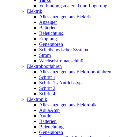
Tanks
Verbindungsmaterial und Lagerung
Elektrik
Alles anzeigen aus Elektrik
Anzeiger
Batterien
Beleuchtung
Empfang
Generatoren
Scheibenwischer Systeme
Strom
Wechselstromanschluß
Elektrobootfahren
Alles anzeigen aus Elektrobootfahren
Schritt 1
Schritt 1 - Antriebstyp
Schritt 2
Schritt 4
Elektronik
Alles anzeigen aus Elektronik
AquaAmp
Audio
Batterien
Beleuchtung
Generatoren