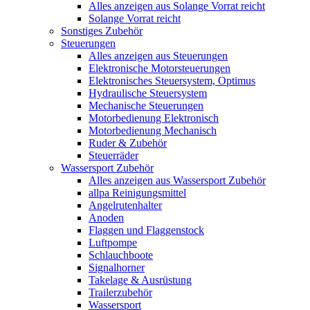
Alles anzeigen aus Solange Vorrat reicht
Solange Vorrat reicht
Sonstiges Zubehör
Steuerungen
Alles anzeigen aus Steuerungen
Elektronische Motorsteuerungen
Elektronisches Steuersystem, Optimus
Hydraulische Steuersystem
Mechanische Steuerungen
Motorbedienung Elektronisch
Motorbedienung Mechanisch
Ruder & Zubehör
Steuerräder
Wassersport Zubehör
Alles anzeigen aus Wassersport Zubehör
allpa Reinigungsmittel
Angelrutenhalter
Anoden
Flaggen und Flaggenstock
Luftpompe
Schlauchboote
Signalhorner
Takelage & Ausrüstung
Trailerzubehör
Wassersport