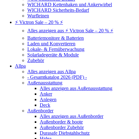
WICHARD Kettenhaken und Ankerwirbel
WICHARD Sicherheits-Bedarf
Wurfleinen
⚡ Victron Sale – 20 % ⚡
Alles anzeigen aus ⚡ Victron Sale – 20 % ⚡
Batteriemonitore & Batterien
Laden und Konvertieren
Lokale- & Fernüberwachung
Solarladegeräte & Module
Zubehör
Allpa
Alles anzeigen aus Allpa
- Gesamtkatalog 2026 (PDF) -
Außenausstattung
Alles anzeigen aus Außenausstattung
Anker
Anlegen
Deck
Außenborder
Alles anzeigen aus Außenborder
Außenborder & boote
Außenborder Zubehör
Durasafe Diebstahlschutz
Hidea