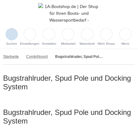
Suchen
Einstellungen
Anmelden
Merkzettel
Warenkorb
Mehr Shops
Menü
Startseite
CombiNoord
Bugstrahlruder, Spud Pole und Docking System
Bugstrahlruder, Spud Pole und Docking
System
Bugstrahlruder, Spud Pole und Docking
System