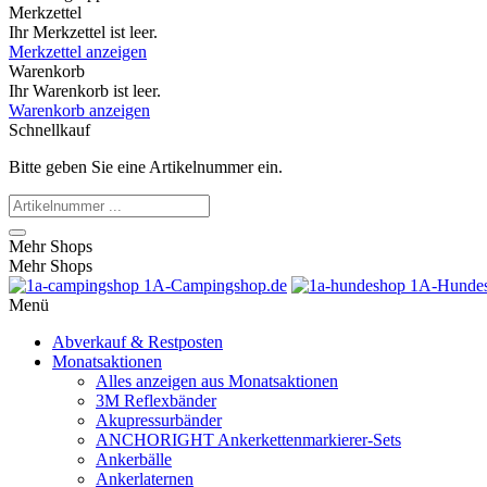
Merkzettel
Ihr Merkzettel ist leer.
Merkzettel anzeigen
Warenkorb
Ihr Warenkorb ist leer.
Warenkorb anzeigen
Schnellkauf
Bitte geben Sie eine Artikelnummer ein.
Mehr Shops
Mehr Shops
1A-Campingshop.de
1A-Hundes
Menü
Abverkauf & Restposten
Monatsaktionen
Alles anzeigen aus Monatsaktionen
3M Reflexbänder
Akupressurbänder
ANCHORIGHT Ankerkettenmarkierer-Sets
Ankerbälle
Ankerlaternen