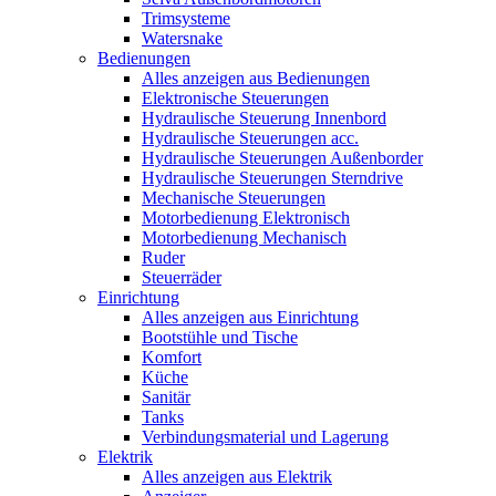
Trimsysteme
Watersnake
Bedienungen
Alles anzeigen aus Bedienungen
Elektronische Steuerungen
Hydraulische Steuerung Innenbord
Hydraulische Steuerungen acc.
Hydraulische Steuerungen Außenborder
Hydraulische Steuerungen Sterndrive
Mechanische Steuerungen
Motorbedienung Elektronisch
Motorbedienung Mechanisch
Ruder
Steuerräder
Einrichtung
Alles anzeigen aus Einrichtung
Bootstühle und Tische
Komfort
Küche
Sanitär
Tanks
Verbindungsmaterial und Lagerung
Elektrik
Alles anzeigen aus Elektrik