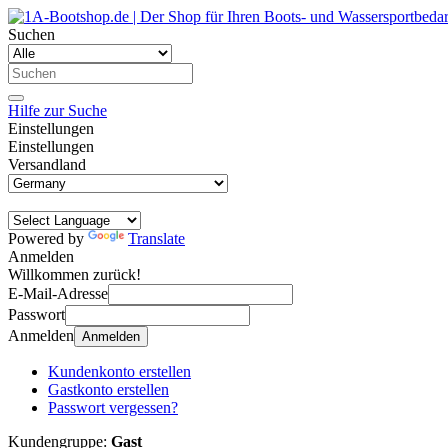
Suchen
Hilfe zur Suche
Einstellungen
Einstellungen
Versandland
Powered by
Translate
Anmelden
Willkommen zurück!
E-Mail-Adresse
Passwort
Anmelden
Anmelden
Kundenkonto erstellen
Gastkonto erstellen
Passwort vergessen?
Kundengruppe:
Gast