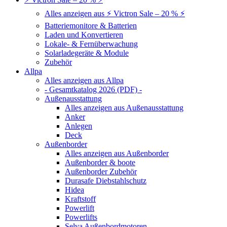
Alles anzeigen aus ⚡ Victron Sale – 20 % ⚡
Batteriemonitore & Batterien
Laden und Konvertieren
Lokale- & Fernüberwachung
Solarladegeräte & Module
Zubehör
Allpa
Alles anzeigen aus Allpa
- Gesamtkatalog 2026 (PDF) -
Außenausstattung
Alles anzeigen aus Außenausstattung
Anker
Anlegen
Deck
Außenborder
Alles anzeigen aus Außenborder
Außenborder & boote
Außenborder Zubehör
Durasafe Diebstahlschutz
Hidea
Kraftstoff
Powerlift
Powerlifts
Selva Außenbordmotoren