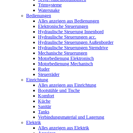
Trimsysteme
Watersnake
Bedienungen
Alles anzeigen aus Bedienungen
Elektronische Steuerungen
Hydraulische Steuerung Innenbord
Hydraulische Steuerungen acc.
Hydraulische Steuerungen Außenborder
Hydraulische Steuerungen Sterndrive
Mechanische Steuerungen
Motorbedienung Elektronisch
Motorbedienung Mechanisch
Ruder
Steuerräder
Einrichtung
Alles anzeigen aus Einrichtung
Bootstühle und Tische
Komfort
Küche
Sanitär
Tanks
Verbindungsmaterial und Lagerung
Elektrik
Alles anzeigen aus Elektrik