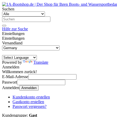
Suchen
Hilfe zur Suche
Einstellungen
Einstellungen
Versandland
Powered by
Translate
Anmelden
Willkommen zurück!
E-Mail-Adresse
Passwort
Anmelden
Anmelden
Kundenkonto erstellen
Gastkonto erstellen
Passwort vergessen?
Kundengruppe:
Gast