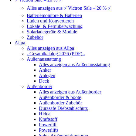
Alles anzeigen aus ⚡ Victron Sale – 20 % ⚡
Batteriemonitore & Batterien
Laden und Konvertieren
Lokale- & Fernüberwachung
Solarladegeräte & Module
Zubehör
Allpa
Alles anzeigen aus Allpa
- Gesamtkatalog 2026 (PDF) -
Außenausstattung
Alles anzeigen aus Außenausstattung
Anker
Anlegen
Deck
Außenborder
Alles anzeigen aus Außenborder
Außenborder & boote
Außenborder Zubehör
Durasafe Diebstahlschutz
Hidea
Kraftstoff
Powerlift
Powerlifts
Selva Außenbordmotoren