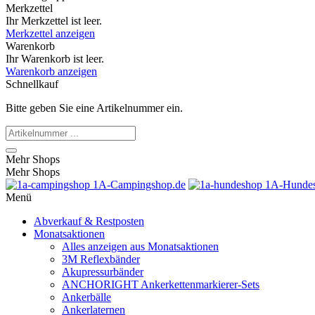
Merkzettel
Ihr Merkzettel ist leer.
Merkzettel anzeigen
Warenkorb
Ihr Warenkorb ist leer.
Warenkorb anzeigen
Schnellkauf
Bitte geben Sie eine Artikelnummer ein.
Mehr Shops
Mehr Shops
1A-Campingshop.de
1A-Hundes
Menü
Abverkauf & Restposten
Monatsaktionen
Alles anzeigen aus Monatsaktionen
3M Reflexbänder
Akupressurbänder
ANCHORIGHT Ankerkettenmarkierer-Sets
Ankerbälle
Ankerlaternen