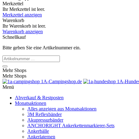
Merkzettel
Ihr Merkzettel ist leer.
Merkzettel anzeigen
Warenkorb
Ihr Warenkorb ist leer.
Warenkorb anzeigen
Schnellkauf
Bitte geben Sie eine Artikelnummer ein.
Mehr Shops
Mehr Shops
1A-Campingshop.de
1A-Hundes
Menü
Abverkauf & Restposten
Monatsaktionen
Alles anzeigen aus Monatsaktionen
3M Reflexbänder
Akupressurbänder
ANCHORIGHT Ankerkettenmarkierer-Sets
Ankerbälle
Ankerlaternen