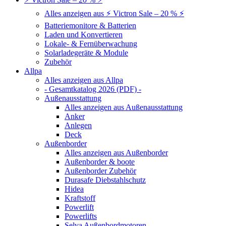
Alles anzeigen aus ⚡ Victron Sale – 20 % ⚡
Batteriemonitore & Batterien
Laden und Konvertieren
Lokale- & Fernüberwachung
Solarladegeräte & Module
Zubehör
Allpa
Alles anzeigen aus Allpa
- Gesamtkatalog 2026 (PDF) -
Außenausstattung
Alles anzeigen aus Außenausstattung
Anker
Anlegen
Deck
Außenborder
Alles anzeigen aus Außenborder
Außenborder & boote
Außenborder Zubehör
Durasafe Diebstahlschutz
Hidea
Kraftstoff
Powerlift
Powerlifts
Selva Außenbordmotoren