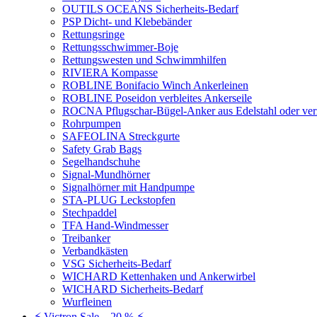
OUTILS OCEANS Sicherheits-Bedarf
PSP Dicht- und Klebebänder
Rettungsringe
Rettungsschwimmer-Boje
Rettungswesten und Schwimmhilfen
RIVIERA Kompasse
ROBLINE Bonifacio Winch Ankerleinen
ROBLINE Poseidon verbleites Ankerseile
ROCNA Pflugschar-Bügel-Anker aus Edelstahl oder ver
Rohrpumpen
SAFEOLINA Streckgurte
Safety Grab Bags
Segelhandschuhe
Signal-Mundhörner
Signalhörner mit Handpumpe
STA-PLUG Leckstopfen
Stechpaddel
TFA Hand-Windmesser
Treibanker
Verbandkästen
VSG Sicherheits-Bedarf
WICHARD Kettenhaken und Ankerwirbel
WICHARD Sicherheits-Bedarf
Wurfleinen
⚡ Victron Sale – 20 % ⚡