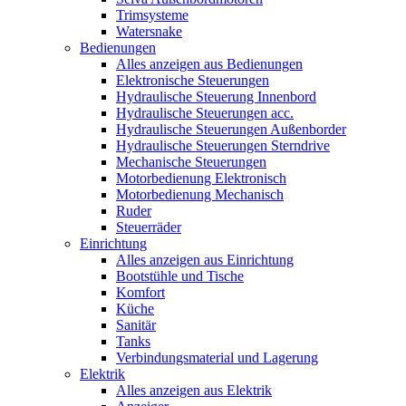
Trimsysteme
Watersnake
Bedienungen
Alles anzeigen aus Bedienungen
Elektronische Steuerungen
Hydraulische Steuerung Innenbord
Hydraulische Steuerungen acc.
Hydraulische Steuerungen Außenborder
Hydraulische Steuerungen Sterndrive
Mechanische Steuerungen
Motorbedienung Elektronisch
Motorbedienung Mechanisch
Ruder
Steuerräder
Einrichtung
Alles anzeigen aus Einrichtung
Bootstühle und Tische
Komfort
Küche
Sanitär
Tanks
Verbindungsmaterial und Lagerung
Elektrik
Alles anzeigen aus Elektrik