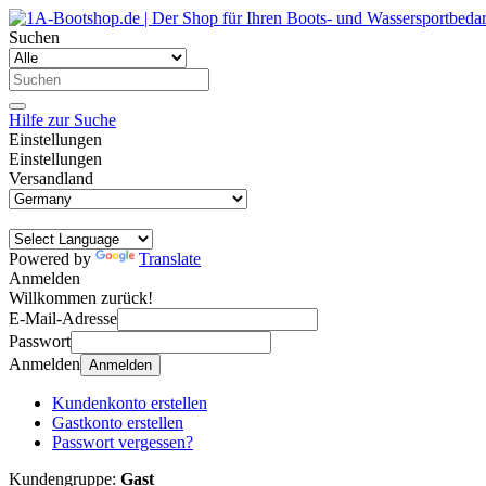
Suchen
Hilfe zur Suche
Einstellungen
Einstellungen
Versandland
Powered by
Translate
Anmelden
Willkommen zurück!
E-Mail-Adresse
Passwort
Anmelden
Anmelden
Kundenkonto erstellen
Gastkonto erstellen
Passwort vergessen?
Kundengruppe:
Gast