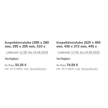
Inspektionsluke (380 x 280
Inspektionsluke (520 x 465
mm, 295 x 265 mm, 310 x
mm, 430 x 372 mm, 445 x
210 mm, weiß)
390 mm, schwarz)
Lieferzeit:
12.08. bis 19.08.2026
Lieferzeit:
12.08. bis 19.08.2026
Verfügbar:
Verfügbar:
33,35 €
74,50 €
Ihr Preis
Ihr Preis
inkl. 19 % MwSt. zzgl.
Versandkosten
inkl. 19 % MwSt. zzgl.
Versandkosten