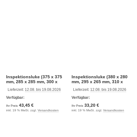
Inspektionsluke (375 x 375
Inspektionsluke (380 x 280
mm, 285 x 285 mm, 300 x
mm, 295 x 265 mm, 310 x
300 mm, weiß)
210 mm, schwarz)
Lieferzeit:
12.08. bis 19.08.2026
Lieferzeit:
12.08. bis 19.08.2026
Verfügbar:
Verfügbar:
43,45 €
33,20 €
Ihr Preis
Ihr Preis
inkl. 19 % MwSt. zzgl.
Versandkosten
inkl. 19 % MwSt. zzgl.
Versandkosten