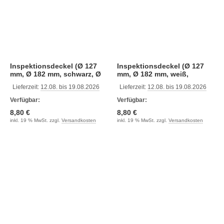
Inspektionsdeckel (Ø 127
Inspektionsdeckel (Ø 127
mm, Ø 182 mm, schwarz, Ø
mm, Ø 182 mm, weiß,
140mm)
140mm)
Lieferzeit:
12.08. bis 19.08.2026
Lieferzeit:
12.08. bis 19.08.2026
Verfügbar:
Verfügbar:
8,80 €
8,80 €
inkl. 19 % MwSt. zzgl.
Versandkosten
inkl. 19 % MwSt. zzgl.
Versandkosten