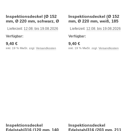
Inspektionsdeckel (Ø 152
Inspektionsdeckel (Ø 152
mm, Ø 220 mm, schwarz, Ø
mm, Ø 220 mm, weiß, 185
185 mm)
mm)
Lieferzeit:
12.08. bis 19.08.2026
Lieferzeit:
12.08. bis 19.08.2026
Verfügbar:
Verfügbar:
9,40 €
9,40 €
inkl. 19 % MwSt. zzgl.
Versandkosten
inkl. 19 % MwSt. zzgl.
Versandkosten
Inspektionsdeckel
Inspektionsdeckel
Edelstahl316 (120 mm, 140
Edelstahl316 (203 mm, 211