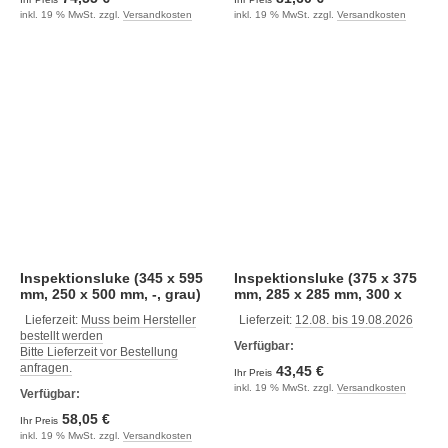
inkl. 19 % MwSt. zzgl.
Versandkosten
inkl. 19 % MwSt. zzgl.
Versandkosten
Inspektionsluke (345 x 595
Inspektionsluke (375 x 375
mm, 250 x 500 mm, -, grau)
mm, 285 x 285 mm, 300 x
300 mm, schwarz)
Lieferzeit:
Muss beim Hersteller
Lieferzeit:
12.08. bis 19.08.2026
bestellt werden
Verfügbar:
Bitte Lieferzeit vor Bestellung
anfragen.
43,45 €
Ihr Preis
inkl. 19 % MwSt. zzgl.
Versandkosten
Verfügbar:
58,05 €
Ihr Preis
inkl. 19 % MwSt. zzgl.
Versandkosten