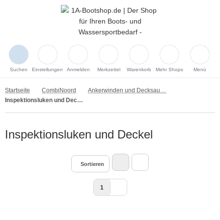
Suchen
Einstellungen
Anmelden
Merkzettel
Warenkorb
Mehr Shops
Menü
Startseite
CombiNoord
Ankerwinden und Decksausrüstung
Inspektionsluken und Deckel
Inspektionsluken und Deckel
Sortieren
1