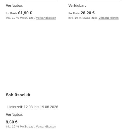
Verfügbar:
Verfügbar:
61,90 €
28,20 €
Ihr Preis
Ihr Preis
inkl. 19 % MwSt. zzgl.
Versandkosten
inkl. 19 % MwSt. zzgl.
Versandkosten
Schlüsselkit
Lieferzeit:
12.08. bis 19.08.2026
Verfügbar:
9,60 €
inkl. 19 % MwSt. zzgl.
Versandkosten