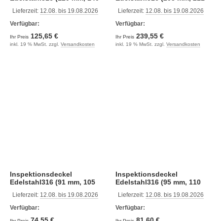
mm, 185 mm)
mm, 247 mm)
Lieferzeit:
12.08. bis 19.08.2026
Lieferzeit:
12.08. bis 19.08.2026
Verfügbar:
Verfügbar:
125,65 €
239,55 €
Ihr Preis
Ihr Preis
inkl. 19 % MwSt. zzgl.
Versandkosten
inkl. 19 % MwSt. zzgl.
Versandkosten
Inspektionsdeckel
Inspektionsdeckel
Edelstahl316 (91 mm, 105
Edelstahl316 (95 mm, 110
mm, 132 mm)
mm, 141 mm)
Lieferzeit:
12.08. bis 19.08.2026
Lieferzeit:
12.08. bis 19.08.2026
Verfügbar:
Verfügbar:
74,55 €
81,60 €
Ihr Preis
Ihr Preis