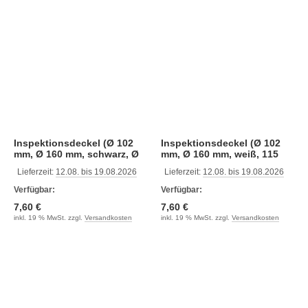
Inspektionsdeckel (Ø 102
Inspektionsdeckel (Ø 102
mm, Ø 160 mm, schwarz, Ø
mm, Ø 160 mm, weiß, 115
115 mm)
mm)
Lieferzeit:
12.08. bis 19.08.2026
Lieferzeit:
12.08. bis 19.08.2026
Verfügbar:
Verfügbar:
7,60 €
7,60 €
inkl. 19 % MwSt. zzgl.
Versandkosten
inkl. 19 % MwSt. zzgl.
Versandkosten