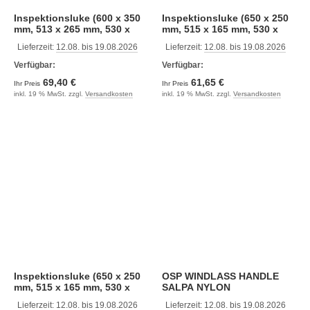
Inspektionsluke (600 x 350
Inspektionsluke (650 x 250
mm, 513 x 265 mm, 530 x
mm, 515 x 165 mm, 530 x
280 mm, weiß)
180 mm, schwarz)
Lieferzeit:
12.08. bis 19.08.2026
Lieferzeit:
12.08. bis 19.08.2026
Verfügbar:
Verfügbar:
69,40 €
61,65 €
Ihr Preis
Ihr Preis
inkl. 19 % MwSt. zzgl.
Versandkosten
inkl. 19 % MwSt. zzgl.
Versandkosten
Inspektionsluke (650 x 250
OSP WINDLASS HANDLE
mm, 515 x 165 mm, 530 x
SALPA NYLON
180 mm, weiß)
Lieferzeit:
12.08. bis 19.08.2026
Lieferzeit:
12.08. bis 19.08.2026