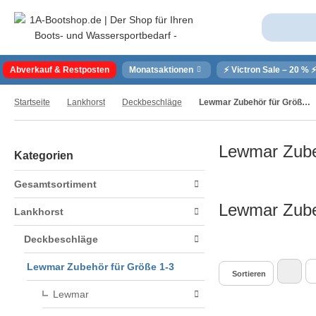
Abverkauf & Restposten
Monatsaktionen
⚡ Victron Sale – 20 % 
Startseite
Lankhorst
Deckbeschläge
Lewmar Zubehör für Größe 1-3
Lewmar Zube
Kategorien
Gesamtsortiment
Lewmar Zube
Lankhorst
Deckbeschläge
Lewmar Zubehör für Größe 1-3
Sortieren
Lewmar