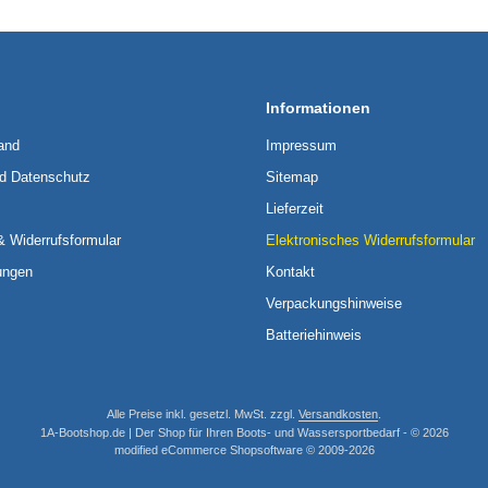
Informationen
and
Impressum
nd Datenschutz
Sitemap
Lieferzeit
& Widerrufsformular
Elektronisches Widerrufsformular
ungen
Kontakt
Verpackungshinweise
Batteriehinweis
Alle Preise inkl. gesetzl. MwSt. zzgl.
Versandkosten
.
1A-Bootshop.de | Der Shop für Ihren Boots- und Wassersportbedarf - © 2026
mod
ified eCommerce Shopsoftware © 2009-2026