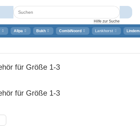
Hilfe zur Suche
⚡
Allpa
Bukh
CombiNoord
Lankhorst
Lindem
hör für Größe 1-3
hör für Größe 1-3