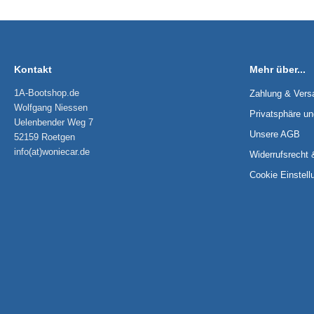
Kontakt
Mehr über...
1A-Bootshop.de
Zahlung & Vers
Wolfgang Niessen
Privatsphäre u
Uelenbender Weg 7
Unsere AGB
52159 Roetgen
info(at)woniecar.de
Widerrufsrecht 
Cookie Einstell