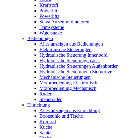
Kraftstoff
Powerlift
Powerlifts
Selva Außenbordmotoren
Trimsysteme
Watersnake
Bedienungen
Alles anzeigen aus Bedienungen
Elektronische Steuerungen
Hydraulische Steuerung Innenbord
Hydraulische Steuerungen acc.
Hydraulische Steuerungen Außenborder
Hydraulische Steuerungen Sterndrive
Mechanische Steuerungen
Motorbedienung Elektronisch
Motorbedienung Mechanisch
Ruder
Steuerräder
Einrichtung
Alles anzeigen aus Einrichtung
Bootstühle und Tische
Komfort
Küche
Sanitär