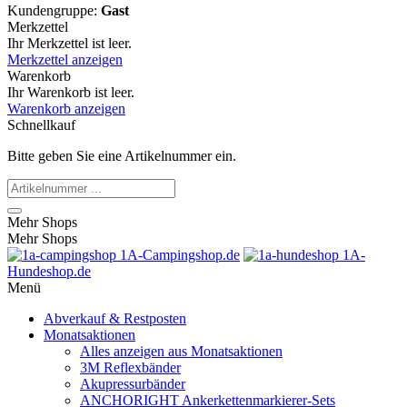
Kundengruppe:
Gast
Merkzettel
Ihr Merkzettel ist leer.
Merkzettel anzeigen
Warenkorb
Ihr Warenkorb ist leer.
Warenkorb anzeigen
Schnellkauf
Bitte geben Sie eine Artikelnummer ein.
Mehr Shops
Mehr Shops
1A-Campingshop.de
1A-
Hundeshop.de
Menü
Abverkauf & Restposten
Monatsaktionen
Alles anzeigen aus Monatsaktionen
3M Reflexbänder
Akupressurbänder
ANCHORIGHT Ankerkettenmarkierer-Sets