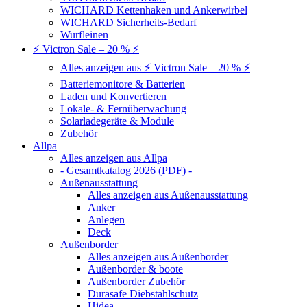
WICHARD Kettenhaken und Ankerwirbel
WICHARD Sicherheits-Bedarf
Wurfleinen
⚡ Victron Sale – 20 % ⚡
Alles anzeigen aus ⚡ Victron Sale – 20 % ⚡
Batteriemonitore & Batterien
Laden und Konvertieren
Lokale- & Fernüberwachung
Solarladegeräte & Module
Zubehör
Allpa
Alles anzeigen aus Allpa
- Gesamtkatalog 2026 (PDF) -
Außenausstattung
Alles anzeigen aus Außenausstattung
Anker
Anlegen
Deck
Außenborder
Alles anzeigen aus Außenborder
Außenborder & boote
Außenborder Zubehör
Durasafe Diebstahlschutz
Hidea