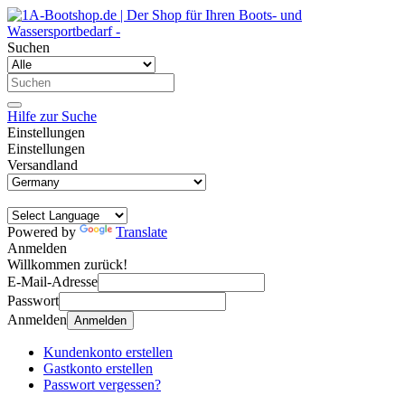
Suchen
Hilfe zur Suche
Einstellungen
Einstellungen
Versandland
Powered by
Translate
Anmelden
Willkommen zurück!
E-Mail-Adresse
Passwort
Anmelden
Anmelden
Kundenkonto erstellen
Gastkonto erstellen
Passwort vergessen?