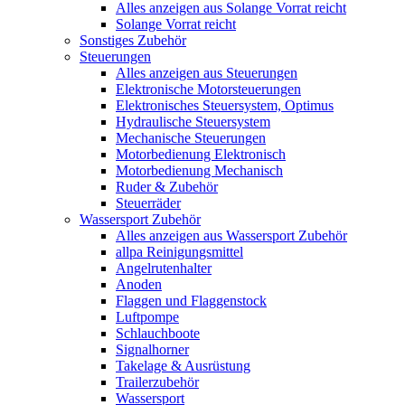
Alles anzeigen aus Solange Vorrat reicht
Solange Vorrat reicht
Sonstiges Zubehör
Steuerungen
Alles anzeigen aus Steuerungen
Elektronische Motorsteuerungen
Elektronisches Steuersystem, Optimus
Hydraulische Steuersystem
Mechanische Steuerungen
Motorbedienung Elektronisch
Motorbedienung Mechanisch
Ruder & Zubehör
Steuerräder
Wassersport Zubehör
Alles anzeigen aus Wassersport Zubehör
allpa Reinigungsmittel
Angelrutenhalter
Anoden
Flaggen und Flaggenstock
Luftpompe
Schlauchboote
Signalhorner
Takelage & Ausrüstung
Trailerzubehör
Wassersport