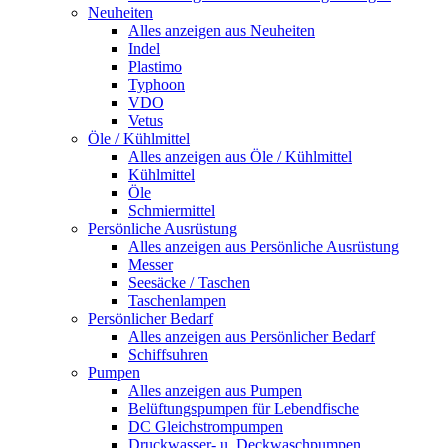
Neuheiten
Alles anzeigen aus Neuheiten
Indel
Plastimo
Typhoon
VDO
Vetus
Öle / Kühlmittel
Alles anzeigen aus Öle / Kühlmittel
Kühlmittel
Öle
Schmiermittel
Persönliche Ausrüstung
Alles anzeigen aus Persönliche Ausrüstung
Messer
Seesäcke / Taschen
Taschenlampen
Persönlicher Bedarf
Alles anzeigen aus Persönlicher Bedarf
Schiffsuhren
Pumpen
Alles anzeigen aus Pumpen
Belüftungspumpen für Lebendfische
DC Gleichstrompumpen
Druckwasser- u. Deckwaschpumpen