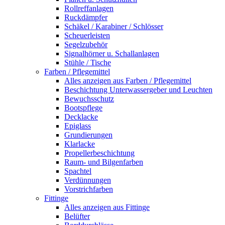
Rollreffanlagen
Ruckdämpfer
Schäkel / Karabiner / Schlösser
Scheuerleisten
Segelzubehör
Signalhörner u. Schallanlagen
Stühle / Tische
Farben / Pflegemittel
Alles anzeigen aus Farben / Pflegemittel
Beschichtung Unterwassergeber und Leuchten
Bewuchsschutz
Bootspflege
Decklacke
Epiglass
Grundierungen
Klarlacke
Propellerbeschichtung
Raum- und Bilgenfarben
Spachtel
Verdünnungen
Vorstrichfarben
Fittinge
Alles anzeigen aus Fittinge
Belüfter