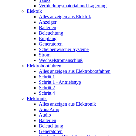
Tanks
Verbindungsmaterial und Lagerung
Elektrik
Alles anzeigen aus Elektrik
Anzeiger
Batterien
Beleuchtung
Empfang
Generatoren
Scheibenwischer Systeme
Strom
Wechselstromanschluß
Elektrobootfahren
Alles anzeigen aus Elektrobootfahren
Schritt 1
Schritt 1 - Antriebstyp
Schritt 2
Schritt 4
Elektronik
Alles anzeigen aus Elektronik
AquaAmp
Audio
Batterien
Beleuchtung
Generatoren