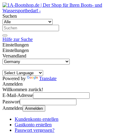
Suchen
Hilfe zur Suche
Einstellungen
Einstellungen
Versandland
Powered by
Translate
Anmelden
Willkommen zurück!
E-Mail-Adresse
Passwort
Anmelden
Anmelden
Kundenkonto erstellen
Gastkonto erstellen
Passwort vergessen?