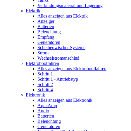
Tanks
Verbindungsmaterial und Lagerung
Elektrik
Alles anzeigen aus Elektrik
Anzeiger
Batterien
Beleuchtung
Empfang
Generatoren
Scheibenwischer Systeme
Strom
Wechselstromanschluß
Elektrobootfahren
Alles anzeigen aus Elektrobootfahren
Schritt 1
Schritt 1 - Antriebstyp
Schritt 2
Schritt 4
Elektronik
Alles anzeigen aus Elektronik
AquaAmp
Audio
Batterien
Beleuchtung
Generatoren