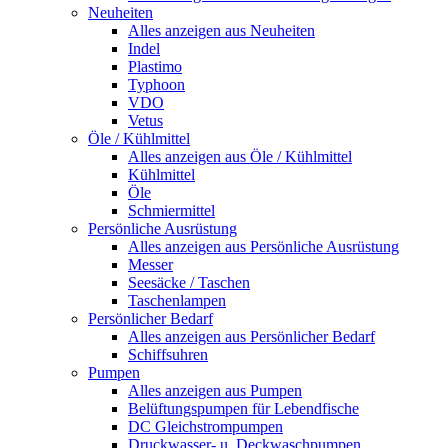
Neuheiten
Alles anzeigen aus Neuheiten
Indel
Plastimo
Typhoon
VDO
Vetus
Öle / Kühlmittel
Alles anzeigen aus Öle / Kühlmittel
Kühlmittel
Öle
Schmiermittel
Persönliche Ausrüstung
Alles anzeigen aus Persönliche Ausrüstung
Messer
Seesäcke / Taschen
Taschenlampen
Persönlicher Bedarf
Alles anzeigen aus Persönlicher Bedarf
Schiffsuhren
Pumpen
Alles anzeigen aus Pumpen
Belüftungspumpen für Lebendfische
DC Gleichstrompumpen
Druckwasser- u. Deckwaschpumpen