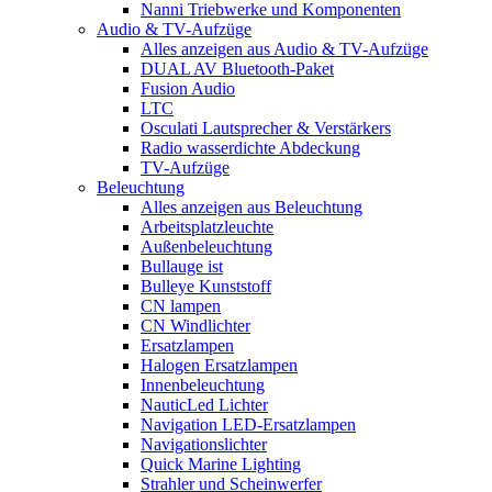
Nanni Triebwerke und Komponenten
Audio & TV-Aufzüge
Alles anzeigen aus Audio & TV-Aufzüge
DUAL AV Bluetooth-Paket
Fusion Audio
LTC
Osculati Lautsprecher & Verstärkers
Radio wasserdichte Abdeckung
TV-Aufzüge
Beleuchtung
Alles anzeigen aus Beleuchtung
Arbeitsplatzleuchte
Außenbeleuchtung
Bullauge ist
Bulleye Kunststoff
CN lampen
CN Windlichter
Ersatzlampen
Halogen Ersatzlampen
Innenbeleuchtung
NauticLed Lichter
Navigation LED-Ersatzlampen
Navigationslichter
Quick Marine Lighting
Strahler und Scheinwerfer