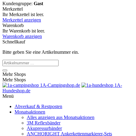
Kundengruppe:
Gast
Merkzettel
Ihr Merkzettel ist leer.
Merkzettel anzeigen
Warenkorb
Ihr Warenkorb ist leer.
Warenkorb anzeigen
Schnellkauf
Bitte geben Sie eine Artikelnummer ein.
Mehr Shops
Mehr Shops
1A-Campingshop.de
1A-
Hundeshop.de
Menü
Abverkauf & Restposten
Monatsaktionen
Alles anzeigen aus Monatsaktionen
3M Reflexbänder
Akupressurbänder
ANCHORIGHT Ankerkettenmarkierer-Sets