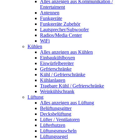
Alles anzeigen aus Kommunikation /
Entertaiment
Antennen
Funkgeräte
Funkgeräte Zubehör
Lautsprecher/Subwoofer
Radios/Media Center
WiFi
Kühlen
Alles anzeigen aus Kühlen
Einbaukühlboxen
Eiswürfelbereiter
Gefrierschränke
Kühl / Gefrierschränke
Kühlanlagen
Tragbare Kühl / Gefrierschränke
Weinkühlschrank
Lüftung
Alles anzeigen aus Lüftung
Belüftungsgitter
Decksbelüftung
Lüfter / Ventilatoren
Lüfterhutzen
Lüftungsmuscheln
Lüftungssegel