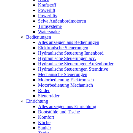
Kraftstoff
Powerlift
Powerlifts
Selva Außenbordmotoren
Trimsysteme
Watersnake
Bedienungen
Alles anzeigen aus Bedienungen
Elektronische Steuerungen
Hydraulische Steuerung Innenbord
Hydraulische Steuerungen acc.
Hydraulische Steuerungen Außenborder
Hydraulische Steuerungen Sterndrive
Mechanische Steuerungen
Motorbedienung Elektronisch
Motorbedienung Mechanisch
Ruder
Steuerräder
Einrichtung
Alles anzeigen aus Einrichtung
Bootstühle und Tische
Komfort
Küche
Sanitär