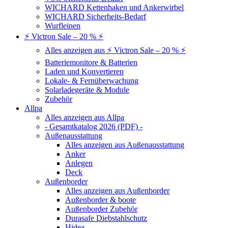
WICHARD Kettenhaken und Ankerwirbel
WICHARD Sicherheits-Bedarf
Wurfleinen
⚡ Victron Sale – 20 % ⚡
Alles anzeigen aus ⚡ Victron Sale – 20 % ⚡
Batteriemonitore & Batterien
Laden und Konvertieren
Lokale- & Fernüberwachung
Solarladegeräte & Module
Zubehör
Allpa
Alles anzeigen aus Allpa
- Gesamtkatalog 2026 (PDF) -
Außenausstattung
Alles anzeigen aus Außenausstattung
Anker
Anlegen
Deck
Außenborder
Alles anzeigen aus Außenborder
Außenborder & boote
Außenborder Zubehör
Durasafe Diebstahlschutz
Hidea