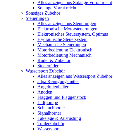
Alles anzeigen aus Solange Vorrat reicht
Solange Vorrat reicht
Sonstiges Zubehör
Steuerungen
Alles anzeigen aus Steuerungen
Elektronische Motorsteuerungen
Elektronisches Steuersystem, Optimus
Hydraulische Steuersystem
Mechanische Steuerungen
Motorbedienung Elektronisch
Motorbedienung Mechanisch
Ruder & Zubehör
Steuerräder
Wassersport Zubehör
Alles anzeigen aus Wassersport Zubehör
allpa Reinigungsmittel
Angelrutenhalter
Anoden
Flaggen und Flaggenstock
Luftpompe
Schlauchboote
Signalhorner
Takelage & Ausrüstung
Trailerzubehör
Wassersport