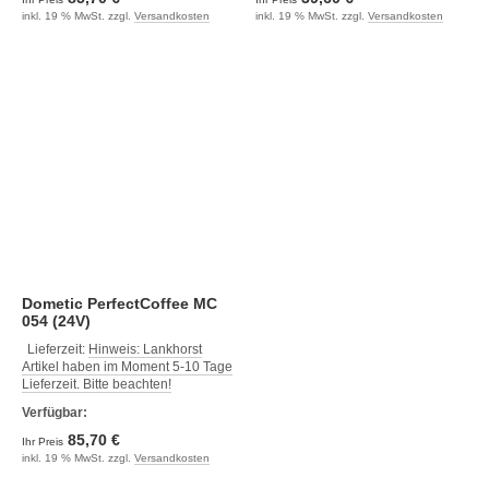
inkl. 19 % MwSt. zzgl.
Versandkosten
inkl. 19 % MwSt. zzgl.
Versandkosten
Dometic PerfectCoffee MC
054 (24V)
Lieferzeit:
Hinweis: Lankhorst
Artikel haben im Moment 5-10 Tage
Lieferzeit. Bitte beachten!
Verfügbar:
85,70 €
Ihr Preis
inkl. 19 % MwSt. zzgl.
Versandkosten