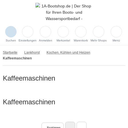
Suchen
Einstellungen
Anmelden
Merkzettel
Warenkorb
Mehr Shops
Menü
Startseite
Lankhorst
Kochen, Kühlen und Heizen
Kaffeemaschinen
Kaffeemaschinen
Kaffeemaschinen
Sortieren