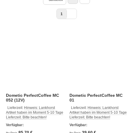
1
Dometic PerfectCoffee MC
Dometic PerfectCoffee MC
052 (12V)
01
Lieferzeit:
Hinweis: Lankhorst
Lieferzeit:
Hinweis: Lankhorst
Artikel haben im Moment 5-10 Tage
Artikel haben im Moment 5-10 Tage
Lieferzeit. Bitte beachten!
Lieferzeit. Bitte beachten!
Verfügbar:
Verfügbar:
85,70 €
39,60 €
Ihr Preis
Ihr Preis