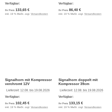
Verfügbar:
Verfügbar:
133,65 €
86,40 €
Ihr Preis
Ihr Preis
inkl. 19 % MwSt. zzgl.
Versandkosten
inkl. 19 % MwSt. zzgl.
Versandkosten
Signalhorn mit Kompressor
Signalhorn doppelt mit
verchromt 12V
Kompressor 39cm
Lieferzeit:
12.08. bis 19.08.2026
Lieferzeit:
12.08. bis 19.08.2026
Verfügbar:
Verfügbar:
102,45 €
133,15 €
Ihr Preis
Ihr Preis
inkl. 19 % MwSt. zzgl.
Versandkosten
inkl. 19 % MwSt. zzgl.
Versandkosten