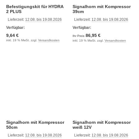
Befestigungskit für HYDRA
Signalhorn mit Kompressor
2 PLUS
39cm
Lieferzeit:
12.08. bis 19.08.2026
Lieferzeit:
12.08. bis 19.08.2026
Verfügbar:
Verfügbar:
9,64 €
86,95 €
Ihr Preis
inkl. 19 % MwSt. zzgl.
Versandkosten
inkl. 19 % MwSt. zzgl.
Versandkosten
Signalhorn mit Kompressor
Signalhorn mit Kompressor
50cm
weiß 12V
Lieferzeit:
12.08. bis 19.08.2026
Lieferzeit:
12.08. bis 19.08.2026