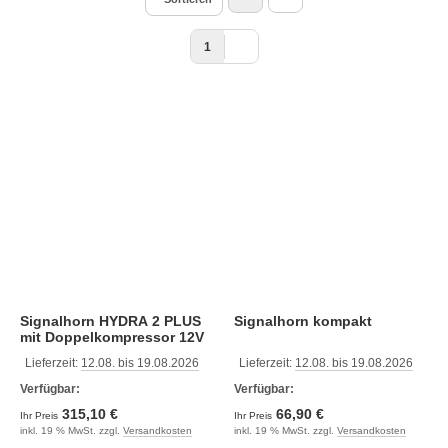
1
Signalhorn HYDRA 2 PLUS
Signalhorn kompakt
mit Doppelkompressor 12V
Lieferzeit:
12.08. bis 19.08.2026
Lieferzeit:
12.08. bis 19.08.2026
Verfügbar:
Verfügbar:
315,10 €
66,90 €
Ihr Preis
Ihr Preis
inkl. 19 % MwSt. zzgl.
Versandkosten
inkl. 19 % MwSt. zzgl.
Versandkosten