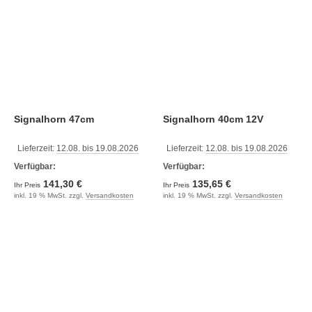
Signalhorn 47cm
Signalhorn 40cm 12V
Lieferzeit:
12.08. bis 19.08.2026
Lieferzeit:
12.08. bis 19.08.2026
Verfügbar:
Verfügbar:
141,30 €
135,65 €
Ihr Preis
Ihr Preis
inkl. 19 % MwSt. zzgl.
Versandkosten
inkl. 19 % MwSt. zzgl.
Versandkosten