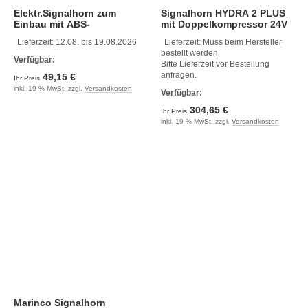
Elektr.Signalhorn zum
Signalhorn HYDRA 2 PLUS
Einbau mit ABS-
mit Doppelkompressor 24V
Abdeckung.12V
Lieferzeit:
12.08. bis 19.08.2026
Lieferzeit:
Muss beim Hersteller
bestellt werden
Verfügbar:
Bitte Lieferzeit vor Bestellung
anfragen.
49,15 €
Ihr Preis
inkl. 19 % MwSt. zzgl.
Versandkosten
Verfügbar:
304,65 €
Ihr Preis
inkl. 19 % MwSt. zzgl.
Versandkosten
Marinco Signalhorn