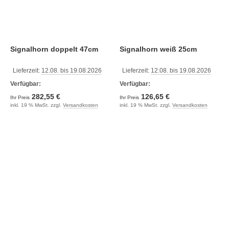
Signalhorn doppelt 47cm
Signalhorn weiß 25cm
Lieferzeit:
12.08. bis 19.08.2026
Lieferzeit:
12.08. bis 19.08.2026
Verfügbar:
Verfügbar:
282,55 €
126,65 €
Ihr Preis
Ihr Preis
inkl. 19 % MwSt. zzgl.
Versandkosten
inkl. 19 % MwSt. zzgl.
Versandkosten