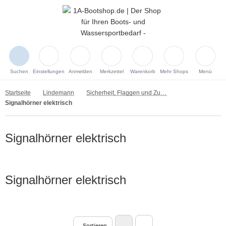
Suchen
Einstellungen
Anmelden
Merkzettel
Warenkorb
Mehr Shops
Menü
Startseite
Lindemann
Sicherheit, Flaggen und Zubehör
Signalhörner elektrisch
Signalhörner elektrisch
Signalhörner elektrisch
Sortieren