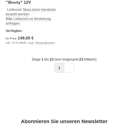
"Shorty" 12V
Lieferzeit:
Muss beim Hersteller
bestellt werden
Bitte Lieferzeit vor Bestellung
anfragen.
Verfügbar:
149,05 €
Ihr Preis
inkl. 19 % MwSt. zzgl.
Versandkosten
Zeige
1
bis
23
(von insgesamt
23
Artikeln)
1
Abonnieren Sie unseren Newsletter