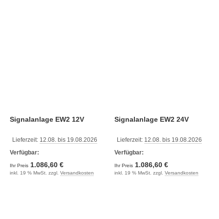
Signalanlage EW2 12V
Signalanlage EW2 24V
Lieferzeit:
12.08. bis 19.08.2026
Lieferzeit:
12.08. bis 19.08.2026
Verfügbar:
Verfügbar:
1.086,60 €
1.086,60 €
Ihr Preis
Ihr Preis
inkl. 19 % MwSt. zzgl.
Versandkosten
inkl. 19 % MwSt. zzgl.
Versandkosten