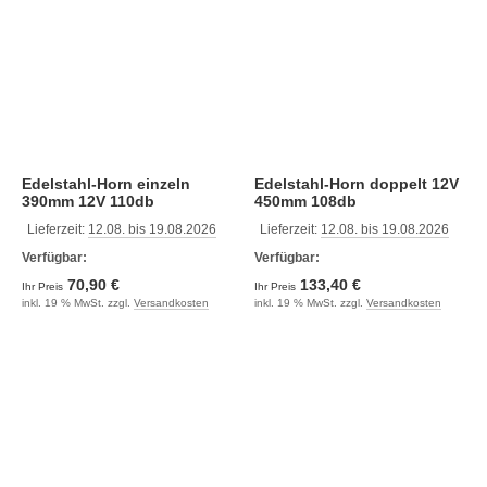
Edelstahl-Horn einzeln
Edelstahl-Horn doppelt 12V
390mm 12V 110db
450mm 108db
Lieferzeit:
12.08. bis 19.08.2026
Lieferzeit:
12.08. bis 19.08.2026
Verfügbar:
Verfügbar:
70,90 €
133,40 €
Ihr Preis
Ihr Preis
inkl. 19 % MwSt. zzgl.
Versandkosten
inkl. 19 % MwSt. zzgl.
Versandkosten