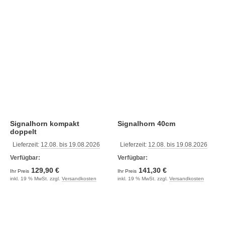
Signalhorn kompakt
Signalhorn 40cm
doppelt
Lieferzeit:
12.08. bis 19.08.2026
Lieferzeit:
12.08. bis 19.08.2026
Verfügbar:
Verfügbar:
129,90 €
141,30 €
Ihr Preis
Ihr Preis
inkl. 19 % MwSt. zzgl.
Versandkosten
inkl. 19 % MwSt. zzgl.
Versandkosten