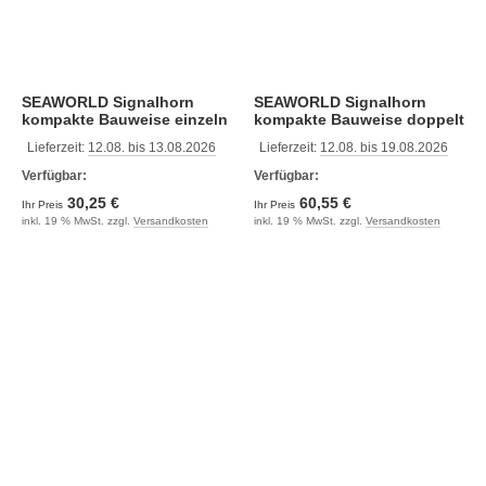
SEAWORLD Signalhorn
SEAWORLD Signalhorn
kompakte Bauweise einzeln
kompakte Bauweise doppelt
Lieferzeit:
12.08. bis 13.08.2026
Lieferzeit:
12.08. bis 19.08.2026
Verfügbar:
Verfügbar:
30,25 €
60,55 €
Ihr Preis
Ihr Preis
inkl. 19 % MwSt. zzgl.
Versandkosten
inkl. 19 % MwSt. zzgl.
Versandkosten