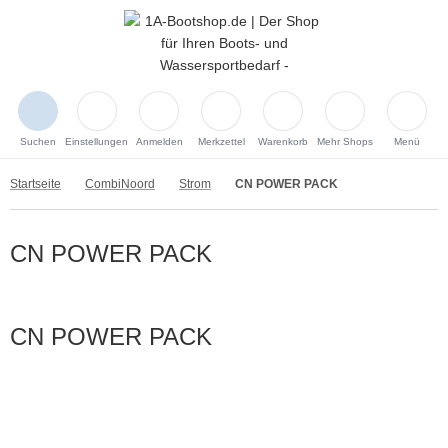
Suchen
Einstellungen
Anmelden
Merkzettel
Warenkorb
Mehr Shops
Menü
Startseite
CombiNoord
Strom
CN POWER PACK
CN POWER PACK
CN POWER PACK