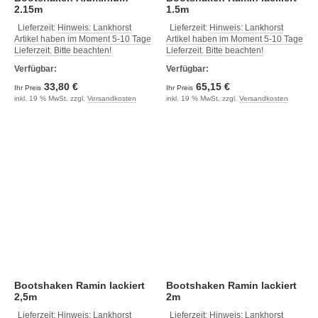
2.15m
1.5m
Lieferzeit:
Hinweis: Lankhorst
Lieferzeit:
Hinweis: Lankhorst
Artikel haben im Moment 5-10 Tage
Artikel haben im Moment 5-10 Tage
Lieferzeit. Bitte beachten!
Lieferzeit. Bitte beachten!
Verfügbar:
Verfügbar:
33,80 €
65,15 €
Ihr Preis
Ihr Preis
inkl. 19 % MwSt. zzgl.
Versandkosten
inkl. 19 % MwSt. zzgl.
Versandkosten
Bootshaken Ramin lackiert
Bootshaken Ramin lackiert
2,5m
2m
Lieferzeit:
Hinweis: Lankhorst
Lieferzeit:
Hinweis: Lankhorst