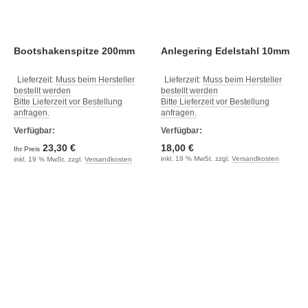
Bootshakenspitze 200mm
Anlegering Edelstahl 10mm
Lieferzeit:
Muss beim Hersteller
Lieferzeit:
Muss beim Hersteller
bestellt werden
bestellt werden
Bitte Lieferzeit vor Bestellung
Bitte Lieferzeit vor Bestellung
anfragen.
anfragen.
Verfügbar:
Verfügbar:
23,30 €
18,00 €
Ihr Preis
inkl. 19 % MwSt. zzgl.
Versandkosten
inkl. 19 % MwSt. zzgl.
Versandkosten