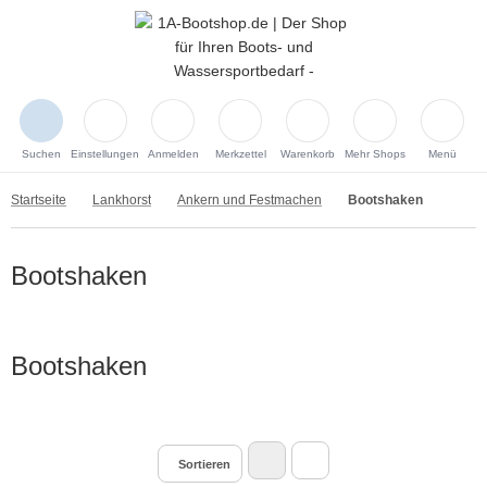
Suchen
Einstellungen
Anmelden
Merkzettel
Warenkorb
Mehr Shops
Menü
Startseite
Lankhorst
Ankern und Festmachen
Bootshaken
Bootshaken
Bootshaken
Sortieren