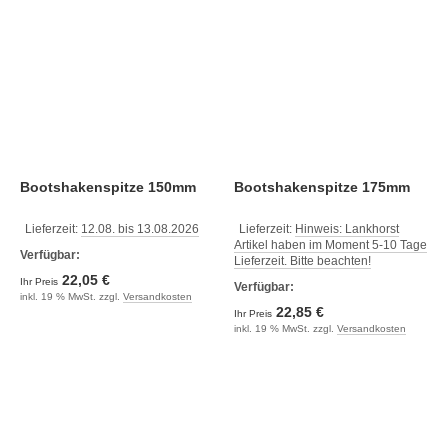
Bootshakenspitze 150mm
Bootshakenspitze 175mm
Lieferzeit:
12.08. bis 13.08.2026
Lieferzeit:
Hinweis: Lankhorst
Artikel haben im Moment 5-10 Tage
Verfügbar:
Lieferzeit. Bitte beachten!
22,05 €
Ihr Preis
Verfügbar:
inkl. 19 % MwSt. zzgl.
Versandkosten
22,85 €
Ihr Preis
inkl. 19 % MwSt. zzgl.
Versandkosten