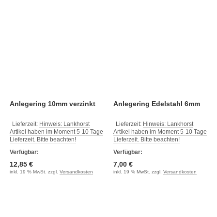
Anlegering 10mm verzinkt
Anlegering Edelstahl 6mm
Lieferzeit:
Hinweis: Lankhorst
Lieferzeit:
Hinweis: Lankhorst
Artikel haben im Moment 5-10 Tage
Artikel haben im Moment 5-10 Tage
Lieferzeit. Bitte beachten!
Lieferzeit. Bitte beachten!
Verfügbar:
Verfügbar:
12,85 €
7,00 €
inkl. 19 % MwSt. zzgl.
Versandkosten
inkl. 19 % MwSt. zzgl.
Versandkosten