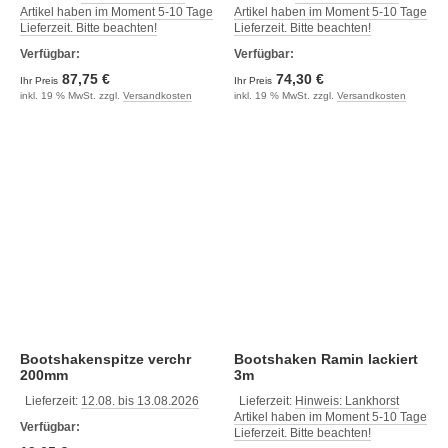
Artikel haben im Moment 5-10 Tage
Artikel haben im Moment 5-10 Tage
Lieferzeit. Bitte beachten!
Lieferzeit. Bitte beachten!
Verfügbar:
Verfügbar:
87,75 €
74,30 €
Ihr Preis
Ihr Preis
inkl. 19 % MwSt. zzgl.
Versandkosten
inkl. 19 % MwSt. zzgl.
Versandkosten
Bootshakenspitze verchr
Bootshaken Ramin lackiert
200mm
3m
Lieferzeit:
12.08. bis 13.08.2026
Lieferzeit:
Hinweis: Lankhorst
Artikel haben im Moment 5-10 Tage
Verfügbar:
Lieferzeit. Bitte beachten!