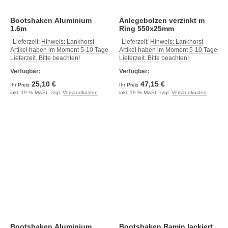
Bootshaken Aluminium
Anlegebolzen verzinkt m
1.6m
Ring 550x25mm
Lieferzeit:
Hinweis: Lankhorst
Lieferzeit:
Hinweis: Lankhorst
Artikel haben im Moment 5-10 Tage
Artikel haben im Moment 5-10 Tage
Lieferzeit. Bitte beachten!
Lieferzeit. Bitte beachten!
Verfügbar:
Verfügbar:
25,10 €
47,15 €
Ihr Preis
Ihr Preis
inkl. 19 % MwSt. zzgl.
Versandkosten
inkl. 19 % MwSt. zzgl.
Versandkosten
Bootshaken Aluminium
Bootshaken Ramin lackiert