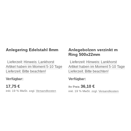
Anlegering Edelstahl 8mm
Anlegebolzen verzinkt m
Ring 500x22mm
Lieferzeit:
Hinweis: Lankhorst
Lieferzeit:
Hinweis: Lankhorst
Artikel haben im Moment 5-10 Tage
Artikel haben im Moment 5-10 Tage
Lieferzeit. Bitte beachten!
Lieferzeit. Bitte beachten!
Verfügbar:
Verfügbar:
17,75 €
36,10 €
Ihr Preis
inkl. 19 % MwSt. zzgl.
Versandkosten
inkl. 19 % MwSt. zzgl.
Versandkosten