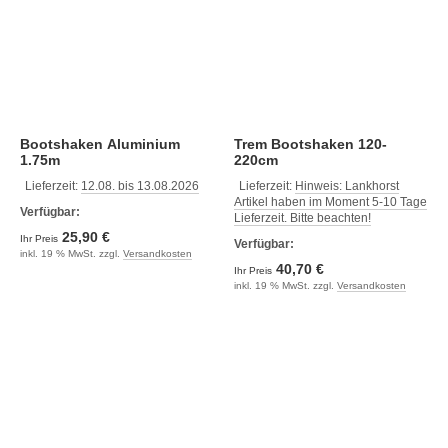
Bootshaken Aluminium
Trem Bootshaken 120-
1.75m
220cm
Lieferzeit:
12.08. bis 13.08.2026
Lieferzeit:
Hinweis: Lankhorst
Artikel haben im Moment 5-10 Tage
Verfügbar:
Lieferzeit. Bitte beachten!
25,90 €
Ihr Preis
Verfügbar:
inkl. 19 % MwSt. zzgl.
Versandkosten
40,70 €
Ihr Preis
inkl. 19 % MwSt. zzgl.
Versandkosten