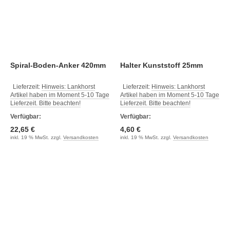
Spiral-Boden-Anker 420mm
Halter Kunststoff 25mm
Lieferzeit:
Hinweis: Lankhorst
Lieferzeit:
Hinweis: Lankhorst
Artikel haben im Moment 5-10 Tage
Artikel haben im Moment 5-10 Tage
Lieferzeit. Bitte beachten!
Lieferzeit. Bitte beachten!
Verfügbar:
Verfügbar:
22,65 €
4,60 €
inkl. 19 % MwSt. zzgl.
Versandkosten
inkl. 19 % MwSt. zzgl.
Versandkosten