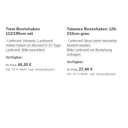
Trem Bootshaken
Talamex Bootshaken 120-
112/195cm mit
210cm grau
Aluminiumhaken
Lieferzeit:
Hinweis: Lankhorst
Lieferzeit:
Muss beim Hersteller
Artikel haben im Moment 5-10 Tage
bestellt werden
Lieferzeit. Bitte beachten!
Bitte Lieferzeit vor Bestellung
anfragen.
Verfügbar:
Verfügbar:
45,35 €
Ihr Preis
27,40 €
inkl. 19 % MwSt. zzgl.
Versandkosten
Ihr Preis
inkl. 19 % MwSt. zzgl.
Versandkosten