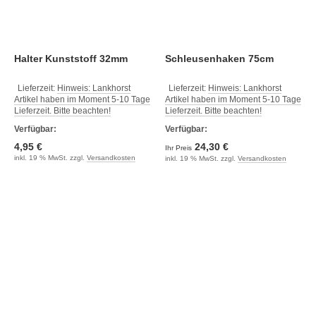
Halter Kunststoff 32mm
Schleusenhaken 75cm
Lieferzeit:
Hinweis: Lankhorst
Lieferzeit:
Hinweis: Lankhorst
Artikel haben im Moment 5-10 Tage
Artikel haben im Moment 5-10 Tage
Lieferzeit. Bitte beachten!
Lieferzeit. Bitte beachten!
Verfügbar:
Verfügbar:
4,95 €
24,30 €
Ihr Preis
inkl. 19 % MwSt. zzgl.
Versandkosten
inkl. 19 % MwSt. zzgl.
Versandkosten