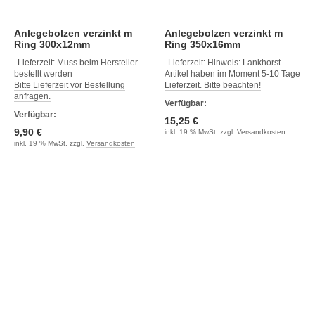
Anlegebolzen verzinkt m
Anlegebolzen verzinkt m
Ring 300x12mm
Ring 350x16mm
Lieferzeit:
Muss beim Hersteller
Lieferzeit:
Hinweis: Lankhorst
bestellt werden
Artikel haben im Moment 5-10 Tage
Bitte Lieferzeit vor Bestellung
Lieferzeit. Bitte beachten!
anfragen.
Verfügbar:
Verfügbar:
15,25 €
9,90 €
inkl. 19 % MwSt. zzgl.
Versandkosten
inkl. 19 % MwSt. zzgl.
Versandkosten