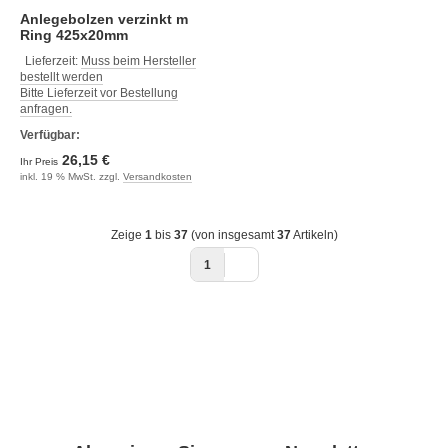
Anlegebolzen verzinkt m
Ring 425x20mm
Lieferzeit:
Muss beim Hersteller
bestellt werden
Bitte Lieferzeit vor Bestellung
anfragen.
Verfügbar:
26,15 €
Ihr Preis
inkl. 19 % MwSt. zzgl.
Versandkosten
Zeige
1
bis
37
(von insgesamt
37
Artikeln)
1