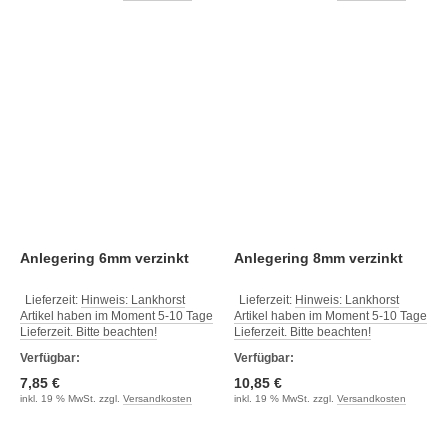
Anlegering 6mm verzinkt
Anlegering 8mm verzinkt
Lieferzeit:
Hinweis: Lankhorst
Lieferzeit:
Hinweis: Lankhorst
Artikel haben im Moment 5-10 Tage
Artikel haben im Moment 5-10 Tage
Lieferzeit. Bitte beachten!
Lieferzeit. Bitte beachten!
Verfügbar:
Verfügbar:
7,85 €
10,85 €
inkl. 19 % MwSt. zzgl.
Versandkosten
inkl. 19 % MwSt. zzgl.
Versandkosten