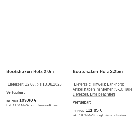
Bootshaken Holz 2.0m
Bootshaken Holz 2.25m
Lieferzeit:
12.08. bis 13.08.2026
Lieferzeit:
Hinweis: Lankhorst
Artikel haben im Moment 5-10 Tage
Verfügbar:
Lieferzeit. Bitte beachten!
109,60 €
Ihr Preis
Verfügbar:
inkl. 19 % MwSt. zzgl.
Versandkosten
111,85 €
Ihr Preis
inkl. 19 % MwSt. zzgl.
Versandkosten