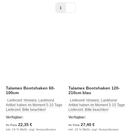
1
Talamex Bootshaken 60-
Talamex Bootshaken 120-
100cm
210cm blau
Lieferzeit:
Hinweis: Lankhorst
Lieferzeit:
Hinweis: Lankhorst
Artikel haben im Moment 5-10 Tage
Artikel haben im Moment 5-10 Tage
Lieferzeit. Bitte beachten!
Lieferzeit. Bitte beachten!
Verfügbar:
Verfügbar:
22,35 €
27,40 €
Ihr Preis
Ihr Preis
inkl. 19 % MwSt. zzgl.
Versandkosten
inkl. 19 % MwSt. zzgl.
Versandkosten