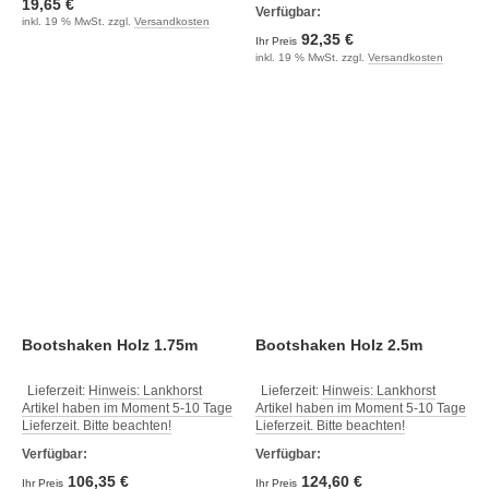
19,65 €
Verfügbar:
inkl. 19 % MwSt. zzgl.
Versandkosten
92,35 €
Ihr Preis
inkl. 19 % MwSt. zzgl.
Versandkosten
Bootshaken Holz 1.75m
Bootshaken Holz 2.5m
Lieferzeit:
Hinweis: Lankhorst
Lieferzeit:
Hinweis: Lankhorst
Artikel haben im Moment 5-10 Tage
Artikel haben im Moment 5-10 Tage
Lieferzeit. Bitte beachten!
Lieferzeit. Bitte beachten!
Verfügbar:
Verfügbar:
106,35 €
124,60 €
Ihr Preis
Ihr Preis