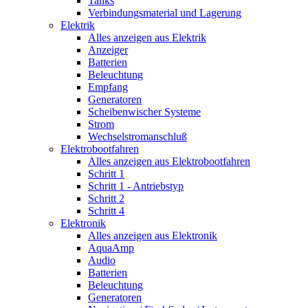
Tanks
Verbindungsmaterial und Lagerung
Elektrik
Alles anzeigen aus Elektrik
Anzeiger
Batterien
Beleuchtung
Empfang
Generatoren
Scheibenwischer Systeme
Strom
Wechselstromanschluß
Elektrobootfahren
Alles anzeigen aus Elektrobootfahren
Schritt 1
Schritt 1 - Antriebstyp
Schritt 2
Schritt 4
Elektronik
Alles anzeigen aus Elektronik
AquaAmp
Audio
Batterien
Beleuchtung
Generatoren