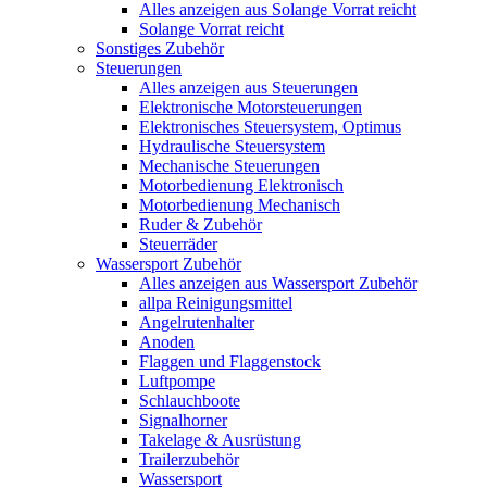
Alles anzeigen aus Solange Vorrat reicht
Solange Vorrat reicht
Sonstiges Zubehör
Steuerungen
Alles anzeigen aus Steuerungen
Elektronische Motorsteuerungen
Elektronisches Steuersystem, Optimus
Hydraulische Steuersystem
Mechanische Steuerungen
Motorbedienung Elektronisch
Motorbedienung Mechanisch
Ruder & Zubehör
Steuerräder
Wassersport Zubehör
Alles anzeigen aus Wassersport Zubehör
allpa Reinigungsmittel
Angelrutenhalter
Anoden
Flaggen und Flaggenstock
Luftpompe
Schlauchboote
Signalhorner
Takelage & Ausrüstung
Trailerzubehör
Wassersport