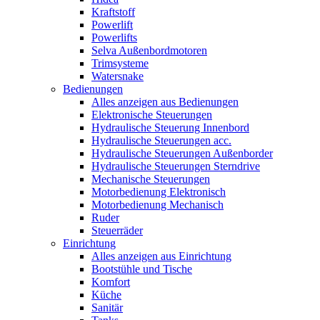
Kraftstoff
Powerlift
Powerlifts
Selva Außenbordmotoren
Trimsysteme
Watersnake
Bedienungen
Alles anzeigen aus Bedienungen
Elektronische Steuerungen
Hydraulische Steuerung Innenbord
Hydraulische Steuerungen acc.
Hydraulische Steuerungen Außenborder
Hydraulische Steuerungen Sterndrive
Mechanische Steuerungen
Motorbedienung Elektronisch
Motorbedienung Mechanisch
Ruder
Steuerräder
Einrichtung
Alles anzeigen aus Einrichtung
Bootstühle und Tische
Komfort
Küche
Sanitär