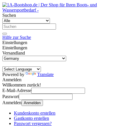
Suchen
Hilfe zur Suche
Einstellungen
Einstellungen
Versandland
Powered by
Translate
Anmelden
Willkommen zurück!
E-Mail-Adresse
Passwort
Anmelden
Anmelden
Kundenkonto erstellen
Gastkonto erstellen
Passwort vergessen?