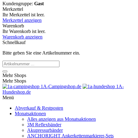
Kundengruppe:
Gast
Merkzettel
Ihr Merkzettel ist leer.
Merkzettel anzeigen
Warenkorb
Ihr Warenkorb ist leer.
Warenkorb anzeigen
Schnellkauf
Bitte geben Sie eine Artikelnummer ein.
Mehr Shops
Mehr Shops
1A-Campingshop.de
1A-
Hundeshop.de
Menü
Abverkauf & Restposten
Monatsaktionen
Alles anzeigen aus Monatsaktionen
3M Reflexbänder
Akupressurbänder
ANCHORIGHT Ankerkettenmarkierer-Sets