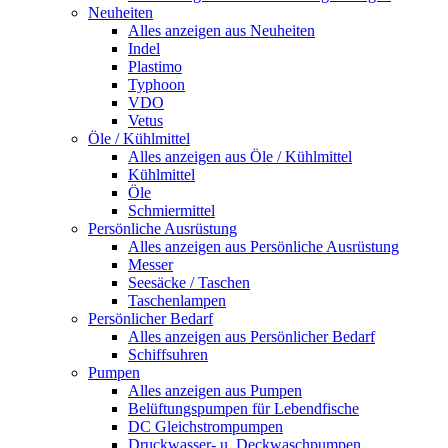
Neuheiten
Alles anzeigen aus Neuheiten
Indel
Plastimo
Typhoon
VDO
Vetus
Öle / Kühlmittel
Alles anzeigen aus Öle / Kühlmittel
Kühlmittel
Öle
Schmiermittel
Persönliche Ausrüstung
Alles anzeigen aus Persönliche Ausrüstung
Messer
Seesäcke / Taschen
Taschenlampen
Persönlicher Bedarf
Alles anzeigen aus Persönlicher Bedarf
Schiffsuhren
Pumpen
Alles anzeigen aus Pumpen
Belüftungspumpen für Lebendfische
DC Gleichstrompumpen
Druckwasser- u. Deckwaschpumpen