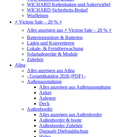
WICHARD Kettenhaken und Ankerwirbel
WICHARD Sicherheits-Bedarf
Wurfleinen
⚡ Victron Sale – 20 % ⚡
Alles anzeigen aus ⚡ Victron Sale – 20 % ⚡
Batteriemonitore & Batterien
Laden und Konvertieren
Lokale- & Fernüberwachung
Solarladegeräte & Module
Zubehör
Allpa
Alles anzeigen aus Allpa
- Gesamtkatalog 2026 (PDF) -
Außenausstattung
Alles anzeigen aus Außenausstattung
Anker
Anlegen
Deck
Außenborder
Alles anzeigen aus Außenborder
Außenborder & boote
Außenborder Zubehör
Durasafe Diebstahlschutz
Hidea