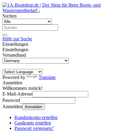
Suchen
Hilfe zur Suche
Einstellungen
Einstellungen
Versandland
Powered by
Translate
Anmelden
Willkommen zurück!
E-Mail-Adresse
Passwort
Anmelden
Anmelden
Kundenkonto erstellen
Gastkonto erstellen
Passwort vergessen?