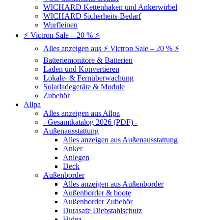
WICHARD Kettenhaken und Ankerwirbel
WICHARD Sicherheits-Bedarf
Wurfleinen
⚡ Victron Sale – 20 % ⚡
Alles anzeigen aus ⚡ Victron Sale – 20 % ⚡
Batteriemonitore & Batterien
Laden und Konvertieren
Lokale- & Fernüberwachung
Solarladegeräte & Module
Zubehör
Allpa
Alles anzeigen aus Allpa
- Gesamtkatalog 2026 (PDF) -
Außenausstattung
Alles anzeigen aus Außenausstattung
Anker
Anlegen
Deck
Außenborder
Alles anzeigen aus Außenborder
Außenborder & boote
Außenborder Zubehör
Durasafe Diebstahlschutz
Hidea