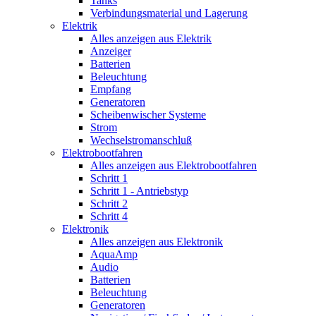
Tanks
Verbindungsmaterial und Lagerung
Elektrik
Alles anzeigen aus Elektrik
Anzeiger
Batterien
Beleuchtung
Empfang
Generatoren
Scheibenwischer Systeme
Strom
Wechselstromanschluß
Elektrobootfahren
Alles anzeigen aus Elektrobootfahren
Schritt 1
Schritt 1 - Antriebstyp
Schritt 2
Schritt 4
Elektronik
Alles anzeigen aus Elektronik
AquaAmp
Audio
Batterien
Beleuchtung
Generatoren