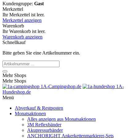
Kundengruppe:
Gast
Merkzettel
Ihr Merkzettel ist leer.
Merkzettel anzeigen
Warenkorb
Ihr Warenkorb ist leer.
Warenkorb anzeigen
Schnellkauf
Bitte geben Sie eine Artikelnummer ein.
Mehr Shops
Mehr Shops
1A-Campingshop.de
1A-
Hundeshop.de
Menü
Abverkauf & Restposten
Monatsaktionen
Alles anzeigen aus Monatsaktionen
3M Reflexbänder
Akupressurbänder
ANCHORIGHT Ankerkettenmarkierer-Sets