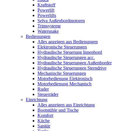
Kraftstoff
Powerlift
Powerlifts
Selva Außenbordmotoren
Trimsysteme
Watersnake
Bedienungen
Alles anzeigen aus Bedienungen
Elektronische Steuerungen
Hydraulische Steuerung Innenbord
Hydraulische Steuerungen acc.
Hydraulische Steuerungen Außenborder
Hydraulische Steuerungen Sterndrive
Mechanische Steuerungen
Motorbedienung Elektronisch
Motorbedienung Mechanisch
Ruder
Steuerräder
Einrichtung
Alles anzeigen aus Einrichtung
Bootstühle und Tische
Komfort
Küche
Sanitär