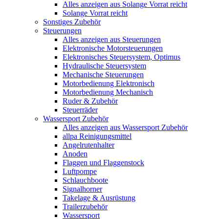
Alles anzeigen aus Solange Vorrat reicht
Solange Vorrat reicht
Sonstiges Zubehör
Steuerungen
Alles anzeigen aus Steuerungen
Elektronische Motorsteuerungen
Elektronisches Steuersystem, Optimus
Hydraulische Steuersystem
Mechanische Steuerungen
Motorbedienung Elektronisch
Motorbedienung Mechanisch
Ruder & Zubehör
Steuerräder
Wassersport Zubehör
Alles anzeigen aus Wassersport Zubehör
allpa Reinigungsmittel
Angelrutenhalter
Anoden
Flaggen und Flaggenstock
Luftpompe
Schlauchboote
Signalhorner
Takelage & Ausrüstung
Trailerzubehör
Wassersport