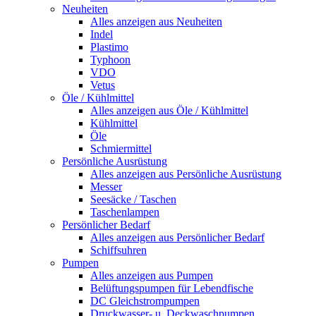
Neuheiten
Alles anzeigen aus Neuheiten
Indel
Plastimo
Typhoon
VDO
Vetus
Öle / Kühlmittel
Alles anzeigen aus Öle / Kühlmittel
Kühlmittel
Öle
Schmiermittel
Persönliche Ausrüstung
Alles anzeigen aus Persönliche Ausrüstung
Messer
Seesäcke / Taschen
Taschenlampen
Persönlicher Bedarf
Alles anzeigen aus Persönlicher Bedarf
Schiffsuhren
Pumpen
Alles anzeigen aus Pumpen
Belüftungspumpen für Lebendfische
DC Gleichstrompumpen
Druckwasser- u. Deckwaschpumpen