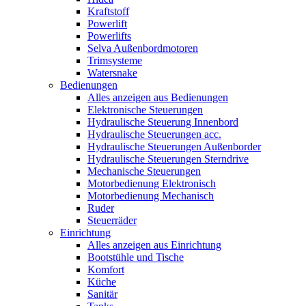
Kraftstoff
Powerlift
Powerlifts
Selva Außenbordmotoren
Trimsysteme
Watersnake
Bedienungen
Alles anzeigen aus Bedienungen
Elektronische Steuerungen
Hydraulische Steuerung Innenbord
Hydraulische Steuerungen acc.
Hydraulische Steuerungen Außenborder
Hydraulische Steuerungen Sterndrive
Mechanische Steuerungen
Motorbedienung Elektronisch
Motorbedienung Mechanisch
Ruder
Steuerräder
Einrichtung
Alles anzeigen aus Einrichtung
Bootstühle und Tische
Komfort
Küche
Sanitär