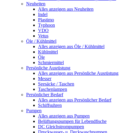
Neuheiten
Alles anzeigen aus Neuheiten
Indel
Plastimo
Typhoon
VDO
Vetus
Öle / Kühlmittel
Alles anzeigen aus Öle / Kühlmittel
Kühlmittel
Öle
Schmiermittel
Persönliche Ausrüstung
Alles anzeigen aus Persönliche Ausrüstung
Messer
Seesäcke / Taschen
Taschenlampen
Persönlicher Bedarf
Alles anzeigen aus Persönlicher Bedarf
Schiffsuhren
Pumpen
Alles anzeigen aus Pumpen
Belüftungspumpen für Lebendfische
DC Gleichstrompumpen
Druckwasser- u. Deckwaschpumpen