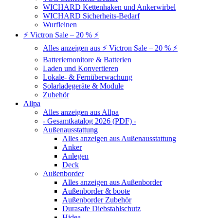
WICHARD Kettenhaken und Ankerwirbel
WICHARD Sicherheits-Bedarf
Wurfleinen
⚡ Victron Sale – 20 % ⚡
Alles anzeigen aus ⚡ Victron Sale – 20 % ⚡
Batteriemonitore & Batterien
Laden und Konvertieren
Lokale- & Fernüberwachung
Solarladegeräte & Module
Zubehör
Allpa
Alles anzeigen aus Allpa
- Gesamtkatalog 2026 (PDF) -
Außenausstattung
Alles anzeigen aus Außenausstattung
Anker
Anlegen
Deck
Außenborder
Alles anzeigen aus Außenborder
Außenborder & boote
Außenborder Zubehör
Durasafe Diebstahlschutz
Hidea