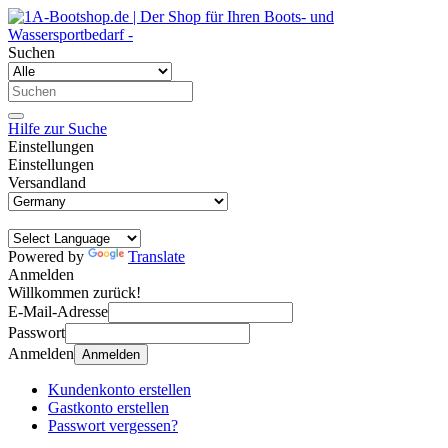
Suchen
Hilfe zur Suche
Einstellungen
Einstellungen
Versandland
Powered by
Translate
Anmelden
Willkommen zurück!
E-Mail-Adresse
Passwort
Anmelden
Anmelden
Kundenkonto erstellen
Gastkonto erstellen
Passwort vergessen?