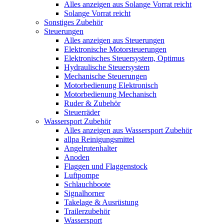
Alles anzeigen aus Solange Vorrat reicht
Solange Vorrat reicht
Sonstiges Zubehör
Steuerungen
Alles anzeigen aus Steuerungen
Elektronische Motorsteuerungen
Elektronisches Steuersystem, Optimus
Hydraulische Steuersystem
Mechanische Steuerungen
Motorbedienung Elektronisch
Motorbedienung Mechanisch
Ruder & Zubehör
Steuerräder
Wassersport Zubehör
Alles anzeigen aus Wassersport Zubehör
allpa Reinigungsmittel
Angelrutenhalter
Anoden
Flaggen und Flaggenstock
Luftpompe
Schlauchboote
Signalhorner
Takelage & Ausrüstung
Trailerzubehör
Wassersport