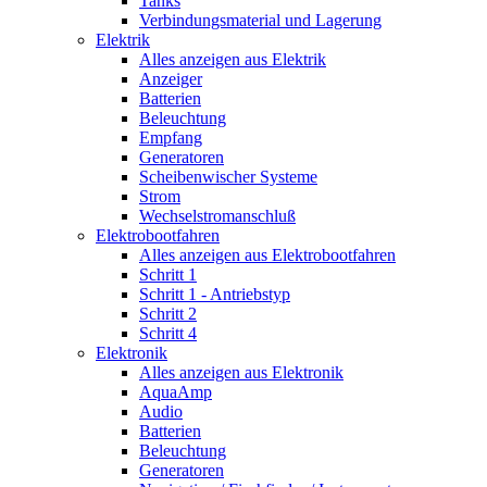
Tanks
Verbindungsmaterial und Lagerung
Elektrik
Alles anzeigen aus Elektrik
Anzeiger
Batterien
Beleuchtung
Empfang
Generatoren
Scheibenwischer Systeme
Strom
Wechselstromanschluß
Elektrobootfahren
Alles anzeigen aus Elektrobootfahren
Schritt 1
Schritt 1 - Antriebstyp
Schritt 2
Schritt 4
Elektronik
Alles anzeigen aus Elektronik
AquaAmp
Audio
Batterien
Beleuchtung
Generatoren