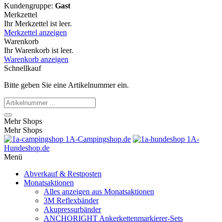
Kundengruppe:
Gast
Merkzettel
Ihr Merkzettel ist leer.
Merkzettel anzeigen
Warenkorb
Ihr Warenkorb ist leer.
Warenkorb anzeigen
Schnellkauf
Bitte geben Sie eine Artikelnummer ein.
Mehr Shops
Mehr Shops
1A-Campingshop.de
1A-
Hundeshop.de
Menü
Abverkauf & Restposten
Monatsaktionen
Alles anzeigen aus Monatsaktionen
3M Reflexbänder
Akupressurbänder
ANCHORIGHT Ankerkettenmarkierer-Sets