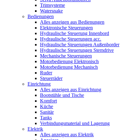
Trimsysteme
Watersnake
Bedienungen
Alles anzeigen aus Bedienungen
Elektronische Steuerungen
Hydraulische Steuerung Innenbord
Hydraulische Steuerungen acc.
Hydraulische Steuerungen Außenborder
Hydraulische Steuerungen Sterndrive
Mechanische Steuerungen
Motorbedienung Elektronisch
Motorbedienung Mechanisch
Ruder
Steuerräder
Einrichtung
Alles anzeigen aus Einrichtung
Bootstühle und Tische
Komfort
Küche
Sanitär
Tanks
Verbindungsmaterial und Lagerung
Elektrik
Alles anzeigen aus Elektrik