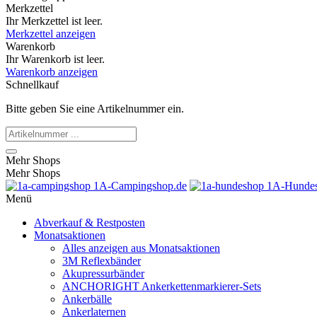
Merkzettel
Ihr Merkzettel ist leer.
Merkzettel anzeigen
Warenkorb
Ihr Warenkorb ist leer.
Warenkorb anzeigen
Schnellkauf
Bitte geben Sie eine Artikelnummer ein.
Mehr Shops
Mehr Shops
1A-Campingshop.de
1A-Hundes
Menü
Abverkauf & Restposten
Monatsaktionen
Alles anzeigen aus Monatsaktionen
3M Reflexbänder
Akupressurbänder
ANCHORIGHT Ankerkettenmarkierer-Sets
Ankerbälle
Ankerlaternen