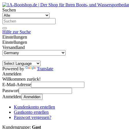
Suchen
Hilfe zur Suche
Einstellungen
Einstellungen
Versandland
Powered by
Translate
Anmelden
Willkommen zurück!
E-Mail-Adresse
Passwort
Anmelden
Anmelden
Kundenkonto erstellen
Gastkonto erstellen
Passwort vergessen?
Kundengruppe:
Gast