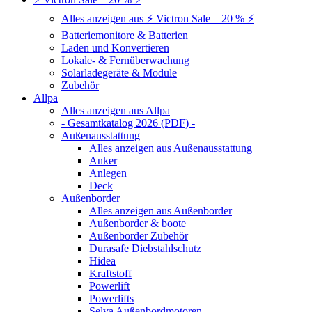
Alles anzeigen aus ⚡ Victron Sale – 20 % ⚡
Batteriemonitore & Batterien
Laden und Konvertieren
Lokale- & Fernüberwachung
Solarladegeräte & Module
Zubehör
Allpa
Alles anzeigen aus Allpa
- Gesamtkatalog 2026 (PDF) -
Außenausstattung
Alles anzeigen aus Außenausstattung
Anker
Anlegen
Deck
Außenborder
Alles anzeigen aus Außenborder
Außenborder & boote
Außenborder Zubehör
Durasafe Diebstahlschutz
Hidea
Kraftstoff
Powerlift
Powerlifts
Selva Außenbordmotoren