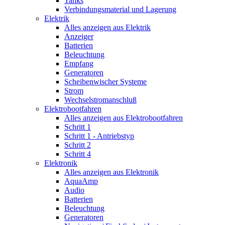
Tanks
Verbindungsmaterial und Lagerung
Elektrik
Alles anzeigen aus Elektrik
Anzeiger
Batterien
Beleuchtung
Empfang
Generatoren
Scheibenwischer Systeme
Strom
Wechselstromanschluß
Elektrobootfahren
Alles anzeigen aus Elektrobootfahren
Schritt 1
Schritt 1 - Antriebstyp
Schritt 2
Schritt 4
Elektronik
Alles anzeigen aus Elektronik
AquaAmp
Audio
Batterien
Beleuchtung
Generatoren