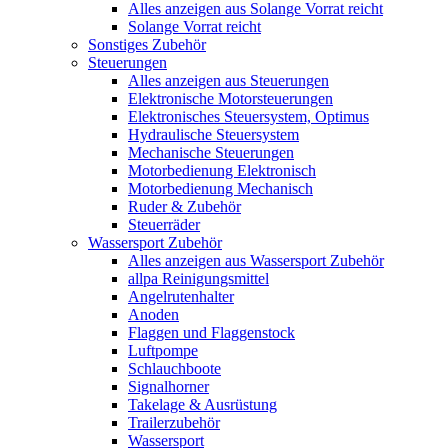
Alles anzeigen aus Solange Vorrat reicht
Solange Vorrat reicht
Sonstiges Zubehör
Steuerungen
Alles anzeigen aus Steuerungen
Elektronische Motorsteuerungen
Elektronisches Steuersystem, Optimus
Hydraulische Steuersystem
Mechanische Steuerungen
Motorbedienung Elektronisch
Motorbedienung Mechanisch
Ruder & Zubehör
Steuerräder
Wassersport Zubehör
Alles anzeigen aus Wassersport Zubehör
allpa Reinigungsmittel
Angelrutenhalter
Anoden
Flaggen und Flaggenstock
Luftpompe
Schlauchboote
Signalhorner
Takelage & Ausrüstung
Trailerzubehör
Wassersport