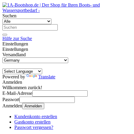
Suchen
Hilfe zur Suche
Einstellungen
Einstellungen
Versandland
Powered by
Translate
Anmelden
Willkommen zurück!
E-Mail-Adresse
Passwort
Anmelden
Anmelden
Kundenkonto erstellen
Gastkonto erstellen
Passwort vergessen?