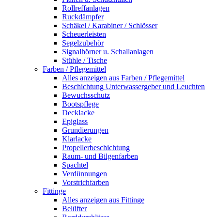
Rollreffanlagen
Ruckdämpfer
Schäkel / Karabiner / Schlösser
Scheuerleisten
Segelzubehör
Signalhörner u. Schallanlagen
Stühle / Tische
Farben / Pflegemittel
Alles anzeigen aus Farben / Pflegemittel
Beschichtung Unterwassergeber und Leuchten
Bewuchsschutz
Bootspflege
Decklacke
Epiglass
Grundierungen
Klarlacke
Propellerbeschichtung
Raum- und Bilgenfarben
Spachtel
Verdünnungen
Vorstrichfarben
Fittinge
Alles anzeigen aus Fittinge
Belüfter