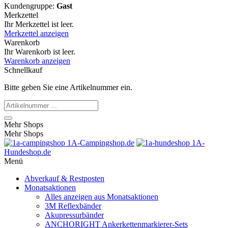
Kundengruppe:
Gast
Merkzettel
Ihr Merkzettel ist leer.
Merkzettel anzeigen
Warenkorb
Ihr Warenkorb ist leer.
Warenkorb anzeigen
Schnellkauf
Bitte geben Sie eine Artikelnummer ein.
Mehr Shops
Mehr Shops
1A-Campingshop.de
1A-
Hundeshop.de
Menü
Abverkauf & Restposten
Monatsaktionen
Alles anzeigen aus Monatsaktionen
3M Reflexbänder
Akupressurbänder
ANCHORIGHT Ankerkettenmarkierer-Sets