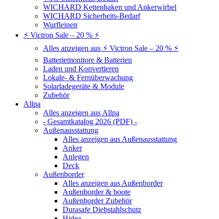
WICHARD Kettenhaken und Ankerwirbel
WICHARD Sicherheits-Bedarf
Wurfleinen
⚡ Victron Sale – 20 % ⚡
Alles anzeigen aus ⚡ Victron Sale – 20 % ⚡
Batteriemonitore & Batterien
Laden und Konvertieren
Lokale- & Fernüberwachung
Solarladegeräte & Module
Zubehör
Allpa
Alles anzeigen aus Allpa
- Gesamtkatalog 2026 (PDF) -
Außenausstattung
Alles anzeigen aus Außenausstattung
Anker
Anlegen
Deck
Außenborder
Alles anzeigen aus Außenborder
Außenborder & boote
Außenborder Zubehör
Durasafe Diebstahlschutz
Hidea