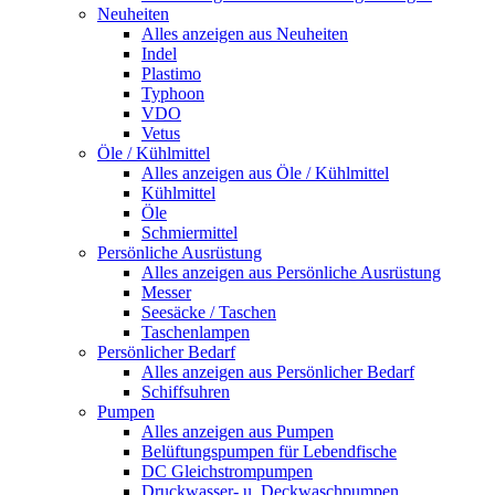
Neuheiten
Alles anzeigen aus Neuheiten
Indel
Plastimo
Typhoon
VDO
Vetus
Öle / Kühlmittel
Alles anzeigen aus Öle / Kühlmittel
Kühlmittel
Öle
Schmiermittel
Persönliche Ausrüstung
Alles anzeigen aus Persönliche Ausrüstung
Messer
Seesäcke / Taschen
Taschenlampen
Persönlicher Bedarf
Alles anzeigen aus Persönlicher Bedarf
Schiffsuhren
Pumpen
Alles anzeigen aus Pumpen
Belüftungspumpen für Lebendfische
DC Gleichstrompumpen
Druckwasser- u. Deckwaschpumpen