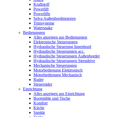
Kraftstoff
Powerlift
Powerlifts
Selva Außenbordmotoren
Trimsysteme
Watersnake
Bedienungen
Alles anzeigen aus Bedienungen
Elektronische Steuerungen
Hydraulische Steuerung Innenbord
Hydraulische Steuerungen acc.
Hydraulische Steuerungen Außenborder
Hydraulische Steuerungen Sterndrive
Mechanische Steuerungen
Motorbedienung Elektronisch
Motorbedienung Mechanisch
Ruder
Steuerräder
Einrichtung
Alles anzeigen aus Einrichtung
Bootstühle und Tische
Komfort
Küche
Sanitär