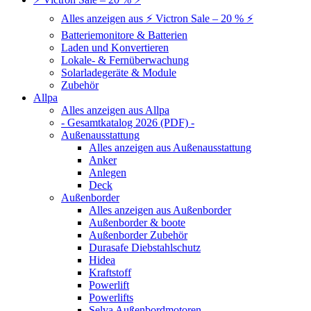
Alles anzeigen aus ⚡ Victron Sale – 20 % ⚡
Batteriemonitore & Batterien
Laden und Konvertieren
Lokale- & Fernüberwachung
Solarladegeräte & Module
Zubehör
Allpa
Alles anzeigen aus Allpa
- Gesamtkatalog 2026 (PDF) -
Außenausstattung
Alles anzeigen aus Außenausstattung
Anker
Anlegen
Deck
Außenborder
Alles anzeigen aus Außenborder
Außenborder & boote
Außenborder Zubehör
Durasafe Diebstahlschutz
Hidea
Kraftstoff
Powerlift
Powerlifts
Selva Außenbordmotoren