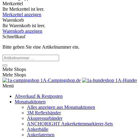
Merkzettel
Ihr Merkzettel ist leer.
Merkzettel anzeigen
Warenkorb
Ihr Warenkorb ist leer.
Warenkorb anzeigen
Schnellkauf
Bitte geben Sie eine Artikelnummer ein.
Mehr Shops
Mehr Shops
1A-Campingshop.de
1A-Hundes
Menü
Abverkauf & Restposten
Monatsaktionen
Alles anzeigen aus Monatsaktionen
3M Reflexbänder
Akupressurbänder
ANCHORIGHT Ankerkettenmarkierer-Sets
Ankerbälle
Ankerlaternen