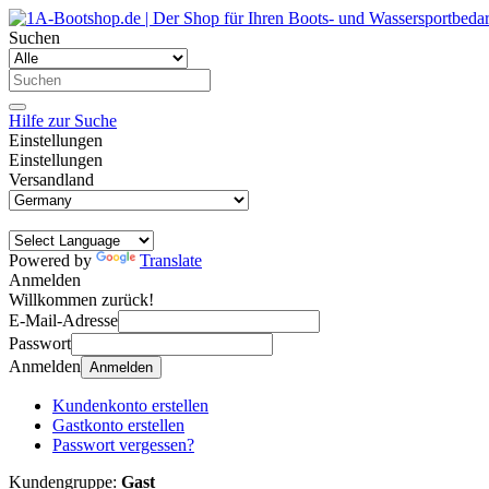
Suchen
Hilfe zur Suche
Einstellungen
Einstellungen
Versandland
Powered by
Translate
Anmelden
Willkommen zurück!
E-Mail-Adresse
Passwort
Anmelden
Anmelden
Kundenkonto erstellen
Gastkonto erstellen
Passwort vergessen?
Kundengruppe:
Gast