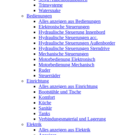
Trimsysteme
Watersnake
Bedienungen
Alles anzeigen aus Bedienungen
Elektronische Steuerungen
Hydraulische Steuerung Innenbord
Hydraulische Steuerungen acc.
Hydraulische Steuerungen Außenborder
Hydraulische Steuerungen Sterndrive
Mechanische Steuerungen
Motorbedienung Elektronisch
Motorbedienung Mechanisch
Ruder
Steuerräder
Einrichtung
Alles anzeigen aus Einrichtung
Bootstühle und Tische
Komfort
Küche
Sanitär
Tanks
Verbindungsmaterial und Lagerung
Elektrik
Alles anzeigen aus Elektrik