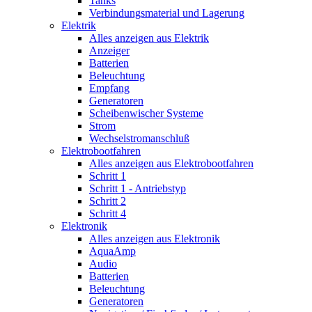
Tanks
Verbindungsmaterial und Lagerung
Elektrik
Alles anzeigen aus Elektrik
Anzeiger
Batterien
Beleuchtung
Empfang
Generatoren
Scheibenwischer Systeme
Strom
Wechselstromanschluß
Elektrobootfahren
Alles anzeigen aus Elektrobootfahren
Schritt 1
Schritt 1 - Antriebstyp
Schritt 2
Schritt 4
Elektronik
Alles anzeigen aus Elektronik
AquaAmp
Audio
Batterien
Beleuchtung
Generatoren