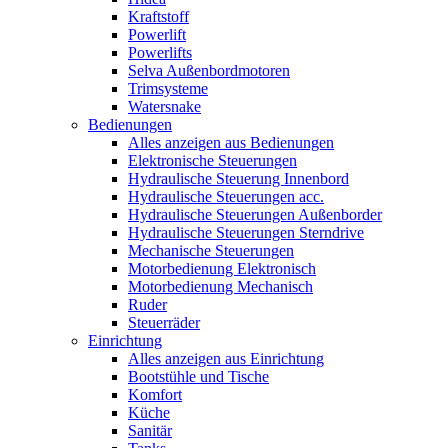
Kraftstoff
Powerlift
Powerlifts
Selva Außenbordmotoren
Trimsysteme
Watersnake
Bedienungen
Alles anzeigen aus Bedienungen
Elektronische Steuerungen
Hydraulische Steuerung Innenbord
Hydraulische Steuerungen acc.
Hydraulische Steuerungen Außenborder
Hydraulische Steuerungen Sterndrive
Mechanische Steuerungen
Motorbedienung Elektronisch
Motorbedienung Mechanisch
Ruder
Steuerräder
Einrichtung
Alles anzeigen aus Einrichtung
Bootstühle und Tische
Komfort
Küche
Sanitär