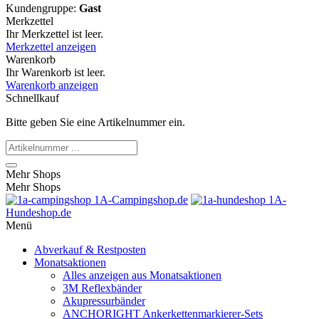
Kundengruppe:
Gast
Merkzettel
Ihr Merkzettel ist leer.
Merkzettel anzeigen
Warenkorb
Ihr Warenkorb ist leer.
Warenkorb anzeigen
Schnellkauf
Bitte geben Sie eine Artikelnummer ein.
Mehr Shops
Mehr Shops
1A-Campingshop.de
1A-
Hundeshop.de
Menü
Abverkauf & Restposten
Monatsaktionen
Alles anzeigen aus Monatsaktionen
3M Reflexbänder
Akupressurbänder
ANCHORIGHT Ankerkettenmarkierer-Sets