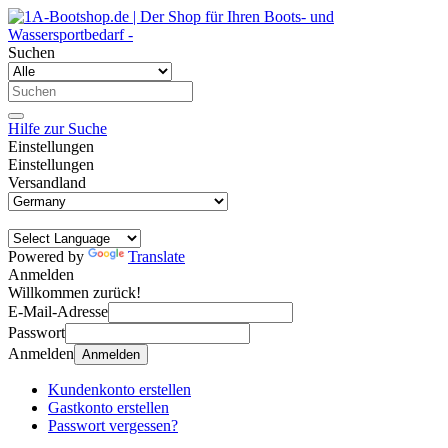
Suchen
Hilfe zur Suche
Einstellungen
Einstellungen
Versandland
Powered by
Translate
Anmelden
Willkommen zurück!
E-Mail-Adresse
Passwort
Anmelden
Anmelden
Kundenkonto erstellen
Gastkonto erstellen
Passwort vergessen?