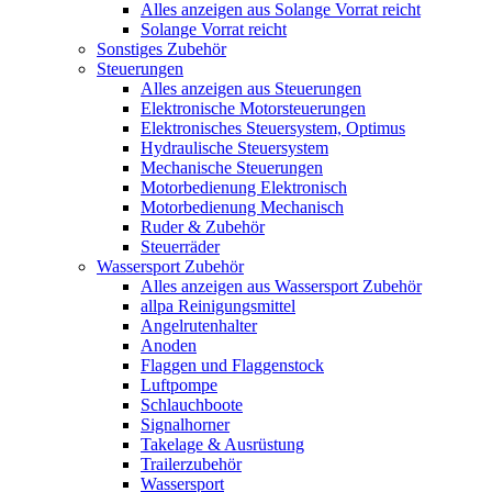
Alles anzeigen aus Solange Vorrat reicht
Solange Vorrat reicht
Sonstiges Zubehör
Steuerungen
Alles anzeigen aus Steuerungen
Elektronische Motorsteuerungen
Elektronisches Steuersystem, Optimus
Hydraulische Steuersystem
Mechanische Steuerungen
Motorbedienung Elektronisch
Motorbedienung Mechanisch
Ruder & Zubehör
Steuerräder
Wassersport Zubehör
Alles anzeigen aus Wassersport Zubehör
allpa Reinigungsmittel
Angelrutenhalter
Anoden
Flaggen und Flaggenstock
Luftpompe
Schlauchboote
Signalhorner
Takelage & Ausrüstung
Trailerzubehör
Wassersport