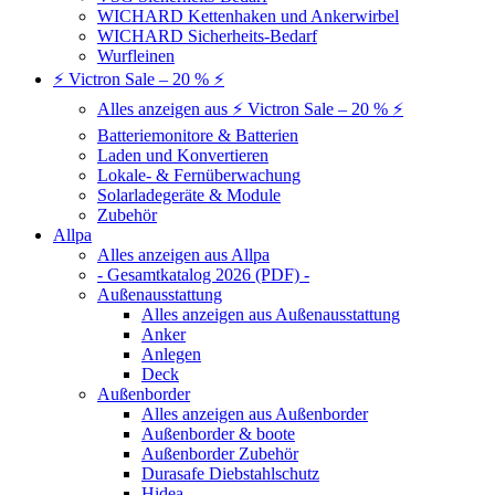
WICHARD Kettenhaken und Ankerwirbel
WICHARD Sicherheits-Bedarf
Wurfleinen
⚡ Victron Sale – 20 % ⚡
Alles anzeigen aus ⚡ Victron Sale – 20 % ⚡
Batteriemonitore & Batterien
Laden und Konvertieren
Lokale- & Fernüberwachung
Solarladegeräte & Module
Zubehör
Allpa
Alles anzeigen aus Allpa
- Gesamtkatalog 2026 (PDF) -
Außenausstattung
Alles anzeigen aus Außenausstattung
Anker
Anlegen
Deck
Außenborder
Alles anzeigen aus Außenborder
Außenborder & boote
Außenborder Zubehör
Durasafe Diebstahlschutz
Hidea