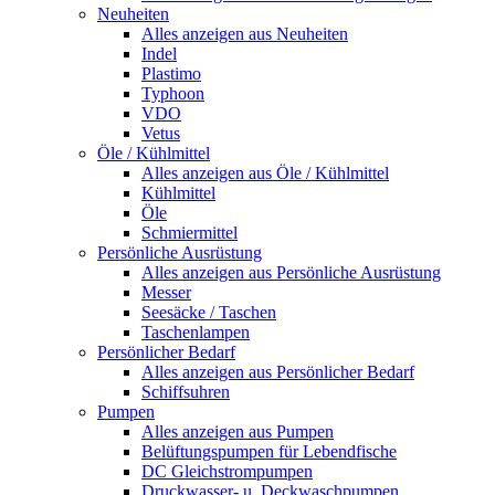
Neuheiten
Alles anzeigen aus Neuheiten
Indel
Plastimo
Typhoon
VDO
Vetus
Öle / Kühlmittel
Alles anzeigen aus Öle / Kühlmittel
Kühlmittel
Öle
Schmiermittel
Persönliche Ausrüstung
Alles anzeigen aus Persönliche Ausrüstung
Messer
Seesäcke / Taschen
Taschenlampen
Persönlicher Bedarf
Alles anzeigen aus Persönlicher Bedarf
Schiffsuhren
Pumpen
Alles anzeigen aus Pumpen
Belüftungspumpen für Lebendfische
DC Gleichstrompumpen
Druckwasser- u. Deckwaschpumpen