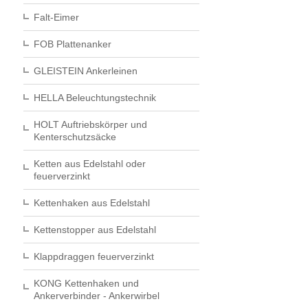
Falt-Eimer
FOB Plattenanker
GLEISTEIN Ankerleinen
HELLA Beleuchtungstechnik
HOLT Auftriebskörper und
Kenterschutzsäcke
Ketten aus Edelstahl oder
feuerverzinkt
Kettenhaken aus Edelstahl
Kettenstopper aus Edelstahl
Klappdraggen feuerverzinkt
KONG Kettenhaken und
Ankerverbinder - Ankerwirbel