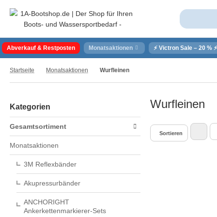
Abverkauf & Restposten
Monatsaktionen
⚡ Victron Sale – 20 % 
Startseite
Monatsaktionen
Wurfleinen
Wurfleinen
Kategorien
Gesamtsortiment
Sortieren
Monatsaktionen
3M Reflexbänder
Akupressurbänder
ANCHORIGHT
Ankerkettenmarkierer-Sets