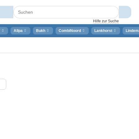
Hilfe zur Suche
⚡
Allpa
Bukh
CombiNoord
Lankhorst
Lindem