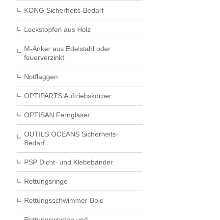
KONG Sicherheits-Bedarf
Leckstopfen aus Holz
M-Anker aus Edelstahl oder
feuerverzinkt
Notflaggen
OPTIPARTS Auftriebskörper
OPTISAN Ferngläser
OUTILS OCEANS Sicherheits-
Bedarf
PSP Dicht- und Klebebänder
Rettungsringe
Rettungsschwimmer-Boje
Rettungswesten und