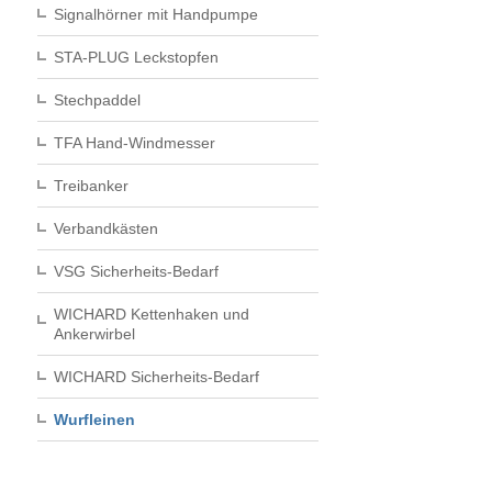
Signalhörner mit Handpumpe
STA-PLUG Leckstopfen
Stechpaddel
TFA Hand-Windmesser
Treibanker
Verbandkästen
VSG Sicherheits-Bedarf
WICHARD Kettenhaken und
Ankerwirbel
WICHARD Sicherheits-Bedarf
Wurfleinen