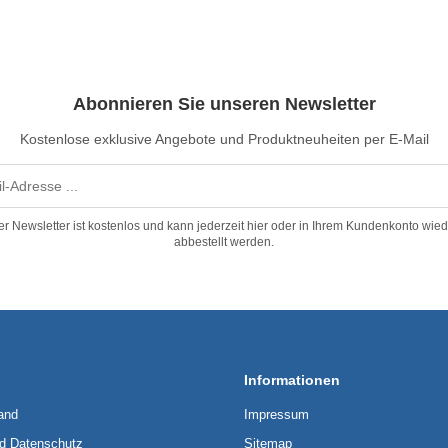
Abonnieren Sie unseren Newsletter
Kostenlose exklusive Angebote und Produktneuheiten per E-Mail
er Newsletter ist kostenlos und kann jederzeit hier oder in Ihrem Kundenkonto wied
abbestellt werden.
Informationen
and
Impressum
nd Datenschutz
Sitemap