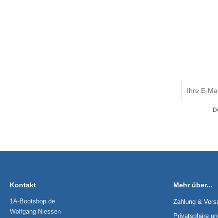
D
Kontakt
Mehr über...
1A-Bootshop.de
Zahlung & Vers
Wolfgang Niessen
Privatsphäre u