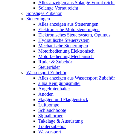
Alles anzeigen aus Solange Vorrat reicht
Solange Vorrat reicht
Sonstiges Zubehör
Steuerungen
Alles anzeigen aus Steuerungen
Elektronische Motorsteuerungen
Elektronisches Steuersystem, Optimus
Hydraulische Steuersystem
Mechanische Steuerungen
Motorbedienung Elektronisch
Motorbedienung Mechanisch
Ruder & Zubehör
Steuerräder
Wassersport Zubehör
Alles anzeigen aus Wassersport Zubehör
allpa Reinigungsmittel
Angelrutenhalter
Anoden
Flaggen und Flaggenstock
Luftpompe
Schlauchboote
Signalhorner
Takelage & Ausrüstung
Trailerzubehör
Wassersport