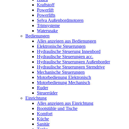
Kraftstoff
Powerlift
Powerlifts
Selva Außenbordmotoren
Trimsysteme
Watersnake
Bedienungen
Alles anzeigen aus Bedienungen
Elektronische Steuerungen
Hydraulische Steuerung Innenbord
Hydraulische Steuerungen acc.
Hydraulische Steuerungen Außenborder
Hydraulische Steuerungen Sterndrive
Mechanische Steuerungen
Motorbedienung Elektronisch
Motorbedienung Mechanisch
Ruder
Steuerräder
Einrichtung
Alles anzeigen aus Einrichtung
Bootstühle und Tische
Komfort
Küche
Sanitär