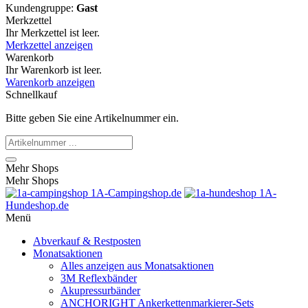
Kundengruppe:
Gast
Merkzettel
Ihr Merkzettel ist leer.
Merkzettel anzeigen
Warenkorb
Ihr Warenkorb ist leer.
Warenkorb anzeigen
Schnellkauf
Bitte geben Sie eine Artikelnummer ein.
Mehr Shops
Mehr Shops
1A-Campingshop.de
1A-
Hundeshop.de
Menü
Abverkauf & Restposten
Monatsaktionen
Alles anzeigen aus Monatsaktionen
3M Reflexbänder
Akupressurbänder
ANCHORIGHT Ankerkettenmarkierer-Sets