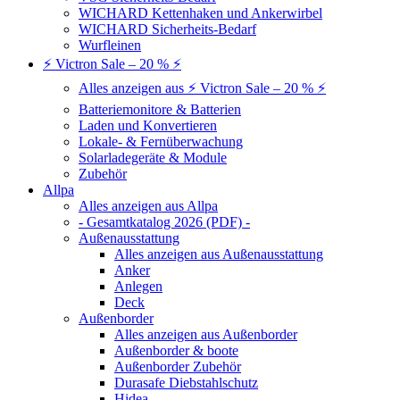
WICHARD Kettenhaken und Ankerwirbel
WICHARD Sicherheits-Bedarf
Wurfleinen
⚡ Victron Sale – 20 % ⚡
Alles anzeigen aus ⚡ Victron Sale – 20 % ⚡
Batteriemonitore & Batterien
Laden und Konvertieren
Lokale- & Fernüberwachung
Solarladegeräte & Module
Zubehör
Allpa
Alles anzeigen aus Allpa
- Gesamtkatalog 2026 (PDF) -
Außenausstattung
Alles anzeigen aus Außenausstattung
Anker
Anlegen
Deck
Außenborder
Alles anzeigen aus Außenborder
Außenborder & boote
Außenborder Zubehör
Durasafe Diebstahlschutz
Hidea