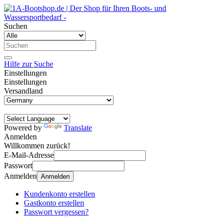
Suchen
Hilfe zur Suche
Einstellungen
Einstellungen
Versandland
Powered by
Translate
Anmelden
Willkommen zurück!
E-Mail-Adresse
Passwort
Anmelden
Anmelden
Kundenkonto erstellen
Gastkonto erstellen
Passwort vergessen?