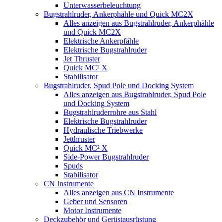
Unterwasserbeleuchtung
Bugstrahlruder, Ankerphähle und Quick MC2X
Alles anzeigen aus Bugstrahlruder, Ankerphähle
und Quick MC2X
Elektrische Ankerpfähle
Elektrische Bugstrahlruder
Jet Thruster
Quick MC² X
Stabilisator
Bugstrahlruder, Spud Pole und Docking System
Alles anzeigen aus Bugstrahlruder, Spud Pole
und Docking System
Bugstrahlruderrohre aus Stahl
Elektrische Bugstrahlruder
Hydraulische Triebwerke
Jetthruster
Quick MC² X
Side-Power Bugstrahlruder
Spuds
Stabilisator
CN Instrumente
Alles anzeigen aus CN Instrumente
Geber und Sensoren
Motor Instrumente
Deckzubehör und Gerüstausrüstung