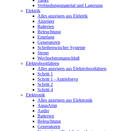
Tanks
Verbindungsmaterial und Lagerung
Elektrik
Alles anzeigen aus Elektrik
Anzeiger
Batterien
Beleuchtung
Empfang
Generatoren
Scheibenwischer Systeme
Strom
Wechselstromanschluß
Elektrobootfahren
Alles anzeigen aus Elektrobootfahren
Schritt 1
Schritt 1 - Antriebstyp
Schritt 2
Schritt 4
Elektronik
Alles anzeigen aus Elektronik
AquaAmp
Audio
Batterien
Beleuchtung
Generatoren