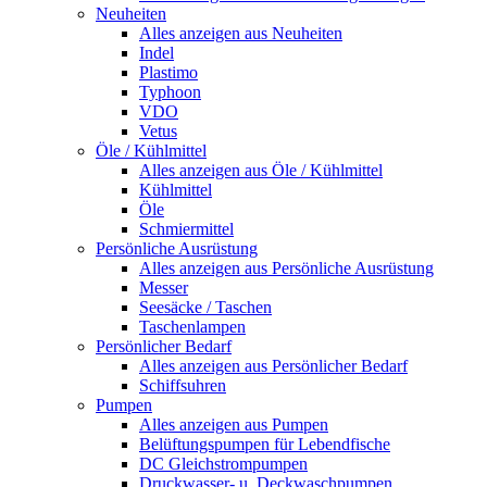
Neuheiten
Alles anzeigen aus Neuheiten
Indel
Plastimo
Typhoon
VDO
Vetus
Öle / Kühlmittel
Alles anzeigen aus Öle / Kühlmittel
Kühlmittel
Öle
Schmiermittel
Persönliche Ausrüstung
Alles anzeigen aus Persönliche Ausrüstung
Messer
Seesäcke / Taschen
Taschenlampen
Persönlicher Bedarf
Alles anzeigen aus Persönlicher Bedarf
Schiffsuhren
Pumpen
Alles anzeigen aus Pumpen
Belüftungspumpen für Lebendfische
DC Gleichstrompumpen
Druckwasser- u. Deckwaschpumpen