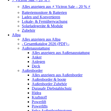
Alles anzeigen aus ⚡ Victron Sale – 20 % ⚡
Batteriemonitore & Batterien
Laden und Konvertieren
Lokale- & Fernüberwachung
Solarladegeräte & Module
Zubehör
Allpa
Alles anzeigen aus Allpa
- Gesamtkatalog 2026 (PDF) -
Außenausstattung
Alles anzeigen aus Außenausstattung
Anker
Anlegen
Deck
Außenborder
Alles anzeigen aus Außenborder
Außenborder & boote
Außenborder Zubehör
Durasafe Diebstahlschutz
Hidea
Kraftstoff
Powerlift
Powerlifts
Selva Außenbordmotoren