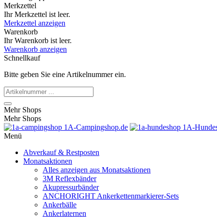
Merkzettel
Ihr Merkzettel ist leer.
Merkzettel anzeigen
Warenkorb
Ihr Warenkorb ist leer.
Warenkorb anzeigen
Schnellkauf
Bitte geben Sie eine Artikelnummer ein.
Mehr Shops
Mehr Shops
1A-Campingshop.de
1A-Hundes
Menü
Abverkauf & Restposten
Monatsaktionen
Alles anzeigen aus Monatsaktionen
3M Reflexbänder
Akupressurbänder
ANCHORIGHT Ankerkettenmarkierer-Sets
Ankerbälle
Ankerlaternen