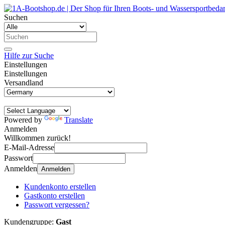
Suchen
Hilfe zur Suche
Einstellungen
Einstellungen
Versandland
Powered by
Translate
Anmelden
Willkommen zurück!
E-Mail-Adresse
Passwort
Anmelden
Anmelden
Kundenkonto erstellen
Gastkonto erstellen
Passwort vergessen?
Kundengruppe:
Gast