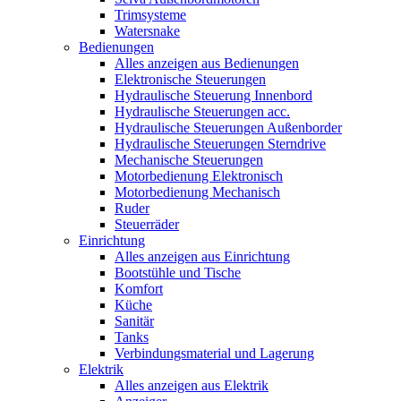
Trimsysteme
Watersnake
Bedienungen
Alles anzeigen aus Bedienungen
Elektronische Steuerungen
Hydraulische Steuerung Innenbord
Hydraulische Steuerungen acc.
Hydraulische Steuerungen Außenborder
Hydraulische Steuerungen Sterndrive
Mechanische Steuerungen
Motorbedienung Elektronisch
Motorbedienung Mechanisch
Ruder
Steuerräder
Einrichtung
Alles anzeigen aus Einrichtung
Bootstühle und Tische
Komfort
Küche
Sanitär
Tanks
Verbindungsmaterial und Lagerung
Elektrik
Alles anzeigen aus Elektrik