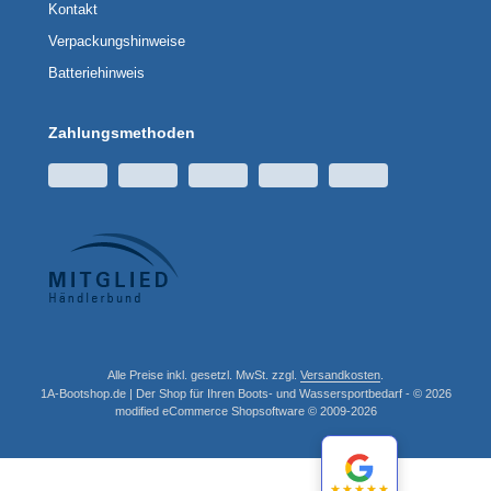
Kontakt
Verpackungshinweise
Batteriehinweis
Zahlungsmethoden
Alle Preise inkl. gesetzl. MwSt. zzgl.
Versandkosten
.
1A-Bootshop.de | Der Shop für Ihren Boots- und Wassersportbedarf - © 2026
mod
ified eCommerce Shopsoftware © 2009-2026
★★★★★
★★★★★