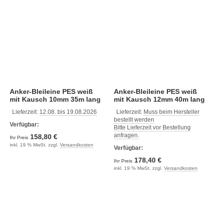
Anker-Bleileine PES weiß
Anker-Bleileine PES weiß
mit Kausch 10mm 35m lang
mit Kausch 12mm 40m lang
Lieferzeit:
12.08. bis 19.08.2026
Lieferzeit:
Muss beim Hersteller
bestellt werden
Verfügbar:
Bitte Lieferzeit vor Bestellung
anfragen.
158,80 €
Ihr Preis
inkl. 19 % MwSt. zzgl.
Versandkosten
Verfügbar:
178,40 €
Ihr Preis
inkl. 19 % MwSt. zzgl.
Versandkosten