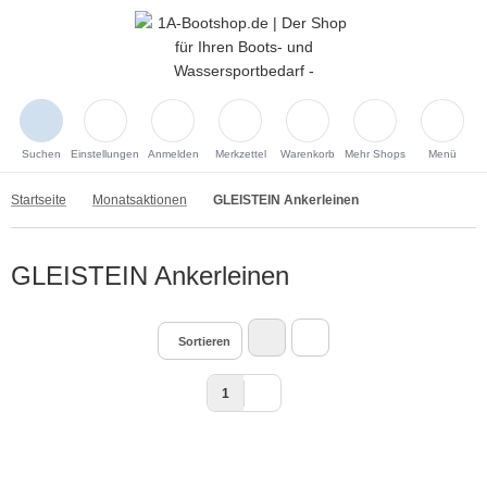
Suchen
Einstellungen
Anmelden
Merkzettel
Warenkorb
Mehr Shops
Menü
Startseite
Monatsaktionen
GLEISTEIN Ankerleinen
GLEISTEIN Ankerleinen
Sortieren
1