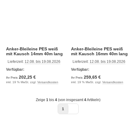
Anker-Bleileine PES weiß
Anker-Bleileine PES weiß
mit Kausch 14mm 40m lang
mit Kausch 16mm 40m lang
Lieferzeit:
12.08. bis 19.08.2026
Lieferzeit:
12.08. bis 19.08.2026
Verfügbar:
Verfügbar:
202,25 €
259,65 €
Ihr Preis
Ihr Preis
inkl. 19 % MwSt. zzgl.
Versandkosten
inkl. 19 % MwSt. zzgl.
Versandkosten
Zeige
1
bis
4
(von insgesamt
4
Artikeln)
1