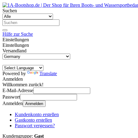
Suchen
Hilfe zur Suche
Einstellungen
Einstellungen
Versandland
Powered by
Translate
Anmelden
Willkommen zurück!
E-Mail-Adresse
Passwort
Anmelden
Anmelden
Kundenkonto erstellen
Gastkonto erstellen
Passwort vergessen?
Kundengruppe:
Gast