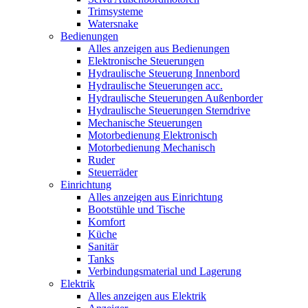
Trimsysteme
Watersnake
Bedienungen
Alles anzeigen aus Bedienungen
Elektronische Steuerungen
Hydraulische Steuerung Innenbord
Hydraulische Steuerungen acc.
Hydraulische Steuerungen Außenborder
Hydraulische Steuerungen Sterndrive
Mechanische Steuerungen
Motorbedienung Elektronisch
Motorbedienung Mechanisch
Ruder
Steuerräder
Einrichtung
Alles anzeigen aus Einrichtung
Bootstühle und Tische
Komfort
Küche
Sanitär
Tanks
Verbindungsmaterial und Lagerung
Elektrik
Alles anzeigen aus Elektrik