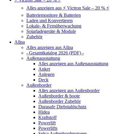
Alles anzeigen aus ⚡ Victron Sale – 20 % ⚡
Batteriemonitore & Batterien
Laden und Konvertieren
Lokale- & Fernüberwachung
Solarladegeräte & Module
Zubehör
Allpa
Alles anzeigen aus Allpa
- Gesamtkatalog 2026 (PDF) -
Außenausstattung
Alles anzeigen aus Außenausstattung
Anker
Anlegen
Deck
Außenborder
Alles anzeigen aus Außenborder
Außenborder & boote
Außenborder Zubehör
Durasafe Diebstahlschutz
Hidea
Kraftstoff
Powerlift
Powerlifts
Selva Außenbordmotoren