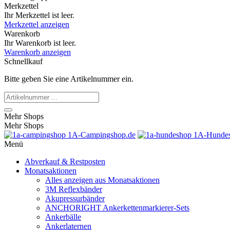
Merkzettel
Ihr Merkzettel ist leer.
Merkzettel anzeigen
Warenkorb
Ihr Warenkorb ist leer.
Warenkorb anzeigen
Schnellkauf
Bitte geben Sie eine Artikelnummer ein.
Mehr Shops
Mehr Shops
1A-Campingshop.de
1A-Hundes
Menü
Abverkauf & Restposten
Monatsaktionen
Alles anzeigen aus Monatsaktionen
3M Reflexbänder
Akupressurbänder
ANCHORIGHT Ankerkettenmarkierer-Sets
Ankerbälle
Ankerlaternen