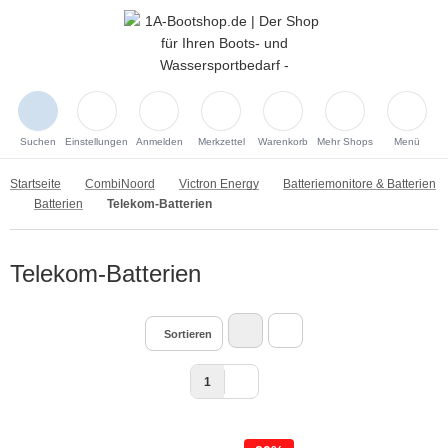
Suchen
Einstellungen
Anmelden
Merkzettel
Warenkorb
Mehr Shops
Menü
Startseite
CombiNoord
Victron Energy
Batteriemonitore & Batterien
Batterien
Telekom-Batterien
Telekom-Batterien
Sortieren
1