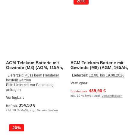
20%
AGM Telekom Batterie mit
AGM Telekom Batterie mit
Gewinde (M8) (AGM, 115Ah,
Gewinde (M8) (AGM, 165Ah,
395 x 110 x 293, 35)
548 x 105 x 316, 49)
Lieferzeit:
Muss beim Hersteller
Lieferzeit:
12.08. bis 19.08.2026
bestellt werden
Verfügbar:
Bitte Lieferzeit vor Bestellung
anfragen.
439,96 €
Sonderpreis
inkl. 19 % MwSt. zzgl.
Versandkosten
Verfügbar:
354,50 €
Ihr Preis
inkl. 19 % MwSt. zzgl.
Versandkosten
20%