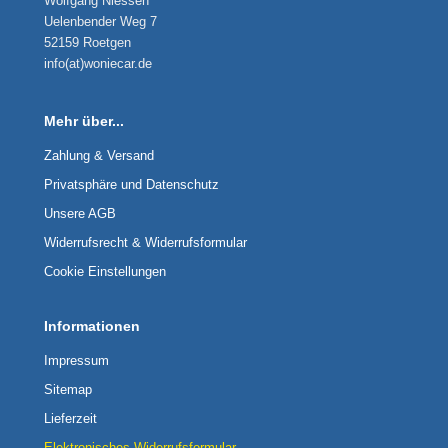
Wolfgang Niessen
Uelenbender Weg 7
52159 Roetgen
info(at)woniecar.de
Mehr über...
Zahlung & Versand
Privatsphäre und Datenschutz
Unsere AGB
Widerrufsrecht & Widerrufsformular
Cookie Einstellungen
Informationen
Impressum
Sitemap
Lieferzeit
Elektronisches Widerrufsformular