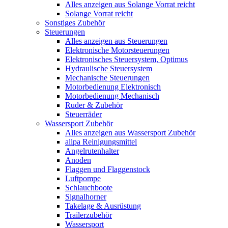
Alles anzeigen aus Solange Vorrat reicht
Solange Vorrat reicht
Sonstiges Zubehör
Steuerungen
Alles anzeigen aus Steuerungen
Elektronische Motorsteuerungen
Elektronisches Steuersystem, Optimus
Hydraulische Steuersystem
Mechanische Steuerungen
Motorbedienung Elektronisch
Motorbedienung Mechanisch
Ruder & Zubehör
Steuerräder
Wassersport Zubehör
Alles anzeigen aus Wassersport Zubehör
allpa Reinigungsmittel
Angelrutenhalter
Anoden
Flaggen und Flaggenstock
Luftpompe
Schlauchboote
Signalhorner
Takelage & Ausrüstung
Trailerzubehör
Wassersport