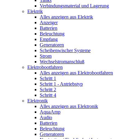
Tanks
Verbindungsmaterial und Lagerung
Elektrik
Alles anzeigen aus Elektrik
Anzeiger
Batterien
Beleuchtung
Empfang
Generatoren
Scheibenwischer Systeme
Strom
Wechselstromanschluß
Elektrobootfahren
Alles anzeigen aus Elektrobootfahren
Schritt 1
Schritt 1 - Antriebstyp
Schritt 2
Schritt 4
Elektronik
Alles anzeigen aus Elektronik
AquaAmp
Audio
Batterien
Beleuchtung
Generatoren