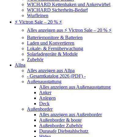
WICHARD Kettenhaken und Ankerwirbel
WICHARD Sicherheits-Bedarf
Wurfleinen
⚡ Victron Sale – 20 % ⚡
Alles anzeigen aus ⚡ Victron Sale – 20 % ⚡
Batteriemonitore & Batterien
Laden und Konvertieren
Lokale- & Fernüberwachung
Solarladegeräte & Module
Zubehör
Allpa
Alles anzeigen aus Allpa
- Gesamtkatalog 2026 (PDF) -
Außenausstattung
Alles anzeigen aus Außenausstattung
Anker
Anlegen
Deck
Außenborder
Alles anzeigen aus Außenborder
Außenborder & boote
Außenborder Zubehör
Durasafe Diebstahlschutz
Hidea