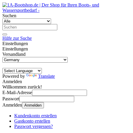
Suchen
Hilfe zur Suche
Einstellungen
Einstellungen
Versandland
Powered by
Translate
Anmelden
Willkommen zurück!
E-Mail-Adresse
Passwort
Anmelden
Anmelden
Kundenkonto erstellen
Gastkonto erstellen
Passwort vergessen?