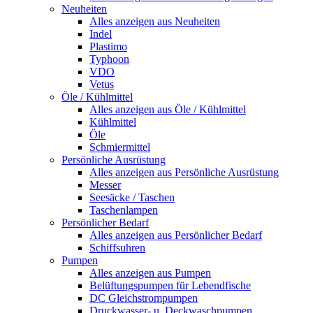
Neuheiten
Alles anzeigen aus Neuheiten
Indel
Plastimo
Typhoon
VDO
Vetus
Öle / Kühlmittel
Alles anzeigen aus Öle / Kühlmittel
Kühlmittel
Öle
Schmiermittel
Persönliche Ausrüstung
Alles anzeigen aus Persönliche Ausrüstung
Messer
Seesäcke / Taschen
Taschenlampen
Persönlicher Bedarf
Alles anzeigen aus Persönlicher Bedarf
Schiffsuhren
Pumpen
Alles anzeigen aus Pumpen
Belüftungspumpen für Lebendfische
DC Gleichstrompumpen
Druckwasser- u. Deckwaschpumpen