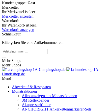
Kundengruppe:
Gast
Merkzettel
Ihr Merkzettel ist leer.
Merkzettel anzeigen
Warenkorb
Ihr Warenkorb ist leer.
Warenkorb anzeigen
Schnellkauf
Bitte geben Sie eine Artikelnummer ein.
Mehr Shops
Mehr Shops
1A-Campingshop.de
1A-
Hundeshop.de
Menü
Abverkauf & Restposten
Monatsaktionen
Alles anzeigen aus Monatsaktionen
3M Reflexbänder
Akupressurbänder
ANCHORIGHT Ankerkettenmarkierer-Sets