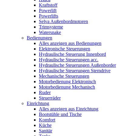
Kraftstoff
Powerlift
Powerlifts
Selva Außenbordmotoren
Trimsysteme
Watersnake
Bedienungen
Alles anzeigen aus Bedienungen
Elektronische Steuerungen
Hydraulische Steuerung Innenbord
Hydraulische Steuerungen acc.
Hydraulische Steuerungen Außenborder
Hydraulische Steuerungen Sterndrive
Mechanische Steuerungen
Motorbedienung Elektronisch
Motorbedienung Mechanisch
Ruder
Steuerräder
Einrichtung
Alles anzeigen aus Einrichtung
Bootstühle und Tische
Komfort
Küche
Sanitär